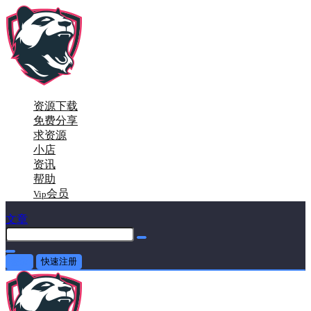
资源下载
免费分享
求资源
小店
资讯
帮助
会员
Vip
文章
登录
快速注册