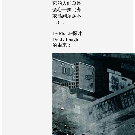
它的人们总是
会心一笑（亦
或感到烦躁不
已）。
Le Monde
探讨
Diddy Laugh
的由来：