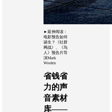
►
延伸阅读：
电影预告如何
诞生？《社群
网战》、《鸟
人》预告片导
演
Mark
Woolen
省钱省
力的声
音素材
库
——