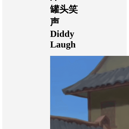
罐头笑
声
Diddy
Laugh