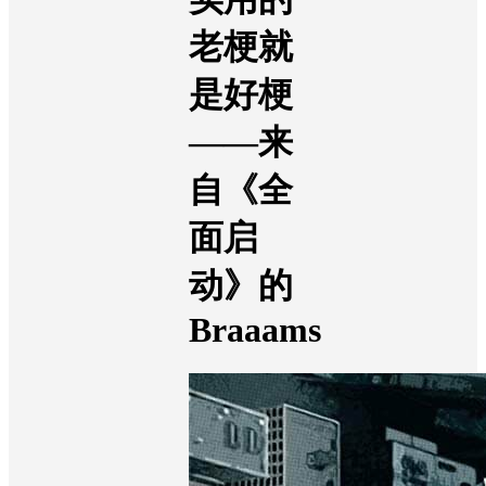
老梗就
是好梗
——
来
自《全
面启
动》的
Braaams