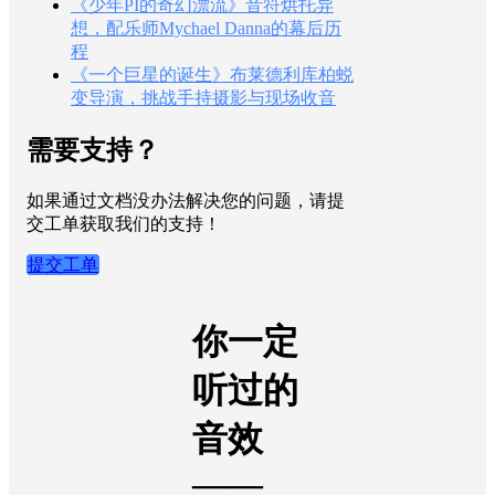
《少年PI的奇幻漂流》音符烘托异
想，配乐师Mychael Danna的幕后历
程
《一个巨星的诞生》布莱德利库柏蜕
变导演，挑战手持摄影与现场收音
需要支持？
如果通过文档没办法解决您的问题，请提
交工单获取我们的支持！
提交工单
你一定
听过的
音效
——