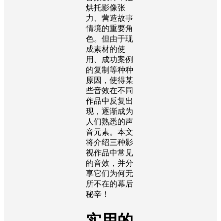
烘托影像张
力、营造故事
情境的重要角
色。但由于现
成素材的使
用、成功案例
的复制等种种
原因，使得某
些音效在不同
作品中反复出
现，逐渐成为
人们熟悉的声
音元素。本文
将介绍三种影
视作品中常见
的音效，并分
享它们为何无
所不在的幕后
秘辛！
实用的