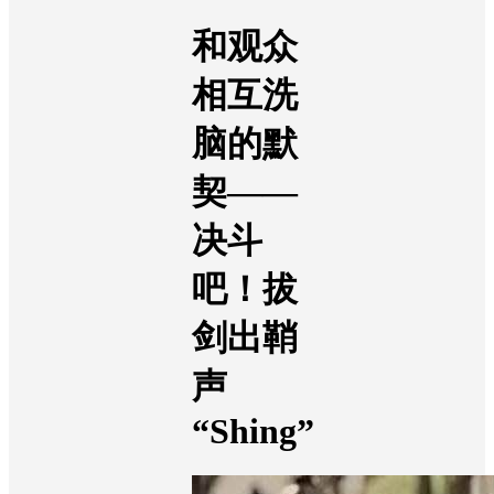
和观众
相互洗
脑的默
契
——
决斗
吧！拔
剑出鞘
声
“
Shing
”