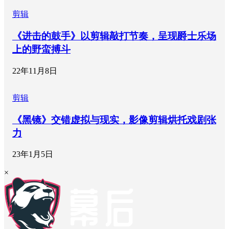
剪辑
《进击的鼓手》以剪辑敲打节奏，呈现爵士乐场
上的野蛮搏斗
22年11月8日
剪辑
《黑镜》交错虚拟与现实，影像剪辑烘托戏剧张
力
23年1月5日
×