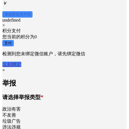
￥
请选择支付方式
undefined
×
积分支付
您当前的积分为
0
支付
检测到您未绑定微信账户，请先绑定微信
立刻绑定
×
举报
请选择举报类型
*
政治有害
不友善
垃圾广告
违法违规