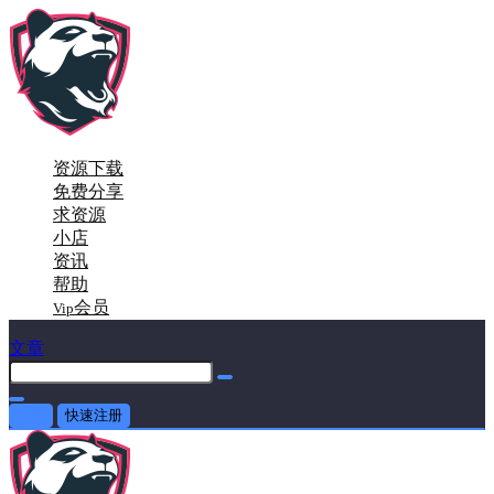
资源下载
免费分享
求资源
小店
资讯
帮助
会员
Vip
文章
登录
快速注册