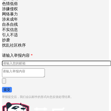
色情低俗
涉嫌侵权
网络暴力
涉未成年
自杀自残
不实信息
引人不适
抄袭
扰乱社区秩序
请输入举报内容
*
提交
举报提交后，我们会以邮件的形式向您反馈处理结果。