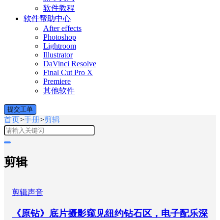
软件教程
软件帮助中心
After effects
Photoshop
Lightroom
Illustrator
DaVinci Resolve
Final Cut Pro X
Premiere
其他软件
提交工单
首页
>
手册
>
剪辑
剪辑
剪辑
声音
《原钻》底片摄影窥见纽约钻石区，电子配乐深