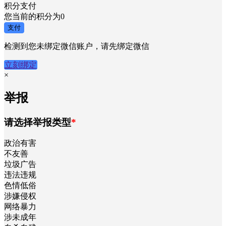
积分支付
您当前的积分为
0
支付
检测到您未绑定微信账户，请先绑定微信
立刻绑定
×
举报
请选择举报类型
*
政治有害
不友善
垃圾广告
违法违规
色情低俗
涉嫌侵权
网络暴力
涉未成年