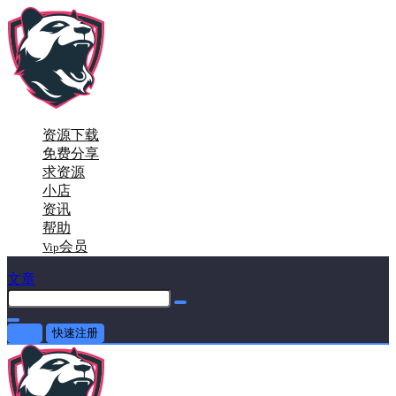
资源下载
免费分享
求资源
小店
资讯
帮助
会员
Vip
文章
登录
快速注册