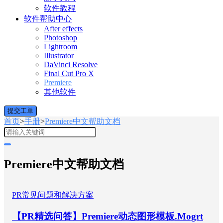
软件教程
软件帮助中心
After effects
Photoshop
Lightroom
Illustrator
DaVinci Resolve
Final Cut Pro X
Premiere
其他软件
提交工单
首页
>
手册
>
Premiere中文帮助文档
Premiere中文帮助文档
PR常见问题和解决方案
【PR精选问答】Premiere动态图形模板.Mogrt