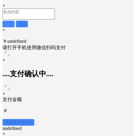
×
取消
发送
×
￥undefined
请打开手机使用
微信
扫码支付
「
」
×
....支付确认中....
「
」
×
支付金额
￥
请选择支付方式
undefined
×