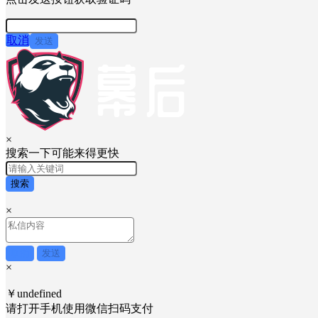
取消
发送
×
搜索一下可能来得更快
搜索
×
取消
发送
×
￥undefined
请打开手机使用
微信
扫码支付