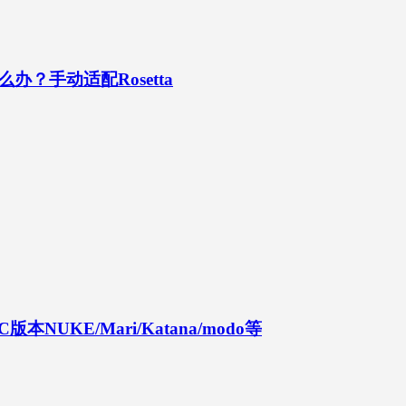
怎么办？手动适配Rosetta
NUKE/Mari/Katana/modo等