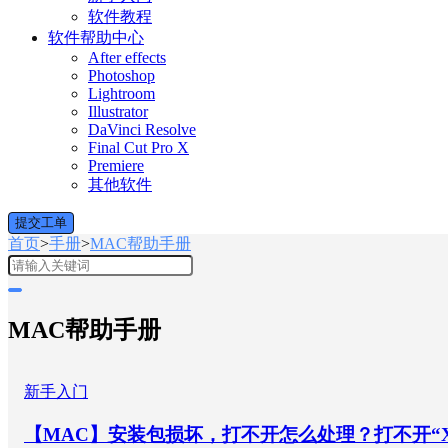
软件教程
软件帮助中心
After effects
Photoshop
Lightroom
Illustrator
DaVinci Resolve
Final Cut Pro X
Premiere
其他软件
提交工单
首页
>
手册
>
MAC帮助手册
MAC帮助手册
新手入门
【MAC】安装包损坏，打不开怎么处理？打不开“X