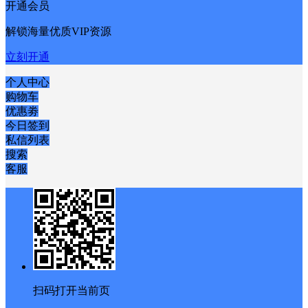
开通会员
解锁海量优质VIP资源
立刻开通
个人中心
购物车
优惠劵
今日签到
私信列表
搜索
客服
扫码打开当前页