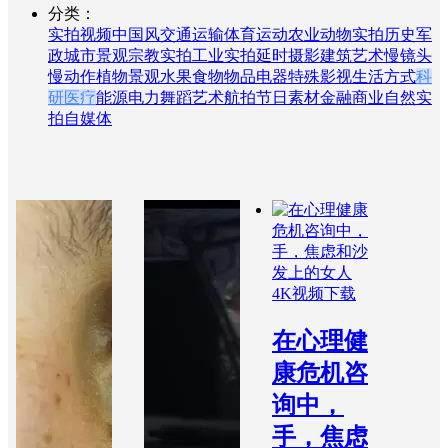
分类：
实拍视频
中国风
交通运输
体育运动
农业
动物实拍
历史军
政
城市景观
宗教实拍
工业实拍
延时摄影
建筑艺术
慢镜头
慢动作
植物景观
水果食物
物品电器
特殊影视
生活方式
科
研医疗
能源电力
舞蹈艺术
航拍
节日素材
金融商业
自然实
拍
自媒体
在心理健
康危机咨
询中，
手，焦虑