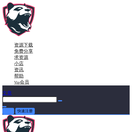
资源下载
免费分享
求资源
小店
资讯
帮助
会员
Vip
文章
登录
快速注册