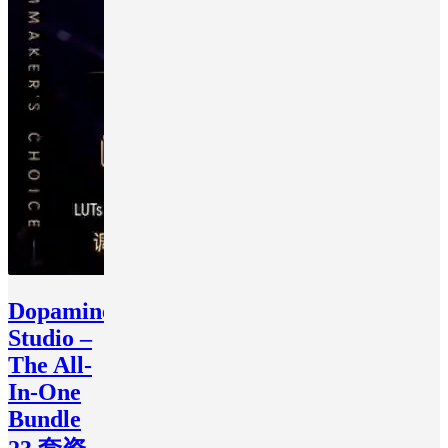
Dopamine
Studio –
The All-
In-One
Bundle