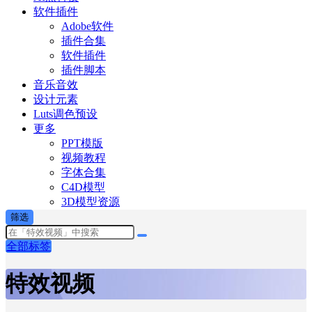
软件插件
Adobe软件
插件合集
软件插件
插件脚本
音乐音效
设计元素
Luts调色预设
更多
PPT模版
视频教程
字体合集
C4D模型
3D模型资源
筛选
全部标签
特效视频