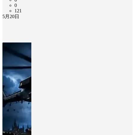
0
121
5月20日