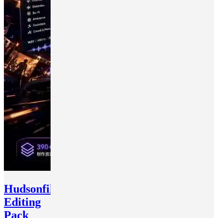
Hudsonfilms
Editing
Pack