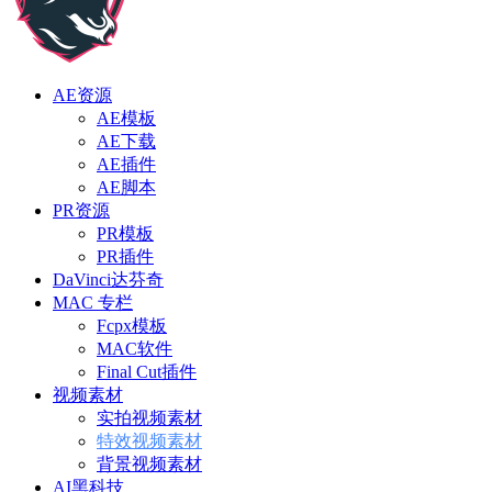
AE资源
AE模板
AE下载
AE插件
AE脚本
PR资源
PR模板
PR插件
DaVinci达芬奇
MAC 专栏
Fcpx模板
MAC软件
Final Cut插件
视频素材
实拍视频素材
特效视频素材
背景视频素材
AI黑科技