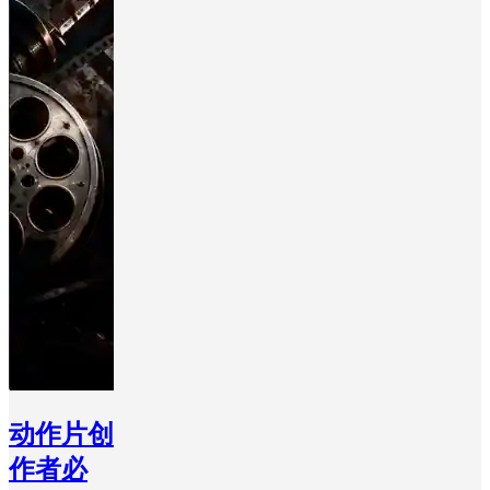
动作片创
作者必