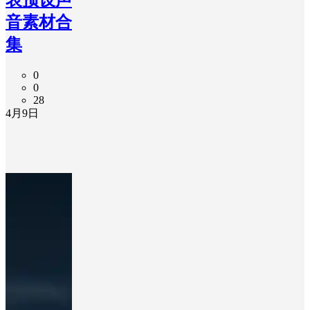
音素材合
集
0
0
28
4月9日