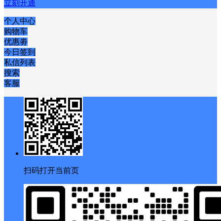
立刻开通
个人中心
购物车
优惠劵
今日签到
私信列表
搜索
客服
扫码打开当前页