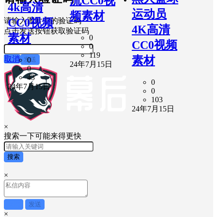
流CC0视
4k高清
运动员
频素材
请输入图片中的验证码
CC0视频
4K高清
点击发送按钮获取验证码
素材
0
CC0视频
0
119
素材
取消
发送
0
24年7月15日
0
43
0
24年7月15日
0
103
24年7月15日
×
搜索一下可能来得更快
搜索
×
取消
发送
×