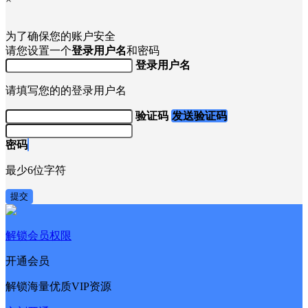
为了确保您的账户安全
请您设置一个
登录用户名
和密码
登录用户名
请填写您的的登录用户名
验证码
发送验证码
密码
最少6位字符
提交
解锁会员权限
开通会员
解锁海量优质VIP资源