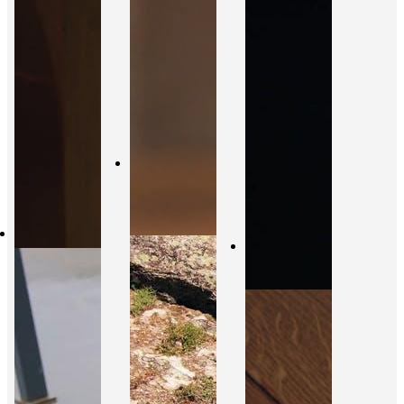
高清CC0
频素材
视频素材
0
0
0
0
171
172
24年7月16日
24年7月16日
主动穿着
瑜伽服女
人竖屏高
室外轮滑
假体残疾
清CC0视
运动2K
人游泳竖
频素材
高清CC0
屏4K高
视频素材
0
清CC0视
0
215
频素材
0
24年7月16日
0
37
0