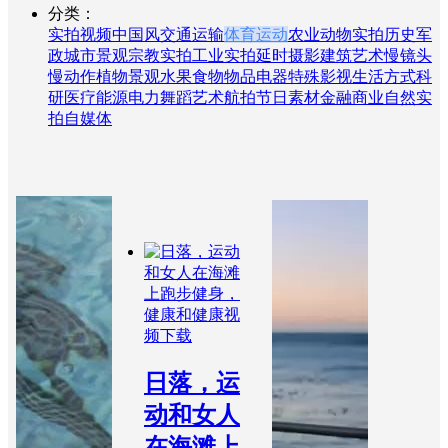
分类：
实拍视频
中国风
交通运输
体育运动
农业
动物实拍
历史军
政
城市景观
宗教实拍
工业实拍
延时摄影
建筑艺术
慢镜头
慢动作
植物景观
水果食物
物品电器
特殊影视
生活方式
科
研医疗
能源电力
舞蹈艺术
航拍
节日素材
金融商业
自然实
拍
自媒体
日落，运
动和女人
在海滩上