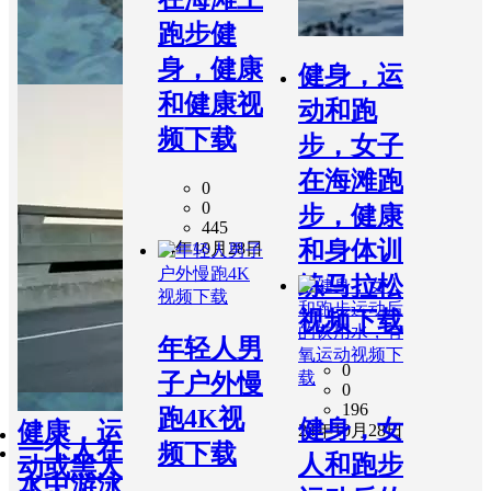
跑步健
身，健康
健身，运
和健康视
动和跑
频下载
步，女子
在海滩跑
0
0
步，健康
445
和身体训
24年10月28日
练马拉松
视频下载
年轻人男
0
子户外慢
0
196
跑4K视
健身，女
健康，运
24年10月28日
一个人在
频下载
人和跑步
动或黑人
水中游泳