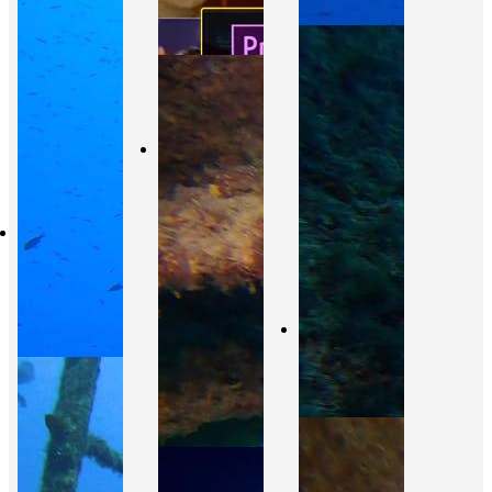
4k高清
CC0视频
素材
0
抖音转场
0
25
vlog沙雕
21年11月1日
搞笑表情
潜水拍摄
包B站鬼
沉船废
畜段子混
墟, 残骇
剪剪映搞
深海潜水
4k高清
笑梗视频
废墟残骇
CC0视频
剪辑素材
沉船4k
素材
水下摄影
1
0
4
高清CC0
0
2.1k