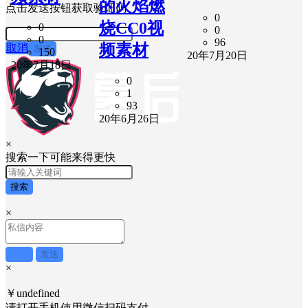
的火焰燃
点击发送按钮获取验证码
0
烧CC0视
0
0
0
96
频素材
取消
发送
150
20年7月20日
20年7月18日
0
1
93
20年6月26日
×
搜索一下可能来得更快
搜索
×
取消
发送
×
￥undefined
请打开手机使用
微信
扫码支付