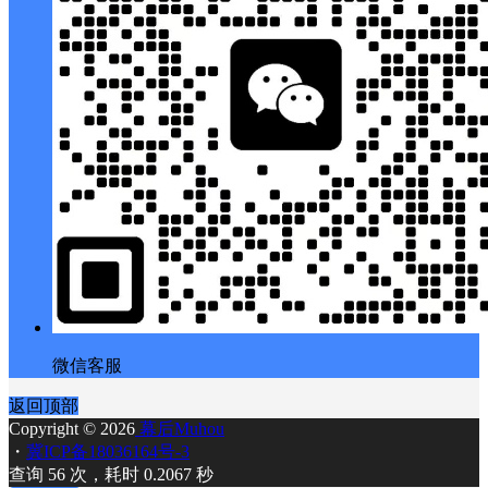
微信客服
返回顶部
Copyright © 2026
幕后Muhou
・
冀ICP备18036164号-3
查询 56 次，耗时 0.2067 秒