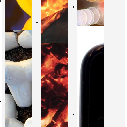
水面倒影
3754902|
光线光斑
有关危
失焦4k
2541975|
害, 危险,
高清CC0
紫色墨水
塑胶的
视频素材
飞溅在黑
4KCC0
色背景特
视频素材
0
0
写的CC0
48
0
21年1月12日
视频素材
0
66
21年1月8日
0
0
23
21年1月7日
3059861|
水彩, 油
854127|
墨, 流动,
有关交