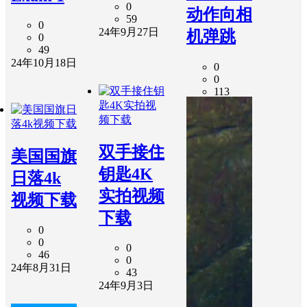
0
动作向相
59
0
24年9月27日
机弹跳
0
49
24年10月18日
0
0
113
24年9月5日
双手接住
美国国旗
钥匙4K
日落4k
实拍视频
视频下载
下载
0
0
0
46
0
24年8月31日
43
24年9月3日