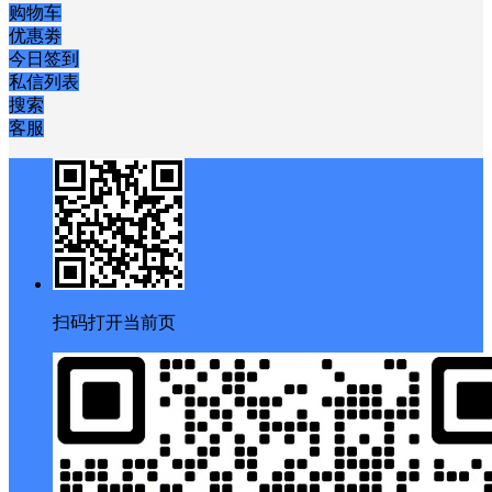
购物车
优惠劵
今日签到
私信列表
搜索
客服
扫码打开当前页