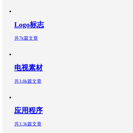
Logo标志
共7k篇文章
电视素材
共3.8k篇文章
应用程序
共3.3k篇文章