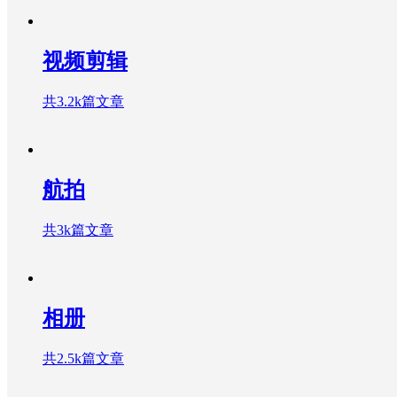
视频剪辑
共3.2k篇文章
航拍
共3k篇文章
相册
共2.5k篇文章