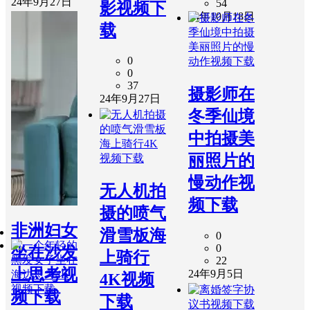
24年9月27日
54
影视频下
24年10月18日
载
0
0
37
摄影师在
24年9月27日
冬季仙境
中拍摄美
丽照片的
慢动作视
无人机拍
频下载
摄的喷气
非洲妇女
滑雪板海
0
0
坐在沙发
上骑行
22
上思考视
24年9月5日
4K视频
频下载
下载