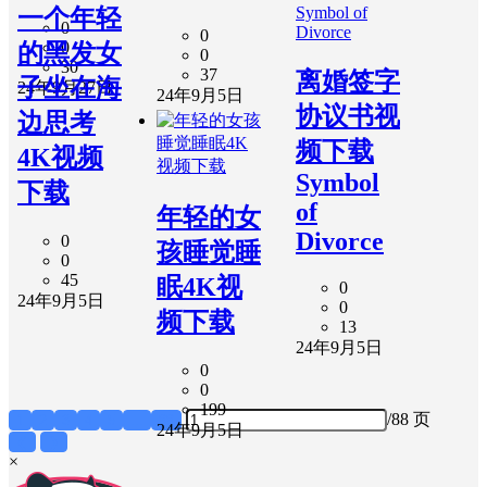
一个年轻
0
0
0
的黑发女
0
30
37
离婚签字
子坐在海
24年9月27日
24年9月5日
协议书视
边思考
频下载
4K视频
Symbol
下载
of
年轻的女
Divorce
0
孩睡觉睡
0
45
眠4K视
0
24年9月5日
0
频下载
13
24年9月5日
0
0
199
/
88 页
1
2
3
4
5
...
88
24年9月5日
❮
❯
×