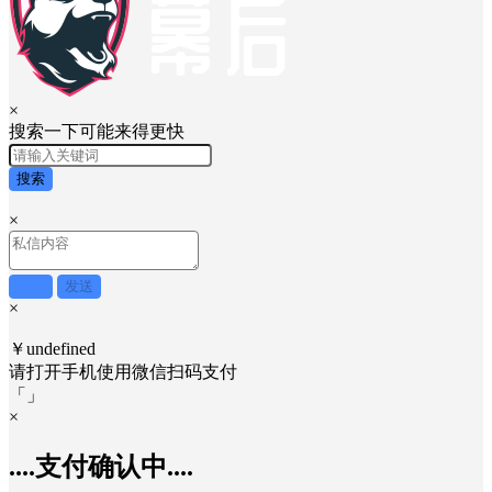
×
搜索一下可能来得更快
搜索
×
取消
发送
×
￥undefined
请打开手机使用
微信
扫码支付
「
」
×
....支付确认中....