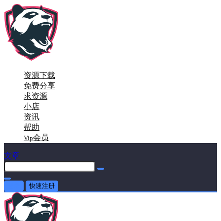
资源下载
免费分享
求资源
小店
资讯
帮助
会员
Vip
文章
登录
快速注册