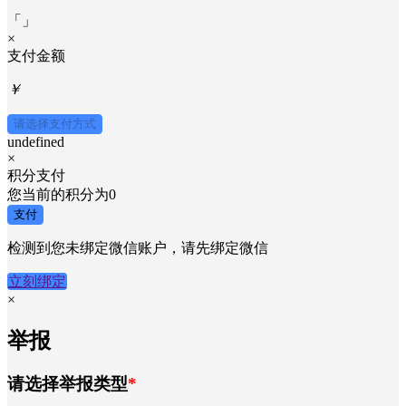
「
」
×
支付金额
￥
请选择支付方式
undefined
×
积分支付
您当前的积分为
0
支付
检测到您未绑定微信账户，请先绑定微信
立刻绑定
×
举报
请选择举报类型
*