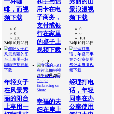
和手与信
一杯咖
秀丽的山
用卡在电
啡，而视
景浪漫视
子商务，
频下载
频下载
支付或银
0
0
行在家里
0
0
230
101
的桌子上
24年10月28日
24年10月28日
视频下载
0
0
116
24年10月28日
年轻女子
经理打电
在风景秀
话，年轻
丽的阳台
同事在办
幸福的夫
上享用一
公室使用
妇在岸上