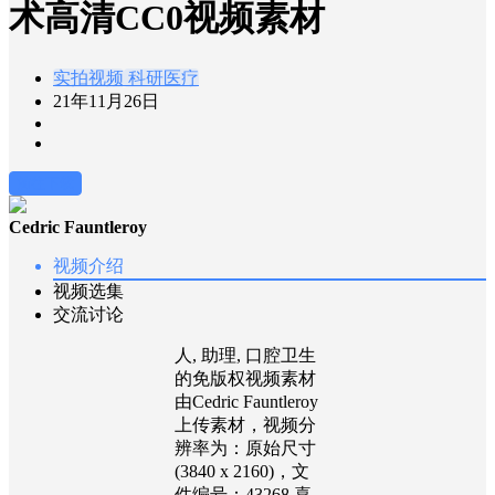
术高清CC0视频素材
实拍视频
科研医疗
21年11月26日
前往下载
Cedric Fauntleroy
视频介绍
视频选集
交流讨论
人, 助理, 口腔卫生
的免版权视频素材
由Cedric Fauntleroy
上传素材，视频分
辨率为：原始尺寸
(3840 x 2160)，文
件编号：43268 喜