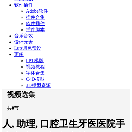
软件插件
Adobe软件
插件合集
软件插件
插件脚本
音乐音效
设计元素
Luts调色预设
更多
PPT模版
视频教程
字体合集
C4D模型
3D模型资源
视频选集
共
0
节
人, 助理, 口腔卫生牙医医院手