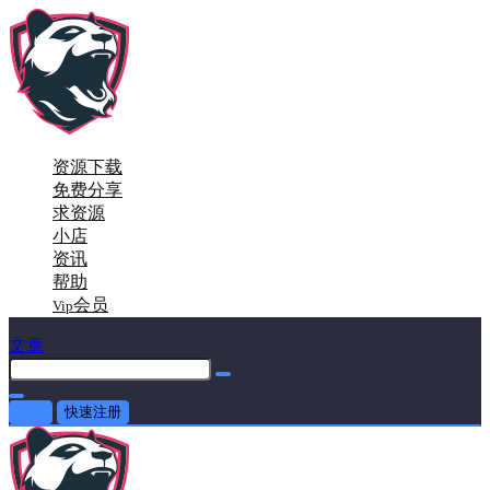
资源下载
免费分享
求资源
小店
资讯
帮助
会员
Vip
文章
登录
快速注册