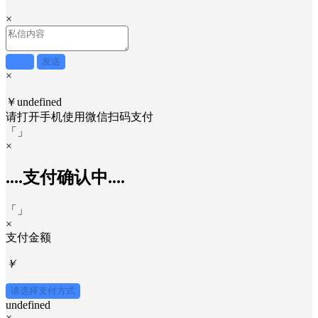
×
取消
发送
×
￥undefined
请打开手机使用
微信
扫码支付
「
」
×
....支付确认中....
「
」
×
支付金额
￥
请选择支付方式
undefined
×