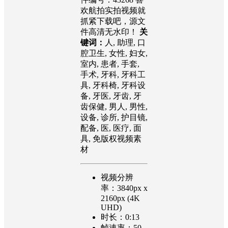
欢航拍实拍视频就
抓紧下载吧，源文
件高清无水印！
关
键词：
人, 助理, 口
腔卫生, 女性, 妇女,
室内, 患者, 手套,
手术, 牙科, 牙科工
具, 牙科椅, 牙科设
备, 牙医, 牙齿, 牙
齿保健, 男人, 男性,
设备, 诊所, 护目镜,
配备, 医, 医疗, 面
具, 免版权视频素
材
视频分辨
率：3840px x
2160px (4K
UHD)
时长：0:13
帧速率：50