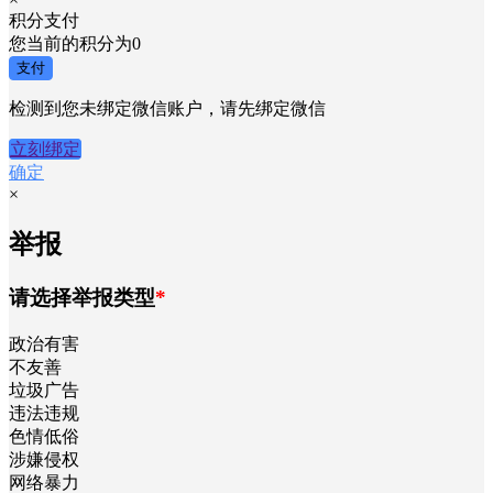
积分支付
您当前的积分为
0
支付
检测到您未绑定微信账户，请先绑定微信
立刻绑定
确定
×
举报
请选择举报类型
*
政治有害
不友善
垃圾广告
违法违规
色情低俗
涉嫌侵权
网络暴力