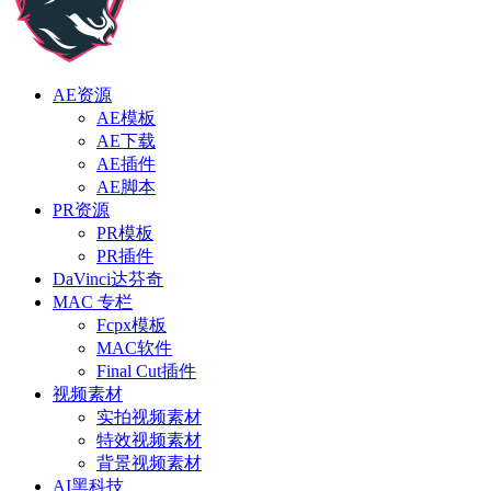
AE资源
AE模板
AE下载
AE插件
AE脚本
PR资源
PR模板
PR插件
DaVinci达芬奇
MAC 专栏
Fcpx模板
MAC软件
Final Cut插件
视频素材
实拍视频素材
特效视频素材
背景视频素材
AI黑科技