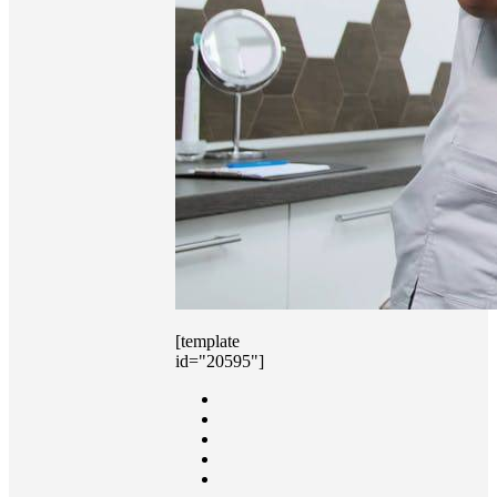
[template
id="20595"]