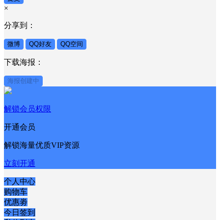
×
分享到：
微博
QQ好友
QQ空间
下载海报：
海报创建中
解锁会员权限
开通会员
解锁海量优质VIP资源
立刻开通
个人中心
购物车
优惠劵
今日签到