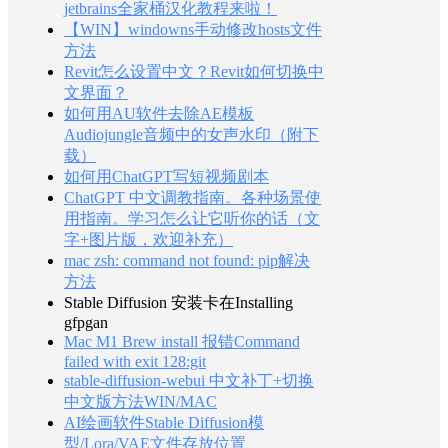
jetbrains全家桶汉化教程来啦！
【WIN】windowns手动修改hosts文件
方法
Revit怎么设置中文？Revit如何切换中
文界面？
如何用AU软件去除AE模板
Audiojungle音频中的女声水印（附下
载）
如何用ChatGPT写短视频剧本
ChatGPT 中文调教指南。各种场景使
用指南。学习怎么让它听你的话（文
字+图片版，欢迎补充）
mac zsh: command not found: pip解决
方法
Stable Diffusion 安装卡在Installing
gfpgan
Mac M1 Brew install 报错Command
failed with exit 128:git
stable-diffusion-webui 中文补丁+切换
中文版方法WIN/MAC
AI绘画软件Stable Diffusion模
型/Lora/VAE文件存放位置