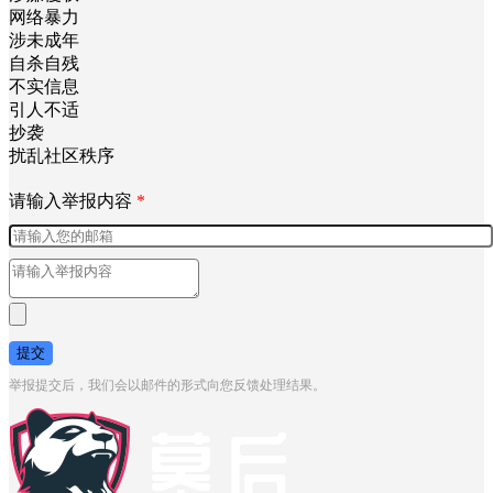
网络暴力
涉未成年
自杀自残
不实信息
引人不适
抄袭
扰乱社区秩序
请输入举报内容
*
提交
举报提交后，我们会以邮件的形式向您反馈处理结果。