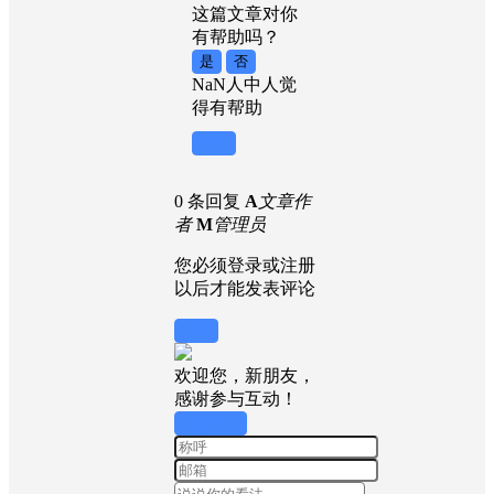
这篇文章对你
有帮助吗？
是
否
NaN
人中
人觉
得有帮助
举报
0 条回复
A
文章作
者
M
管理员
您必须登录或注册
以后才能发表评论
登录
欢迎您，新朋友，
感谢参与互动！
确认修改