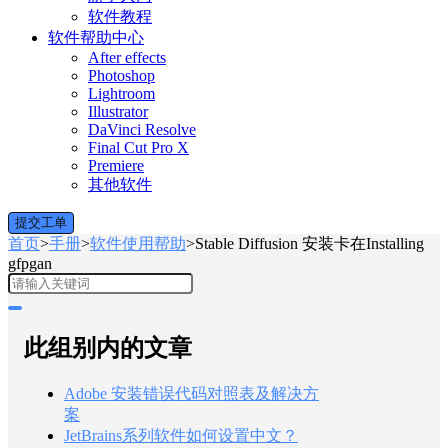
软件教程
软件帮助中心
After effects
Photoshop
Lightroom
Illustrator
DaVinci Resolve
Final Cut Pro X
Premiere
其他软件
提交工单
首页
>
手册
>
软件使用帮助
>
Stable Diffusion 安装卡在Installing
gfpgan
此组别内的文章
Adobe 安装错误代码对照表及解决方
案
JetBrains系列软件如何设置中文？