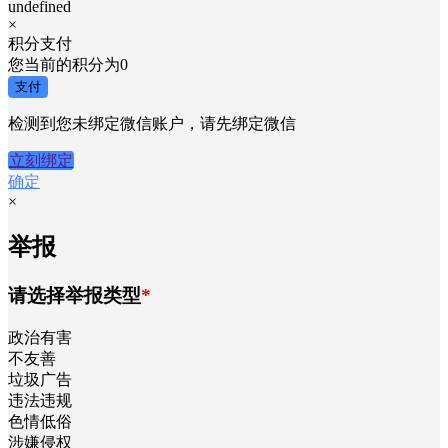
undefined
×
积分支付
您当前的积分为
0
支付
检测到您未绑定微信账户，请先绑定微信
立刻绑定
确定
×
举报
请选择举报类型
*
政治有害
不友善
垃圾广告
违法违规
色情低俗
涉嫌侵权