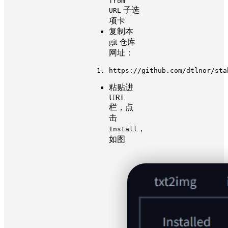
from
子选
URL
项卡
复制本
git 仓库
网址：
https
:
//github.com/dtlnor/sta
粘贴进
URL
栏，点
击
，
Install
如图