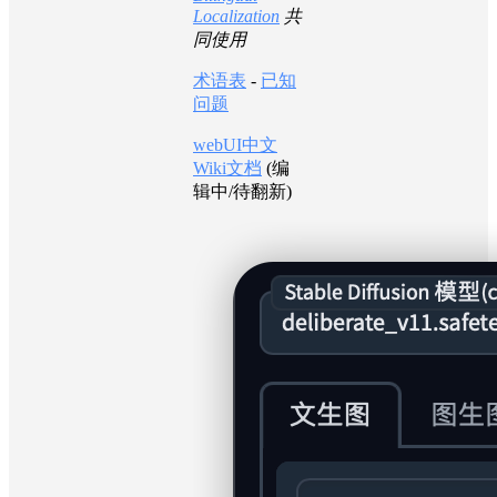
Localization
共
同使用
术语表
-
已知
问题
webUI中文
Wiki文档
(编
辑中/待翻新)