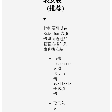
表安装
（推荐）
此扩展可以在
Extension 选项
卡里面通过加
载官方插件列
表直接安装
点击
Extension
选项
卡，点
击
Avaliable
子选项
卡
取消勾
选