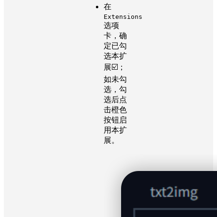
在
Extensions
选项
卡，确
定已勾
选本扩
展☑️；
如未勾
选，勾
选后点
击橙色
按钮启
用本扩
展。