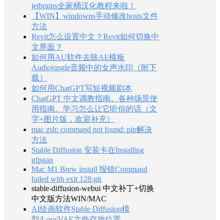
jetbrains全家桶汉化教程来啦！
【WIN】windowns手动修改hosts文件
方法
Revit怎么设置中文？Revit如何切换中
文界面？
如何用AU软件去除AE模板
Audiojungle音频中的女声水印（附下
载）
如何用ChatGPT写短视频剧本
ChatGPT 中文调教指南。各种场景使
用指南。学习怎么让它听你的话（文
字+图片版，欢迎补充）
mac zsh: command not found: pip解决
方法
Stable Diffusion 安装卡在Installing
gfpgan
Mac M1 Brew install 报错Command
failed with exit 128:git
stable-diffusion-webui 中文补丁+切换
中文版方法WIN/MAC
AI绘画软件Stable Diffusion模
型/Lora/VAE文件存放位置