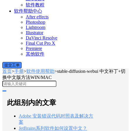
软件教程
软件帮助中心
After effects
Photoshop
Lightroom
Illustrator
DaVinci Resolve
Final Cut Pro X
Premiere
其他软件
提交工单
首页
>
手册
>
软件使用帮助
>
stable-diffusion-webui 中文补丁+切
换中文版方法WIN/MAC
此组别内的文章
Adobe 安装错误代码对照表及解决方
案
JetBrains系列软件如何设置中文？