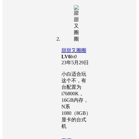
甜甜又圈圈
LV0
lv0
23年5月29日
小白适合玩
这个不，有
台配置为
i76800K，
16GB内存，
N系
1080（8GB）
显卡的台式
机