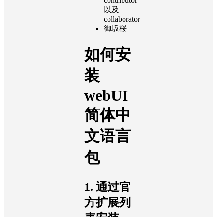
contributor
以及
collaborator
御坂桜
如何安
装
webUI
简体中
文语言
包
1. 通过官
方扩展列