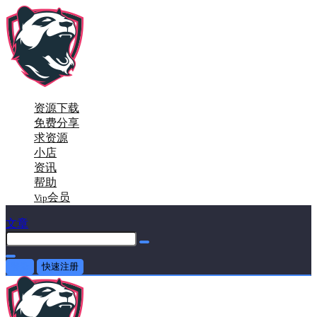
资源下载
免费分享
求资源
小店
资讯
帮助
会员
Vip
文章
登录
快速注册