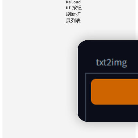
Reload
按钮
UI
刷新扩
展列表