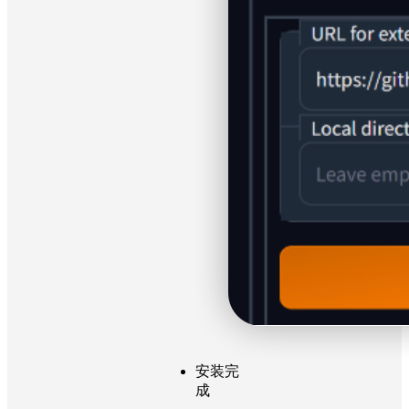
安装完
成