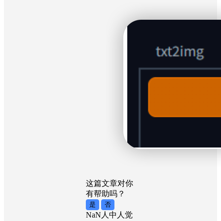
这篇文章对你
有帮助吗？
是
否
NaN
人中
人觉