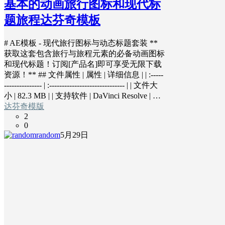
基本的动画旅行图标和现代标
题旅程达芬奇模板
# AE模板 - 现代旅行图标与动态标题套装 **
获取这套包含旅行与旅程元素的必备动画图标
和现代标题！订阅[产品名]即可享受无限下载
资源！** ## 文件属性 | 属性 | 详细信息 | | :-----
--------------- | :------------------------------ | | 文件大
小 | 82.3 MB | | 支持软件 | DaVinci Resolve | …
达芬奇模版
2
0
random
5月29日