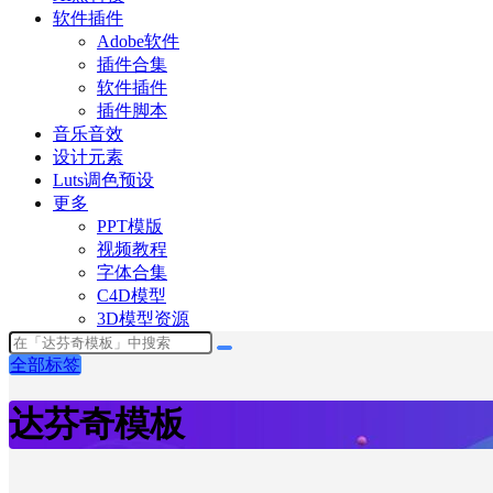
软件插件
Adobe软件
插件合集
软件插件
插件脚本
音乐音效
设计元素
Luts调色预设
更多
PPT模版
视频教程
字体合集
C4D模型
3D模型资源
全部标签
达芬奇模板