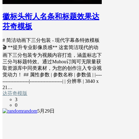
徽标头衔人名条和标题效果达
芬奇模板
# 简洁动画下三分包装 - 现代字幕条特效模板
🎬 **提升专业影像质感** 这套简洁现代的动
画下三分包装专为视频内容打造，涵盖标志下
三分与标题特效。通过Muhou订阅可无限量获
取资源库中同类素材，为您的创作注入专业视
觉动力！ ## 属性参数 | 参数名称 | 参数值 | |----
-----------------|---------------------| | 分辨率 | 3840 x
21…
达芬奇模版
3
0
random
5月29日