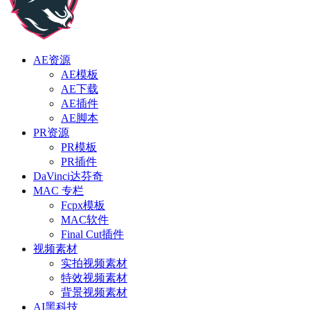
AE资源
AE模板
AE下载
AE插件
AE脚本
PR资源
PR模板
PR插件
DaVinci达芬奇
MAC 专栏
Fcpx模板
MAC软件
Final Cut插件
视频素材
实拍视频素材
特效视频素材
背景视频素材
AI黑科技