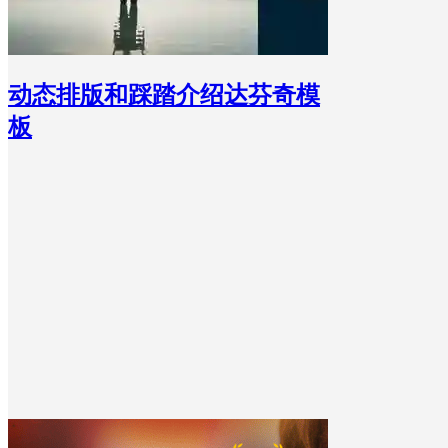
动态排版和踩踏介绍达芬奇模
板