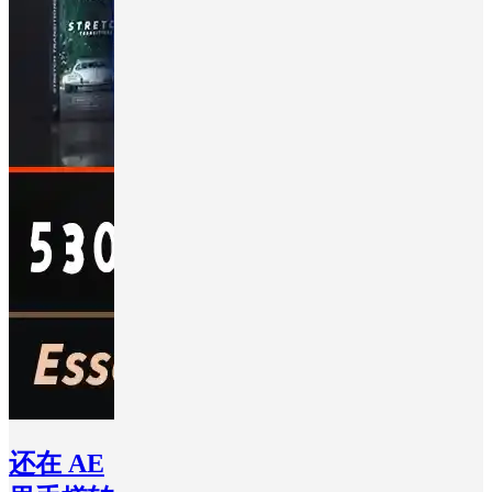
还在 AE