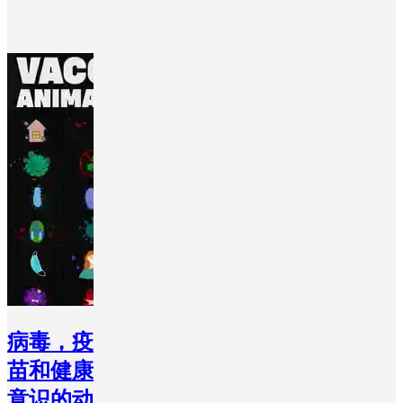
病毒，疫
苗和健康
意识的动