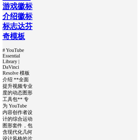
游戏徽标
介绍徽标
标志达芬
奇模板
# YouTube
Essential
Library |
DaVinci
Resolve 模板
介绍 **全面
提升视频专业
度的动态图形
工具包** 专
为 YouTube
内容创作者设
计的综合运动
图形套件，包
含现代化几何
设计风格的片