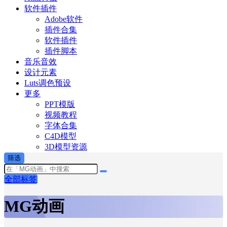
软件插件
Adobe软件
插件合集
软件插件
插件脚本
音乐音效
设计元素
Luts调色预设
更多
PPT模版
视频教程
字体合集
C4D模型
3D模型资源
筛选
全部标签
MG动画