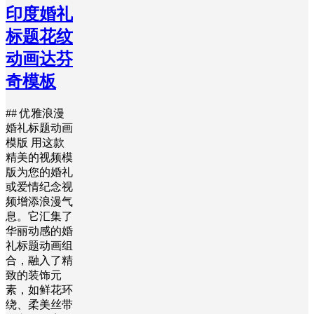
印度婚礼
标题花纹
动画达芬
奇模板
## 优雅浪漫
婚礼标题动画
模版 用这款
精美的视频模
版为您的婚礼
或爱情纪念视
频增添浪漫气
息。它汇集了
华丽动感的婚
礼标题动画组
合，融入了精
致的装饰元
素，如鲜花环
绕、柔美丝带