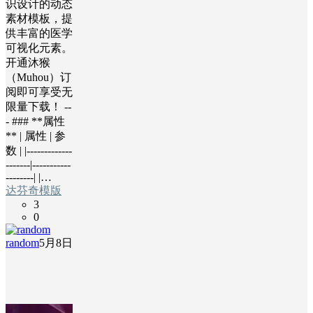
识设计的动态
素材模板，提
供丰富的医学
可视化元素。
开通沐猴
（Muhou）订
阅即可享受无
限量下载！ --
- ### **属性
** | 属性 | 参
数 | |-------------
-------|-----------
--------| |…
达芬奇模版
3
0
random
5月8日