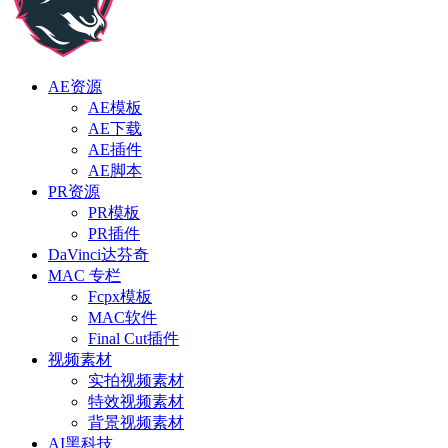
AE资源
AE模板
AE下载
AE插件
AE脚本
PR资源
PR模板
PR插件
DaVinci达芬奇
MAC 专栏
Fcpx模板
MAC软件
Final Cut插件
视频素材
实拍视频素材
特效视频素材
背景视频素材
AI黑科技