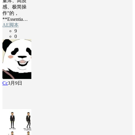
量库、高质
感、极简操
作”的，
**Essentia…
AE脚本
9
0
Cc
3月9日