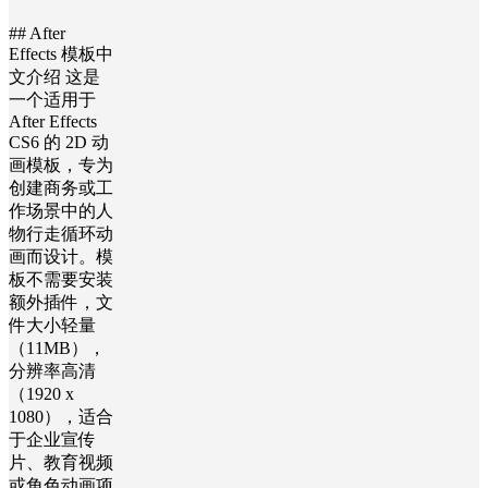
## After
Effects 模板中
文介绍 这是
一个适用于
After Effects
CS6 的 2D 动
画模板，专为
创建商务或工
作场景中的人
物行走循环动
画而设计。模
板不需要安装
额外插件，文
件大小轻量
（11MB），
分辨率高清
（1920 x
1080），适合
于企业宣传
片、教育视频
或角色动画项