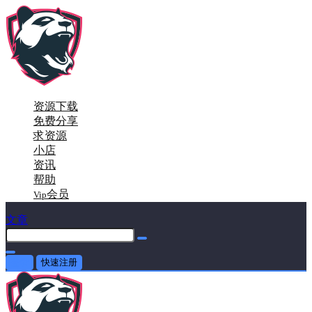
资源下载
免费分享
求资源
小店
资讯
帮助
会员
Vip
文章
登录
快速注册