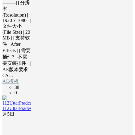
---------| | 分辨
率
(Resolution) |
1920 x 1080 | |
文件大小
(File Size) | 20
MB | | 支持软
件 | After
Effects | | 需要
插件? | 不需
要安装插件 | |
AE版本要求 |
CS…
AE模板
38
0
112UttarPradesh
2
月5日