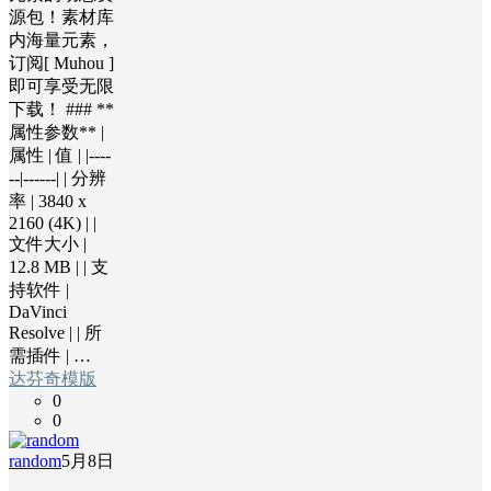
源包！素材库
内海量元素，
订阅[ Muhou ]
即可享受无限
下载！ ### **
属性参数** |
属性 | 值 | |----
--|------| | 分辨
率 | 3840 x
2160 (4K) | |
文件大小 |
12.8 MB | | 支
持软件 |
DaVinci
Resolve | | 所
需插件 | …
达芬奇模版
0
0
random
5月8日