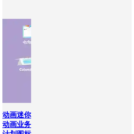
动画迷你
动画业务