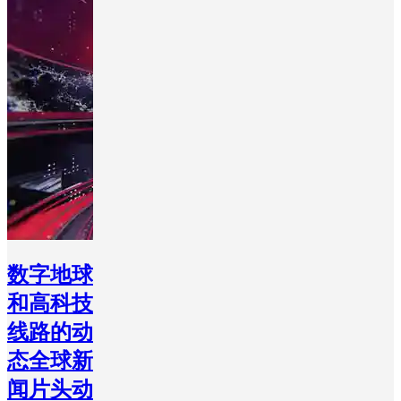
数字地球
和高科技
线路的动
态全球新
闻片头动