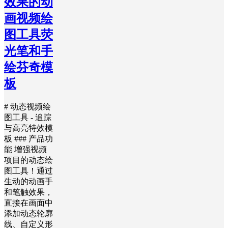
效果的动
画视频绘
图工具荧
光笔和手
绘芬奇模
板
# 动态视频绘
图工具 - 追踪
与高亮特效模
板 ### 产品功
能 增强视频
项目的动态绘
图工具！通过
生动的动画手
和笔触效果，
直接在画面中
添加动态轮廓
线、自定义形