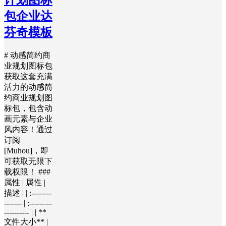
计划图标
包企业达
芬奇模板
# 动感简约商
业规划图标包
获取这套充满
活力的动感简
约商业规划图
标包，包含动
画元素与企业
风内容！通过
订阅
[Muhou]，即
可获取无限下
载权限！ ###
属性 | 属性 |
描述 | | :--------
------- | :---------
---------- | | **
文件大小** |