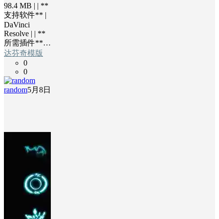
98.4 MB | | **
支持软件** |
DaVinci
Resolve | | **
所需插件**…
达芬奇模版
0
0
random
5月8日