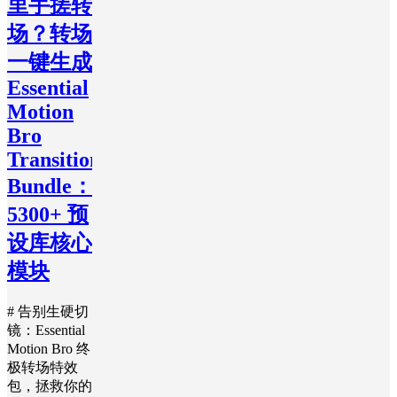
里手搓转
场？转场
一键生成
Essential
Motion
Bro
Transitions
Bundle：
5300+ 预
设库核心
模块
# 告别生硬切
镜：Essential
Motion Bro 终
极转场特效
包，拯救你的