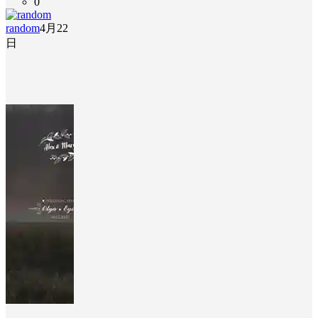
0
random
4月22
日