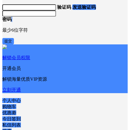
验证码
发送验证码
密码
最少6位字符
提交
解锁会员权限
开通会员
解锁海量优质VIP资源
立刻开通
个人中心
购物车
优惠劵
今日签到
私信列表