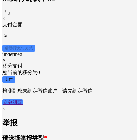
「
」
×
支付金额
￥
请选择支付方式
undefined
×
积分支付
您当前的积分为
0
支付
检测到您未绑定微信账户，请先绑定微信
立刻绑定
×
举报
请选择举报类型
*