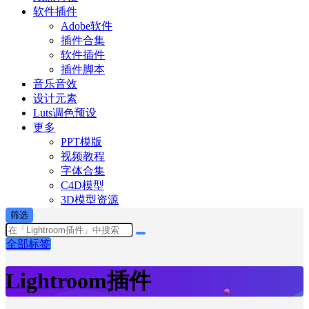
软件插件
Adobe软件
插件合集
软件插件
插件脚本
音乐音效
设计元素
Luts调色预设
更多
PPT模版
视频教程
字体合集
C4D模型
3D模型资源
筛选
全部标签
Lightroom插件