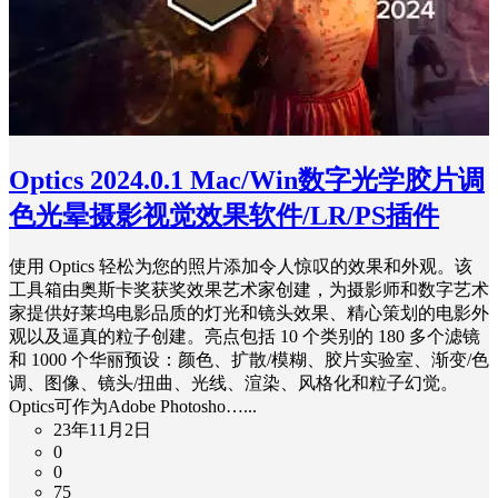
Optics 2024.0.1 Mac/Win数字光学胶片调
色光晕摄影视觉效果软件/LR/PS插件
使用 Optics 轻松为您的照片添加令人惊叹的效果和外观。该
工具箱由奥斯卡奖获奖效果艺术家创建，为摄影师和数字艺术
家提供好莱坞电影品质的灯光和镜头效果、精心策划的电影外
观以及逼真的粒子创建。亮点包括 10 个类别的 180 多个滤镜
和 1000 个华丽预设：颜色、扩散/模糊、胶片实验室、渐变/色
调、图像、镜头/扭曲、光线、渲染、风格化和粒子幻觉。
Optics可作为Adob​​e Photosho…...
23年11月2日
0
0
75