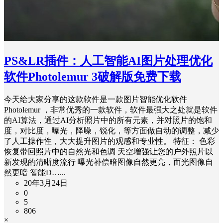
PS&LR插件：人工智能AI图片处理优化
软件Photolemur 3破解版免费下载
今天给大家分享的这款软件是一款图片智能优化软件
Photolemur ，非常优秀的一款软件，软件最强大之处就是软件
的AI算法，通过AI分析照片中的所有元素，并对照片的饱和
度，对比度，曝光，降噪，锐化，等方面做自动的调整，减少
了人工操作性，大大提升图片的观感和专业性。 特征： 色彩
恢复带回照片中的自然光和色调 天空增强让您的户外照片以
新发现的清晰度流行 曝光补偿暗图像自然更亮，而光图像自
然更暗 智能D…...
20年3月24日
0
5
806
×