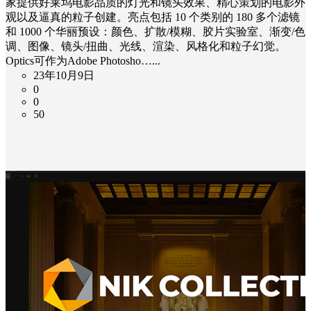
家提供好莱坞电影品质的灯光和镜头效果、精心策划的电影外
观以及逼真的粒子创建。亮点包括 10 个类别的 180 多个滤镜
和 1000 个华丽预设：颜色、扩散/模糊、胶片实验室、渐变/色
调、图像、镜头/扭曲、光线、渲染、风格化和粒子幻觉。
Optics可作为Adob​​e Photosho…...
23年10月9日
0
0
50