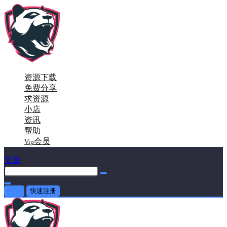
资源下载
免费分享
求资源
小店
资讯
帮助
会员
Vip
文章
登录
快速注册