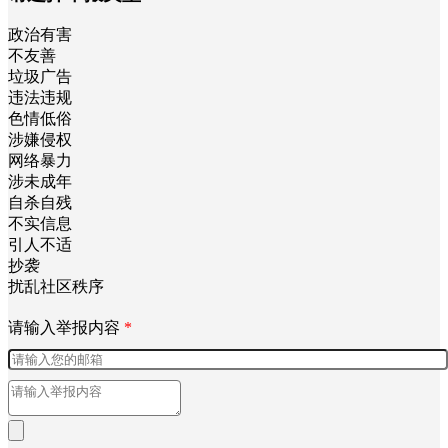
政治有害
不友善
垃圾广告
违法违规
色情低俗
涉嫌侵权
网络暴力
涉未成年
自杀自残
不实信息
引人不适
抄袭
扰乱社区秩序
请输入举报内容
*