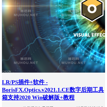
LR/PS插件+软件 -
BorisFX.Optics.v2021.1.CE数字后期工具
箱支持2020 Win破解版+教程