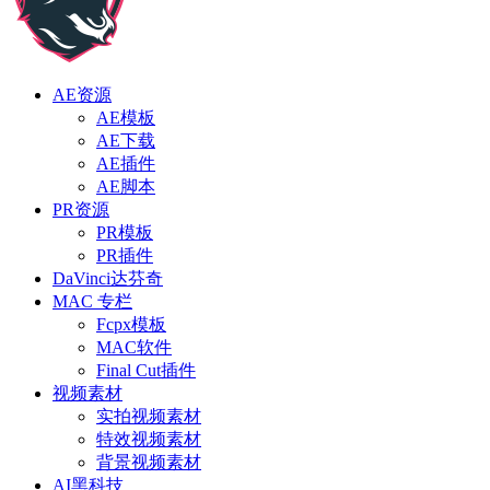
AE资源
AE模板
AE下载
AE插件
AE脚本
PR资源
PR模板
PR插件
DaVinci达芬奇
MAC 专栏
Fcpx模板
MAC软件
Final Cut插件
视频素材
实拍视频素材
特效视频素材
背景视频素材
AI黑科技