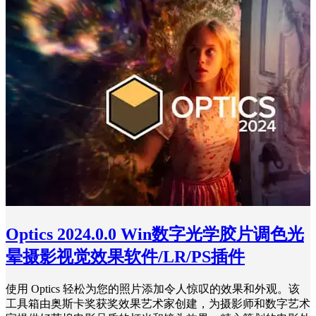
Optics 2024.0.0 Win数字光学胶片调色光
晕摄影视觉效果软件/LR/PS插件
使用 Optics 轻松为您的照片添加令人惊叹的效果和外观。该
工具箱由奥斯卡奖获奖效果艺术家创建，为摄影师和数字艺术