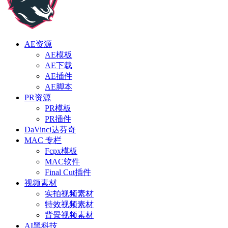
AE资源
AE模板
AE下载
AE插件
AE脚本
PR资源
PR模板
PR插件
DaVinci达芬奇
MAC 专栏
Fcpx模板
MAC软件
Final Cut插件
视频素材
实拍视频素材
特效视频素材
背景视频素材
AI黑科技