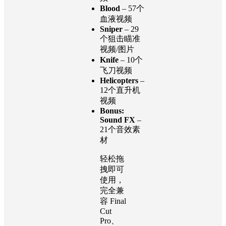
Tracers
– 19
个曳光弹视
频
Blood
– 57个
血液视频
Sniper
– 29
个狙击瞄准
视频/图片
Knife
– 10个
飞刀视频
Helicopters
–
12个直升机
视频
Bonus:
Sound FX
–
21个音效素
材
轻松拖
拽即可
使用，
完全兼