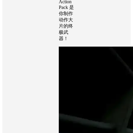
德，
MI6
Action
Pack 是
你制作
动作大
片的终
极武
器！