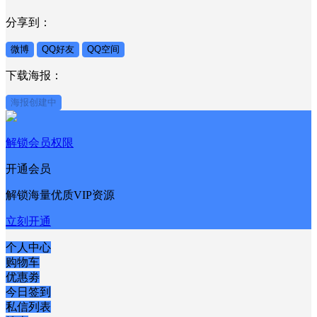
提交
×
分享到：
微博
QQ好友
QQ空间
下载海报：
海报创建中
解锁会员权限
开通会员
解锁海量优质VIP资源
立刻开通
个人中心
购物车
优惠劵