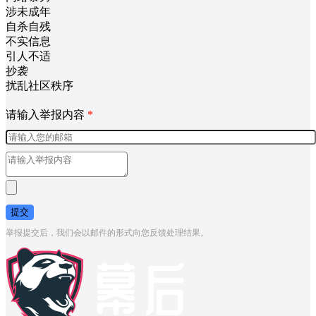
色情低俗
涉嫌侵权
网络暴力
涉未成年
自杀自残
不实信息
引人不适
抄袭
扰乱社区秩序
请输入举报内容
*
提交
举报提交后，我们会以邮件的形式向您反馈处理结果。