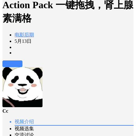
Action Pack 一键拖拽，肾上腺
素满格
电影后期
5月13日
前往下载
Cc
视频介绍
视频选集
交流讨论