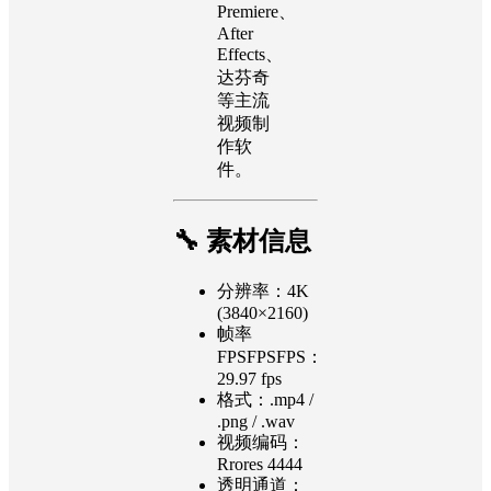
容 Final
Cut
Pro、
Premiere、
After
Effects、
达芬奇
等主流
视频制
作软
件。
🔧 素材信息
分辨率：4K
(3840×2160)
帧率
FPSFPSFPS：
29.97 fps
格式：.mp4 /
.png / .wav