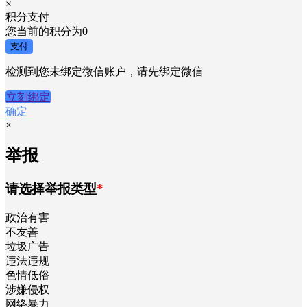
请选择支付方式
undefined
×
积分支付
您当前的积分为
0
支付
检测到您未绑定微信账户，请先绑定微信
立刻绑定
确定
×
举报
请选择举报类型
*
政治有害
不友善
垃圾广告
违法违规