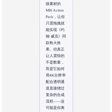
级素材的
MI6 Action 
Pack，让你
只需拖拽就
能实现《约
翰·威克》同
款枪火效
果。但真正
让人震惊的
不是数量，
而是它如何
用4K分辨率
配合透明通
道直接绕过
复杂的合成
流程——这
可能是你离