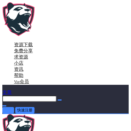
资源下载
免费分享
求资源
小店
资讯
帮助
会员
Vip
文章
登录
快速注册