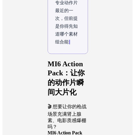
专业动作片
最近的一
次，但前提
是你得先知
道哪个素材
组合能骗过
观众的眼
睛。
MI6 Action
Pack：让你
的动作片瞬
间大片化
🎬 想要让你的枪战
场景充满肾上腺