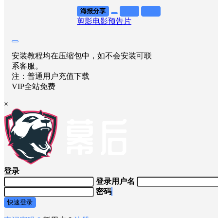
海报分享
收藏
举报
剪影
电影预告片
安装教程均在压缩包中，如不会安装可联
系客服。
注：普通用户充值下载
VIP全站免费
×
登录
登录用户名
密码
快速登录