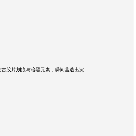
融合复古胶片划痕与暗黑元素，瞬间营造出沉