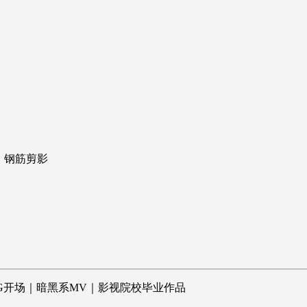
、钢筋剪影
G开场｜暗黑系MV｜影视院校毕业作品