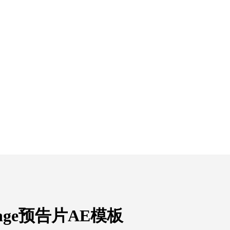
nge预告片AE模板