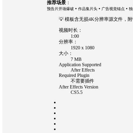
推荐场景
：
•
•
•
预告片开场爆破
作品集片头
广告视觉锚点
独
💡 模板含无损4K分辨率源文件，
视频时长：
1:00
分辨率：
1920 x 1080
大小：
7 MB
Application Supported
After Effects
Required Plugin
不需要插件
After Effects Version
CS5.5