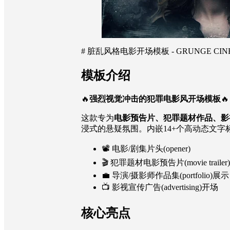
# 脏乱风格电影开场模板 - GRUNGE CINE
模板介绍
🔥
强烈视觉冲击的犯罪电影风开场模板
🔥
这款专为
电影预告片、犯罪题材作品、影
浸式的悬疑氛围。内嵌14+个高动态文字标题
📽 电影/剧集片头(opener)
🎬 犯罪题材电影预告片(movie trailer)
💼 导演/摄影师作品集(portfolio)展示
📺 影视宣传广告(advertising)开场
核心亮点