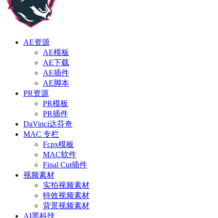
AE资源
AE模板
AE下载
AE插件
AE脚本
PR资源
PR模板
PR插件
DaVinci达芬奇
MAC 专栏
Fcpx模板
MAC软件
Final Cut插件
视频素材
实拍视频素材
特效视频素材
背景视频素材
AI黑科技