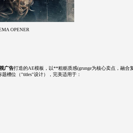
MA OPENER
视广告
打造的AE模板，以**粗粝质感(grunge为核心卖点，
槽位（"titles"设计），完美适用于：