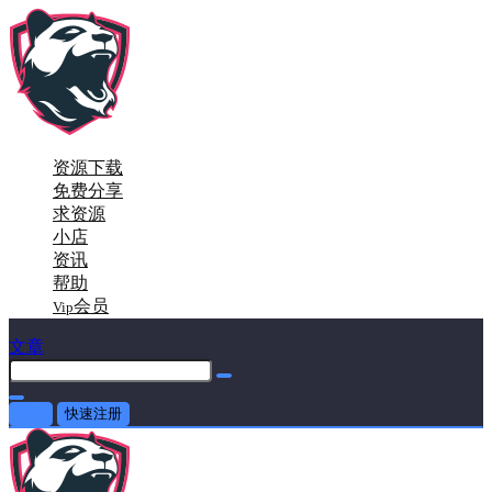
资源下载
免费分享
求资源
小店
资讯
帮助
会员
Vip
文章
登录
快速注册