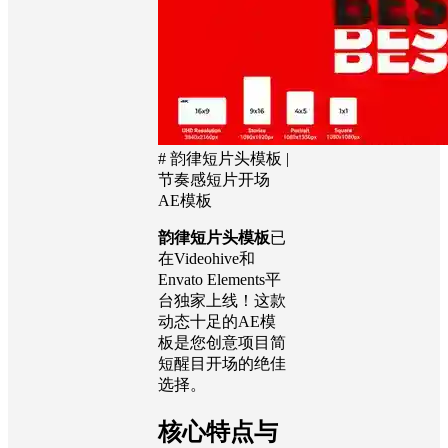
# 韵律短片头模板 |
节奏感短片开场
AE模板
韵律短片头模板
已
在Videohive和
Envato Elements平
台独家上线！这款
动态十足的AE模
板是您创意项目简
短醒目开场的绝佳
选择。
核心特点与