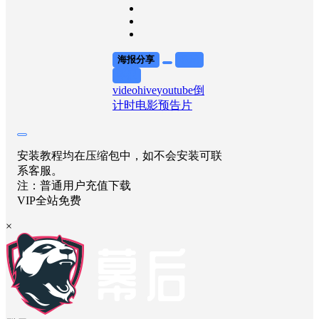
海报分享
收藏
举报
videohive
youtube
倒
计时
电影预告片
安装教程均在压缩包中，如不会安装可联
系客服。
注：普通用户充值下载
VIP全站免费
×