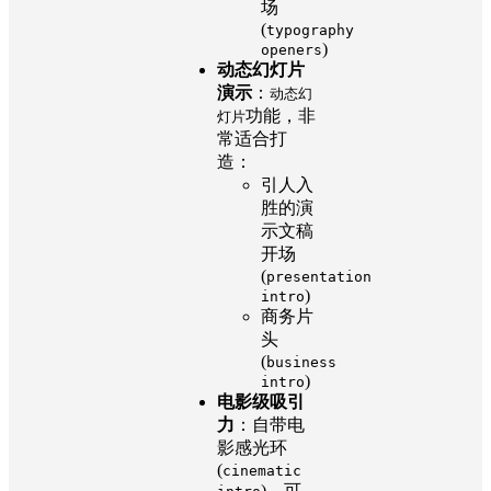
场
(
typography
)
openers
动态幻灯片
演示
：
动态幻
功能，非
灯片
常适合打
造：
引人入
胜的演
示文稿
开场
(
presentation
)
intro
商务片
头
(
business
)
intro
电影级吸引
力
：自带电
影感光环
(
cinematic
)，可