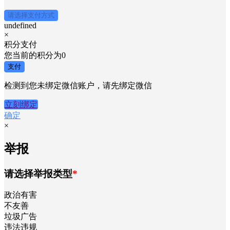
请选择支付方式
undefined
×
积分支付
您当前的积分为
0
支付
检测到您未绑定微信账户，请先绑定微信
立刻绑定
确定
×
举报
请选择举报类型
*
政治有害
不友善
垃圾广告
违法违规