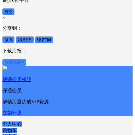
最少6位字符
提交
×
分享到：
微博
QQ好友
QQ空间
下载海报：
海报创建中
解锁会员权限
开通会员
解锁海量优质VIP资源
立刻开通
个人中心
购物车