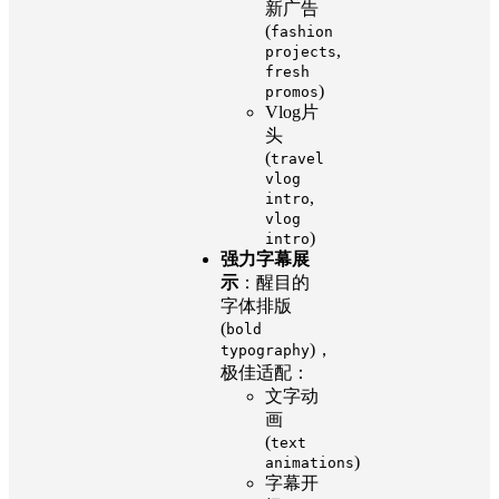
新广告
(
fashion
,
projects
fresh
)
promos
Vlog片
头
(
travel
vlog
,
intro
vlog
)
intro
强力字幕展
示
：醒目的
字体排版
(
bold
)，
typography
极佳适配：
文字动
画
(
text
)
animations
字幕开