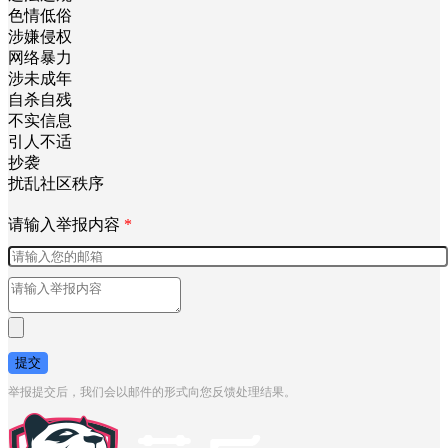
色情低俗
涉嫌侵权
网络暴力
涉未成年
自杀自残
不实信息
引人不适
抄袭
扰乱社区秩序
请输入举报内容
*
提交
举报提交后，我们会以邮件的形式向您反馈处理结果。