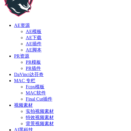
AE资源
AE模板
AE下载
AE插件
AE脚本
PR资源
PR模板
PR插件
DaVinci达芬奇
MAC 专栏
Fcpx模板
MAC软件
Final Cut插件
视频素材
实拍视频素材
特效视频素材
背景视频素材
AI黑科技