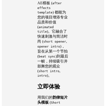
AE模板 (
after
effects
) 都能为
template
您的项目增添专业
品质和价值
(
animated
)。它融合了
title
快速刺激与简洁时
尚 (
,
short opener
)，
opener intro
旨在从第一个节拍
(
)到最后
beat sync
一帧，持续吸引并
鼓舞您的观众
(
,
short intro
)。
intro
立即体验
用我们的
韵律短片
头模板
(
Short