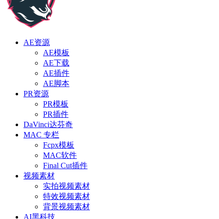
AE资源
AE模板
AE下载
AE插件
AE脚本
PR资源
PR模板
PR插件
DaVinci达芬奇
MAC 专栏
Fcpx模板
MAC软件
Final Cut插件
视频素材
实拍视频素材
特效视频素材
背景视频素材
AI黑科技