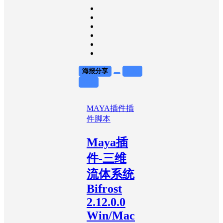
海报分享
收藏
举报
MAYA插件
插
件脚本
Maya插
件-三维
流体系统
Bifrost
2.12.0.0
Win/Mac