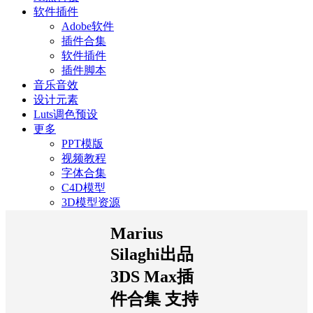
软件插件
Adobe软件
插件合集
软件插件
插件脚本
音乐音效
设计元素
Luts调色预设
更多
PPT模版
视频教程
字体合集
C4D模型
3D模型资源
Marius
Silaghi出品
3DS Max插
件合集 支持