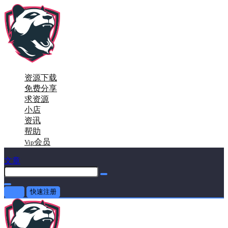
资源下载
免费分享
求资源
小店
资讯
帮助
会员
Vip
文章
登录
快速注册