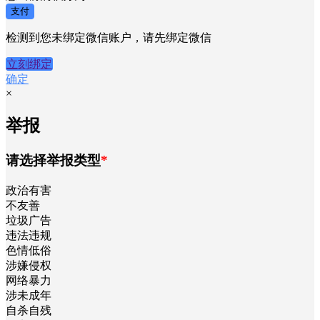
支付
检测到您未绑定微信账户，请先绑定微信
立刻绑定
确定
×
举报
请选择举报类型
*
政治有害
不友善
垃圾广告
违法违规
色情低俗
涉嫌侵权
网络暴力
涉未成年
自杀自残