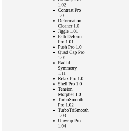
1.02
Contrast Pro
1.0
Deformation
Cleaner 1.0
Jiggle 1.01
Path Deform
Pro 1.01
Push Pro 1.0
Quad Cap Pro
1.01
Radial
Symmetry
1.11
Relax Pro 1.0
Shell Pro 1.0
Tension
Morpher 1.0
TurboSmooth
Pro 1.02
TurboTriSmooth
1.03
Unwrap Pro
1.04