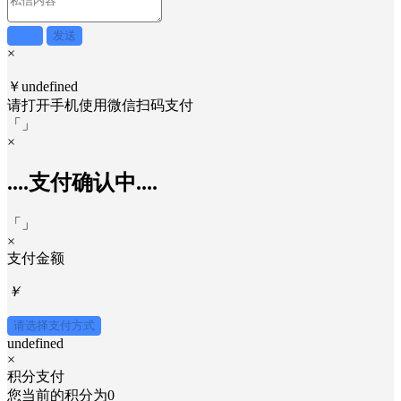
取消
发送
×
￥undefined
请打开手机使用
微信
扫码支付
「
」
×
....支付确认中....
「
」
×
支付金额
￥
请选择支付方式
undefined
×
积分支付
您当前的积分为
0