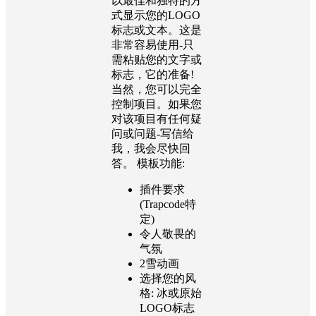
以最佳和独特的方
式显示您的LOGO
标志或文本。这是
非常容易使用-只
需粘贴您的文字或
标志，它的准备!
当然，您可以完全
控制项目。如果您
对该项目有任何疑
问或问题-写信给
我，我会尽快回
答。 模板功能:
插件要求
(Trapcode特
定)
令人敬畏的
气氛
2雪动画
选择您的风
格: 冰或原始
LOGO标志