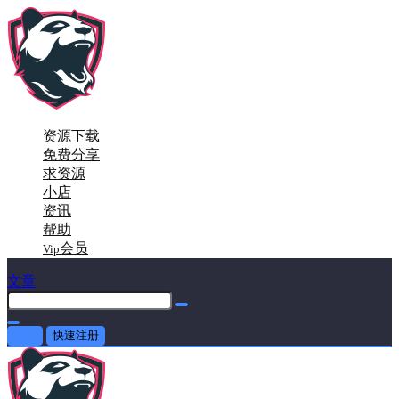
资源下载
免费分享
求资源
小店
资讯
帮助
会员
Vip
文章
登录
快速注册