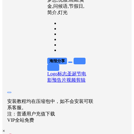
金,问候语,节假日,
简介,灯光
海报分享
收藏
举报
Logo标志
圣诞节
电
影预告片
视频剪辑
安装教程均在压缩包中，如不会安装可联
系客服。
注：普通用户充值下载
VIP全站免费
×