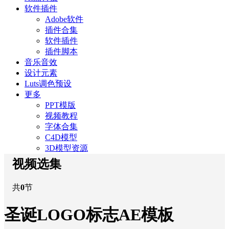
软件插件
Adobe软件
插件合集
软件插件
插件脚本
音乐音效
设计元素
Luts调色预设
更多
PPT模版
视频教程
字体合集
C4D模型
3D模型资源
视频选集
共
0
节
圣诞LOGO标志AE模板