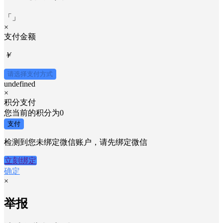
「
」
×
支付金额
￥
请选择支付方式
undefined
×
积分支付
您当前的积分为
0
支付
检测到您未绑定微信账户，请先绑定微信
立刻绑定
确定
×
举报