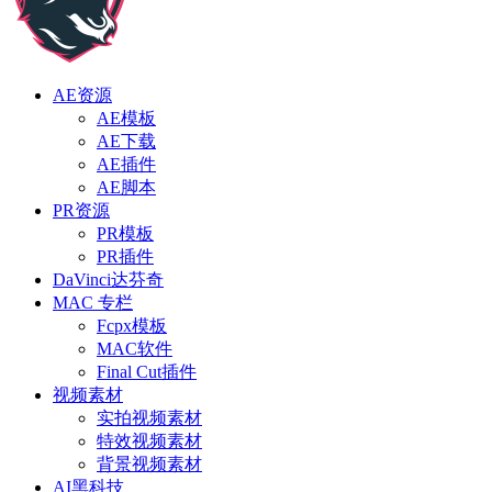
AE资源
AE模板
AE下载
AE插件
AE脚本
PR资源
PR模板
PR插件
DaVinci达芬奇
MAC 专栏
Fcpx模板
MAC软件
Final Cut插件
视频素材
实拍视频素材
特效视频素材
背景视频素材
AI黑科技