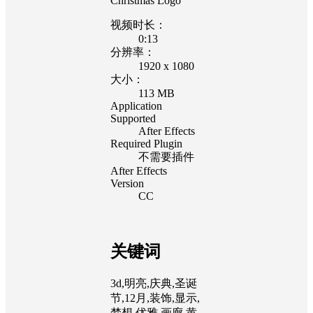
Christmas Logo
视频时长：
0:13
分辨率：
1920 x 1080
大小：
113 MB
Application
Supported
After Effects
Required Plugin
不需要插件
After Effects
Version
CC
关键词
3d,明亮,庆典,圣诞
节,12月,装饰,显示,
梦想,优雅,画廊,黄