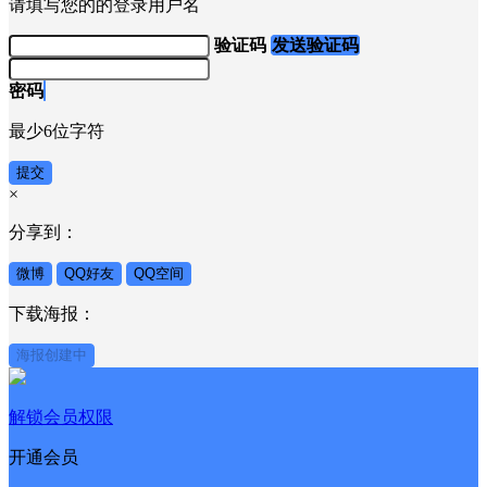
请填写您的的登录用户名
验证码
发送验证码
密码
最少6位字符
提交
×
分享到：
微博
QQ好友
QQ空间
下载海报：
海报创建中
解锁会员权限
开通会员