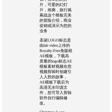
片，可爱的幻灯
片，画廊，旅行揭
幕战这个模板完美
的冒险介绍，商业
促销或演示为您的
业务
圣诞LOGO标志是
由lab video上传的
Royalty-Free免版税
AE模板，下载高
质量的logo标志AE
模板素材视频在您
视频剪辑时创建引
人入胜的故事，
AE模板下载后为
高清无水印源文
件，您可导入剪辑
软件自行编辑修
改。