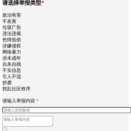
请选择举报类型
*
政治有害
不友善
垃圾广告
违法违规
色情低俗
涉嫌侵权
网络暴力
涉未成年
自杀自残
不实信息
引人不适
抄袭
扰乱社区秩序
请输入举报内容
*