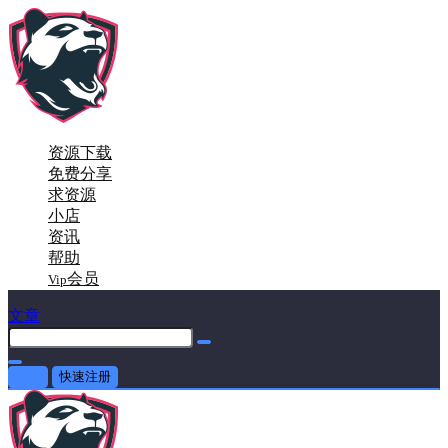
资源下载
免费分享
求资源
小店
资讯
帮助
会员
Vip
文章
登录
快速注册