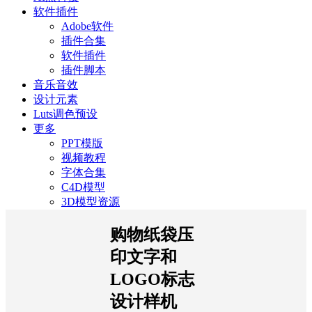
软件插件
Adobe软件
插件合集
软件插件
插件脚本
音乐音效
设计元素
Luts调色预设
更多
PPT模版
视频教程
字体合集
C4D模型
3D模型资源
购物纸袋压
印文字和
LOGO标志
设计样机