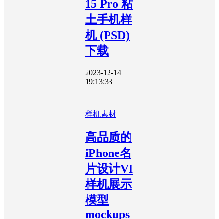
15 Pro 粘
土手机样
机 (PSD)
下载
2023-12-14
19:13:33
样机素材
高品质的
iPhone名
片设计VI
样机展示
模型
mockups