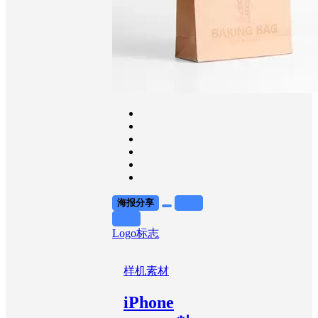
海报分享
收藏
举报
Logo标志
样机素材
iPhone