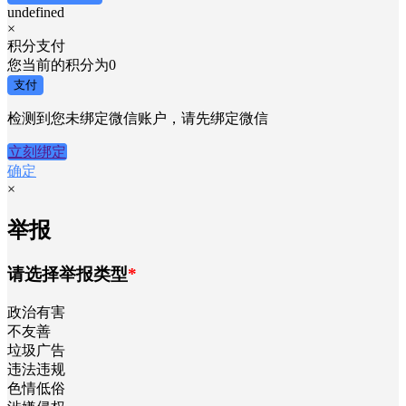
undefined
×
积分支付
您当前的积分为
0
支付
检测到您未绑定微信账户，请先绑定微信
立刻绑定
确定
×
举报
请选择举报类型
*
政治有害
不友善
垃圾广告
违法违规
色情低俗