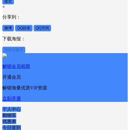
提交
×
分享到：
微博
QQ好友
QQ空间
下载海报：
海报创建中
解锁会员权限
开通会员
解锁海量优质VIP资源
立刻开通
个人中心
购物车
优惠劵
今日签到