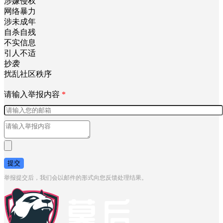
涉嫌侵权
网络暴力
涉未成年
自杀自残
不实信息
引人不适
抄袭
扰乱社区秩序
请输入举报内容
*
提交
举报提交后，我们会以邮件的形式向您反馈处理结果。