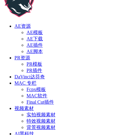
AE资源
AE模板
AE下载
AE插件
AE脚本
PR资源
PR模板
PR插件
DaVinci达芬奇
MAC 专栏
Fcpx模板
MAC软件
Final Cut插件
视频素材
实拍视频素材
特效视频素材
背景视频素材
AI黑科技