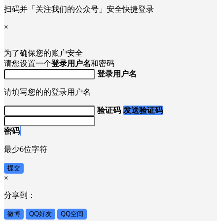
扫码并「关注我们的公众号」安全快捷登录
×
为了确保您的账户安全
请您设置一个
登录用户名
和密码
登录用户名
请填写您的的登录用户名
验证码
发送验证码
密码
最少6位字符
提交
×
分享到：
微博
QQ好友
QQ空间