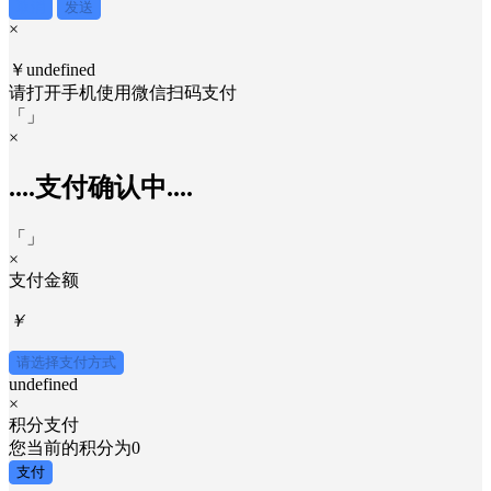
取消
发送
×
￥undefined
请打开手机使用
微信
扫码支付
「
」
×
....支付确认中....
「
」
×
支付金额
￥
请选择支付方式
undefined
×
积分支付
您当前的积分为
0
支付