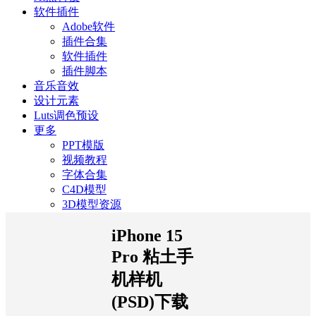
软件插件
Adobe软件
插件合集
软件插件
插件脚本
音乐音效
设计元素
Luts调色预设
更多
PPT模版
视频教程
字体合集
C4D模型
3D模型资源
iPhone 15
Pro 粘土手
机样机
(PSD)下载