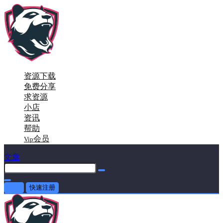
资源下载
免费分享
求资源
小店
资讯
帮助
会员
Vip
文章
登录
快速注册