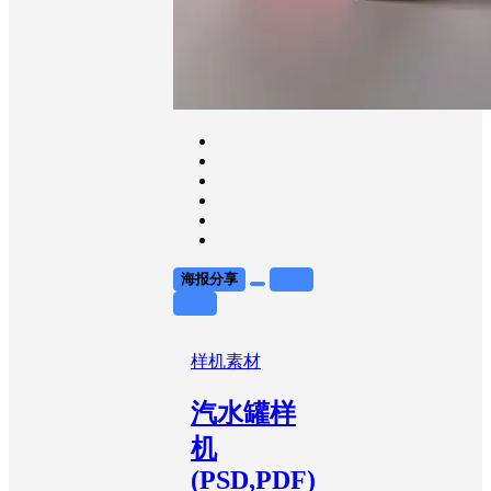
海报分享
收藏
举报
样机素材
汽水罐样
机
(PSD,PDF)