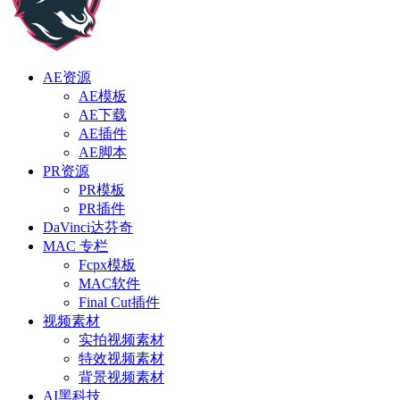
AE资源
AE模板
AE下载
AE插件
AE脚本
PR资源
PR模板
PR插件
DaVinci达芬奇
MAC 专栏
Fcpx模板
MAC软件
Final Cut插件
视频素材
实拍视频素材
特效视频素材
背景视频素材
AI黑科技