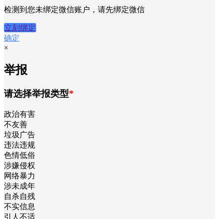
检测到您未绑定微信账户，请先绑定微信
立刻绑定
确定
×
举报
请选择举报类型
*
政治有害
不友善
垃圾广告
违法违规
色情低俗
涉嫌侵权
网络暴力
涉未成年
自杀自残
不实信息
引人不适