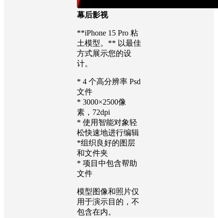
幕后影视
**iPhone 15 Pro 粘
土模型。** 以最佳
方式展示您的设
计。
* 4 个高分辨率 Psd
文件
* 3000×2500像
素，72dpi
* 使用智能对象轻
松快速地进行编辑
*组织良好的图层
和文件夹
* 项目中包含帮助
文件
模型图像和照片仅
用于演示目的，不
包含在内。