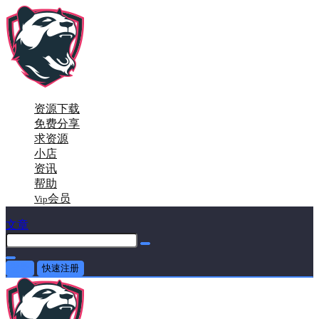
资源下载
免费分享
求资源
小店
资讯
帮助
会员
Vip
文章
登录
快速注册