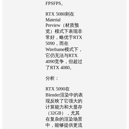
FPSFPS。
RTX 5080则在
Material
Preview（材质预
览）模式下表现非
常好，略优于RTX
5090，而在
Wireframe模式下，
它仍无法与RTX
4090竞争，但超过
了RTX 4080。
分析：
RTX 5090在
Blender渲染中的表
现反映了它强大的
计算能力和大显存
（32GB），尤其
在复杂的渲染场景
中，能够提供更流