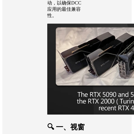
动，以确保DCC
应用的最佳兼容
性。
🔍 一、视窗