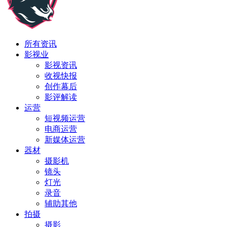
所有资讯
影视业
影视资讯
收视快报
创作幕后
影评解读
运营
短视频运营
电商运营
新媒体运营
器材
摄影机
镜头
灯光
录音
辅助其他
拍摄
摄影