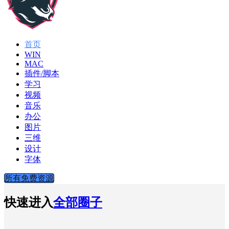
首页
WIN
MAC
插件/脚本
学习
视频
音乐
办公
图片
三维
设计
字体
所有免费资源
快速进入
全部圈子