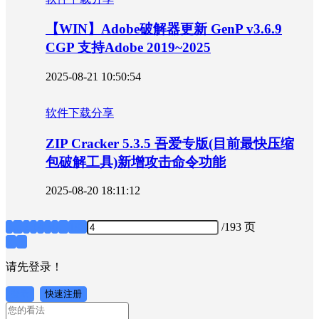
【WIN】Adobe破解器更新 GenP v3.6.9
CGP 支持Adobe 2019~2025
2025-08-21 10:50:54
软件下载分享
ZIP Cracker 5.3.5 吾爱专版(目前最快压缩
包破解工具)新增攻击命令功能
2025-08-20 18:11:12
1
...
2
3
4
5
6
...
193
/
193 页
❮
❯
请先登录！
登录
快速注册