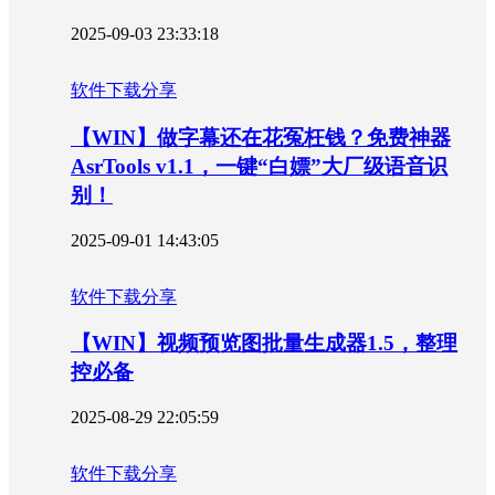
2025-09-03 23:33:18
软件下载分享
【WIN】做字幕还在花冤枉钱？免费神器
AsrTools v1.1，一键“白嫖”大厂级语音识
别！
2025-09-01 14:43:05
软件下载分享
【WIN】视频预览图批量生成器1.5，整理
控必备
2025-08-29 22:05:59
软件下载分享