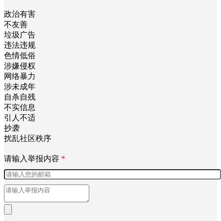
政治有害
不友善
垃圾广告
违法违规
色情低俗
涉嫌侵权
网络暴力
涉未成年
自杀自残
不实信息
引人不适
抄袭
扰乱社区秩序
请输入举报内容
*