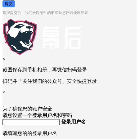
提交
举报提交后，我们会以邮件的形式向您反馈处理结果。
×
截图保存到手机相册，再微信扫码登录
扫码并「关注我们的公众号」安全快捷登录
×
为了确保您的账户安全
请您设置一个
登录用户名
和密码
登录用户名
请填写您的的登录用户名