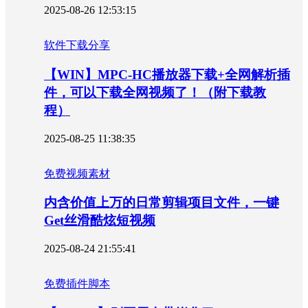
2025-08-26 12:53:15
软件下载分享
【WIN】MPC-HC播放器下载+全网解析插
件，可以下载全网视频了！（附下载教
程）
2025-08-25 11:38:35
免费视频素材
内含价值上万的日常剪辑项目文件，一键
Get丝滑酷炫短视频
2025-08-24 21:55:41
免费插件脚本