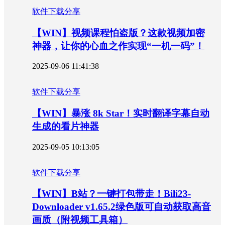
软件下载分享
【WIN】视频课程怕盗版？这款视频加密
神器，让你的心血之作实现“一机一码”！
2025-09-06 11:41:38
软件下载分享
【WIN】暴涨 8k Star！实时翻译字幕自动
生成的看片神器
2025-09-05 10:13:05
软件下载分享
【WIN】B站？一键打包带走！Bili23-
Downloader v1.65.2绿色版可自动获取高音
画质（附视频工具箱）