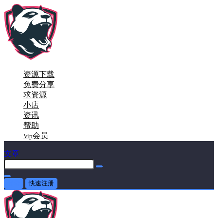
资源下载
免费分享
求资源
小店
资讯
帮助
会员
Vip
文章
登录
快速注册