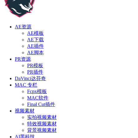
AE资源
AE模板
AE下载
AE插件
AE脚本
PR资源
PR模板
PR插件
DaVinci达芬奇
MAC 专栏
Fcpx模板
MAC软件
Final Cut插件
视频素材
实拍视频素材
特效视频素材
背景视频素材
AI黑科技