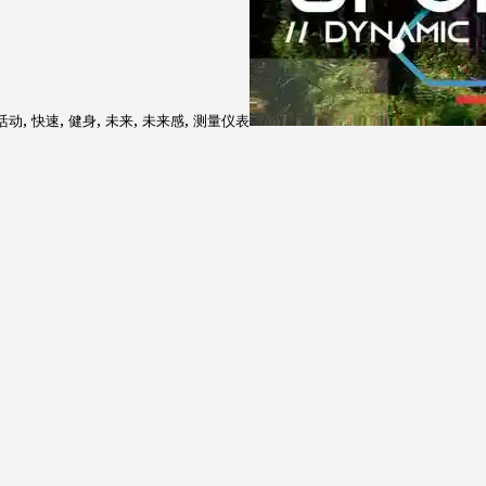
,
,
,
,
,
活动
快速
健身
未来
未来感
测量仪表