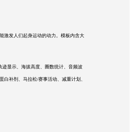
能激发人们起身运动的动力。模板内含大
轨迹显示、海拔高度、圈数统计、音频波
蛋白补剂、马拉松/赛事活动、减重计划、