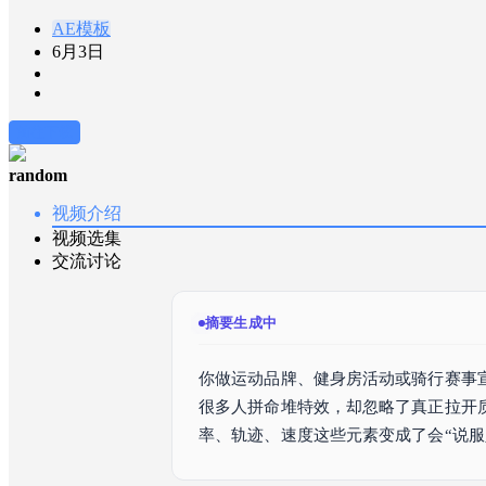
AE模板
6月3日
前往下载
random
视频介绍
视频选集
交流讨论
摘要已生成
你做运动品牌、健身房活动或骑行赛事
很多人拼命堆特效，却忽略了真正拉开
率、轨迹、速度这些元素变成了会“说