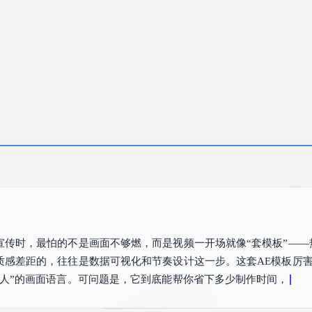
宣传时，最怕的不是画面不够燃，而是视频一开场就像“套模板”——
质感差距的，往往是数据可视化和节奏设计这一步。这套AE模板厉
服人”的画面语言。可问题是，它到底能帮你省下多少制作时间，又值