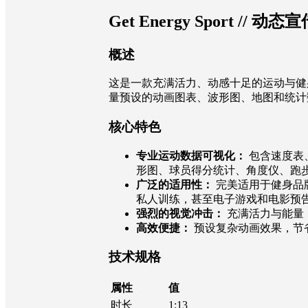
Get Energy Sport // 
概述
这是一款充满活力、动感十足的运动与健
量预设的动画图表、波形图、地图和统计
核心特色
专业运动数据可视化：
包含速度表
形图、球员得分统计、角度仪、跑
广泛的适用性：
完美适用于健身品
私人训练，甚至电子游戏和电影预
强烈的视觉冲击：
充满活力与能量
高效便捷：
预设复杂动画效果，节
技术规格
属性
值
时长
1:13