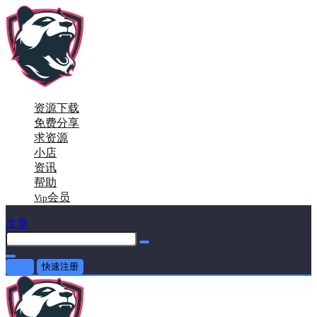
资源下载
免费分享
求资源
小店
资讯
帮助
会员
Vip
文章
登录
快速注册