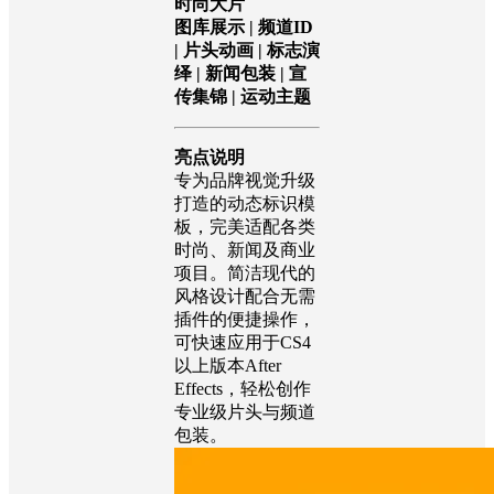
应用场景标签
广播包装 | 品牌标
识 | 电视频道 | 圣
诞主题 | 企业宣传 |
时尚大片
图库展示 | 频道ID
| 片头动画 | 标志演
绎 | 新闻包装 | 宣
传集锦 | 运动主题
亮点说明
专为品牌视觉升级
打造的动态标识模
板，完美适配各类
时尚、新闻及商业
项目。简洁现代的
风格设计配合无需
插件的便捷操作，
可快速应用于CS4
以上版本After