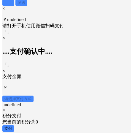
搜索
×
取消
发送
×
￥undefined
请打开手机使用
微信
扫码支付
「
」
×
....支付确认中....
「
」
×
支付金额
￥
请选择支付方式