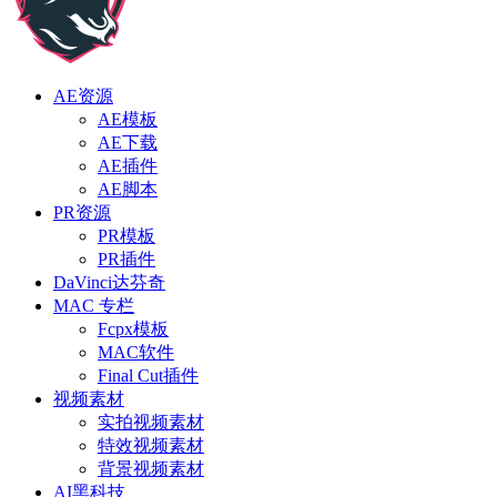
AE资源
AE模板
AE下载
AE插件
AE脚本
PR资源
PR模板
PR插件
DaVinci达芬奇
MAC 专栏
Fcpx模板
MAC软件
Final Cut插件
视频素材
实拍视频素材
特效视频素材
背景视频素材
AI黑科技