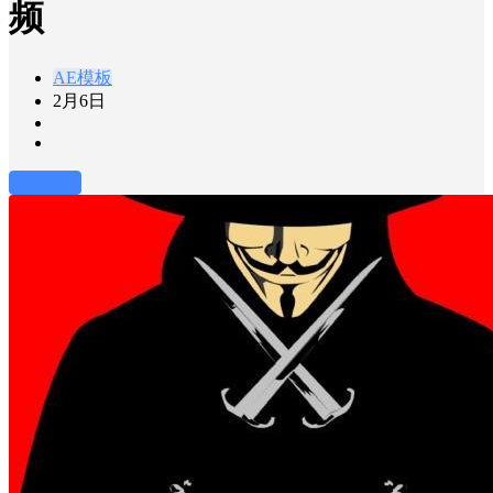
频
AE模板
2月6日
前往下载