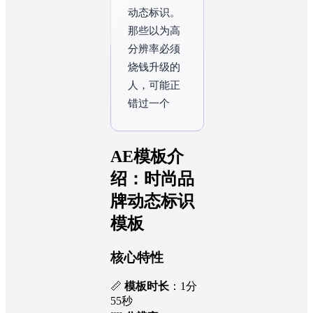
动态标识。
那些以为高
分辨率必须
烧钱升级的
人，可能正
错过一个让
制作速度翻
倍的关键设
计逻辑——
它如何在不
AE模板介
绍：时尚品
牌动态标识
模板