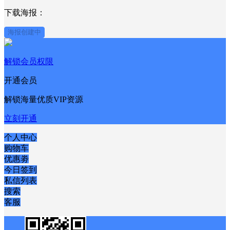
×
分享到：
微博
QQ好友
QQ空间
下载海报：
海报创建中
解锁会员权限
开通会员
解锁海量优质VIP资源
立刻开通
个人中心
购物车
优惠劵
今日签到