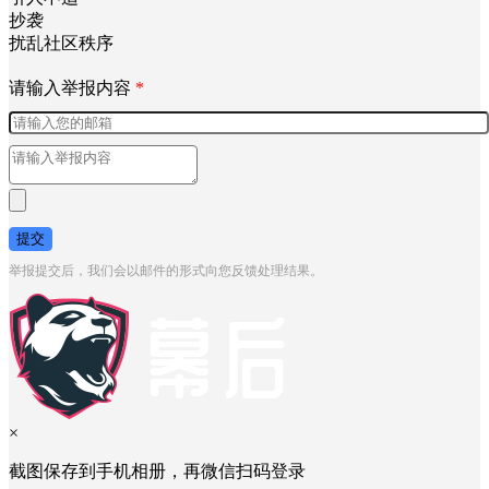
网络暴力
涉未成年
自杀自残
不实信息
引人不适
抄袭
扰乱社区秩序
请输入举报内容
*
提交
举报提交后，我们会以邮件的形式向您反馈处理结果。