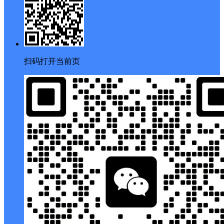
私信列表
搜索
客服
扫码打开当前页