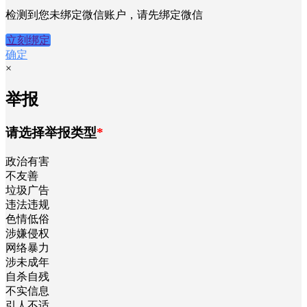
undefined
×
积分支付
您当前的积分为
0
支付
检测到您未绑定微信账户，请先绑定微信
立刻绑定
确定
×
举报
请选择举报类型
*
政治有害
不友善
垃圾广告
违法违规
色情低俗
涉嫌侵权