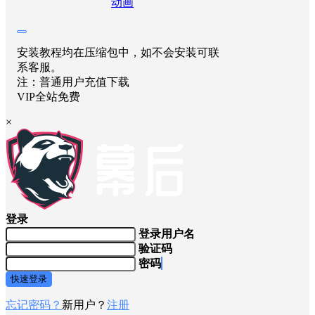
海报分享
收藏
举报
adobe
AE模板
品牌
标识
广播包装
片头
动画
安装教程均在压缩包中，如不会安装可联
系客服。
注：普通用户充值下载
VIP全站免费
×
登录
登录用户名