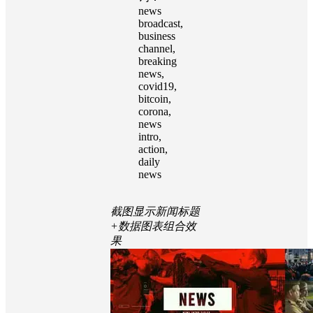
程
📌 标签
关键
词：
news
broadcast,
business
channel,
breaking
news,
covid19,
bitcoin,
corona,
news
intro,
action,
daily
news
截图显示新闻标题
+数据图表组合效