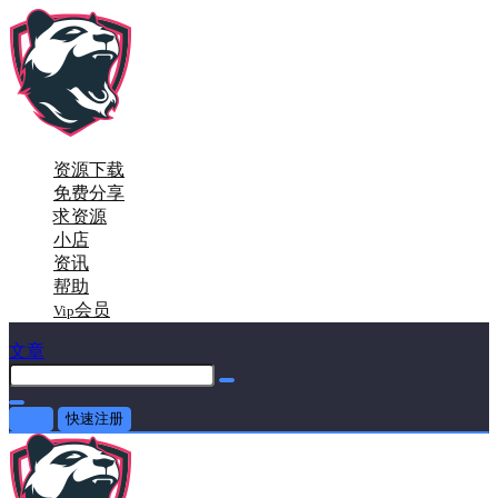
资源下载
免费分享
求资源
小店
资讯
帮助
会员
Vip
文章
登录
快速注册