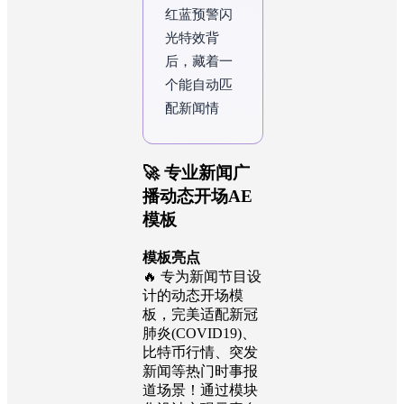
红蓝预警闪
光特效背
后，藏着一
个能自动匹
配新闻情绪
的色彩算
法。如果你
还在手动调
色，
🚀 专业新闻广
播动态开场AE
模板
模板亮点
🔥 专为新闻节目设
计的动态开场模