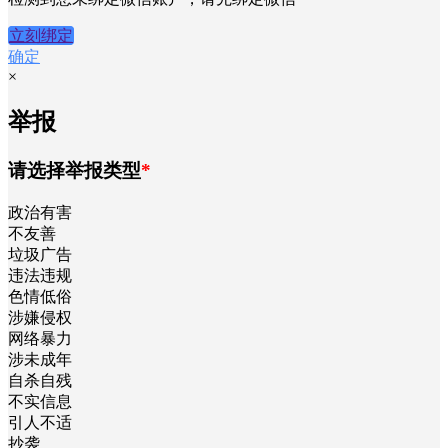
×
积分支付
您当前的积分为
0
支付
检测到您未绑定微信账户，请先绑定微信
立刻绑定
确定
×
举报
请选择举报类型
*
政治有害
不友善
垃圾广告
违法违规
色情低俗
涉嫌侵权
网络暴力