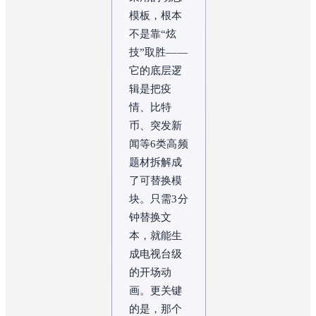
模板，根本
不是靠“炫
技”取胜——
它的底层逻
辑是把疫
情、比特
币、突发新
闻等6类高频
题材拆解成
了可替换模
块。只需3分
钟替换文
本，就能生
成电视台级
的开场动
画。更关键
的是，那个