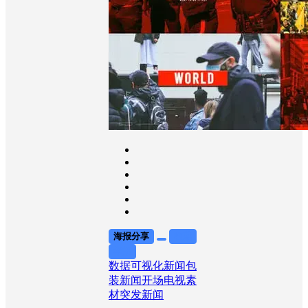
果
海报分享
收藏