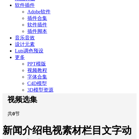
软件插件
Adobe软件
插件合集
软件插件
插件脚本
音乐音效
设计元素
Luts调色预设
更多
PPT模版
视频教程
字体合集
C4D模型
3D模型资源
视频选集
共
0
节
新闻介绍电视素材栏目文字动