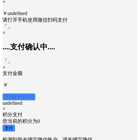
×
取消
发送
×
￥undefined
请打开手机使用
微信
扫码支付
「
」
×
....支付确认中....
「
」
×
支付金额
￥
请选择支付方式
undefined