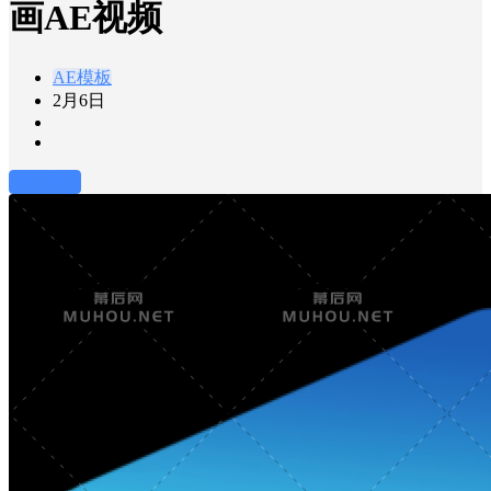
画AE视频
AE模板
2月6日
前往下载