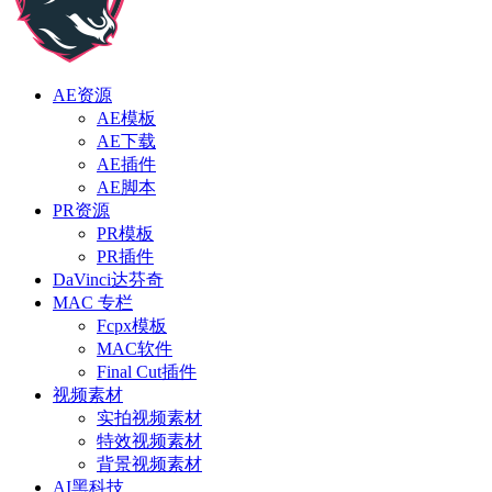
AE资源
AE模板
AE下载
AE插件
AE脚本
PR资源
PR模板
PR插件
DaVinci达芬奇
MAC 专栏
Fcpx模板
MAC软件
Final Cut插件
视频素材
实拍视频素材
特效视频素材
背景视频素材
AI黑科技