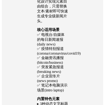
板，完美适配新冠
肺炎(COVID19)、
比特币行情、突发
新闻等热门时事报
道场景！通过模块
化设计实现元素自
由组合，只需替换
文本/素材即可快速
生成专业级新闻片
头。
核心适用场景
✅ 电视台/自媒体
的每日新闻速报
(daily news)
✅ 疫情特别报道
(corona/coronavirus/covid19)
✅ 金融资讯播报
(bitcoin/business)
✅ 突发紧急报道
(breaking news)
✅ 企业宣传片