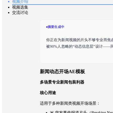
视频介绍
视频选集
交流讨论
摘要生成中
你正在为新闻视频的片头不够专业而焦
被90%人忽略的“动态信息层”设计—
化架构，不仅能一键切换欧洲地图与实
新闻动态开场AE模板
多场景专业新闻包装利器
核心用途
适用于多种新闻类视频开场场景：
🚨 突发事件报道片头（Breaking News