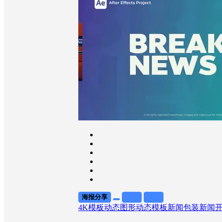
海报分享
收藏
举报
4K模板
动态图形
动态模板
新闻包装
新闻