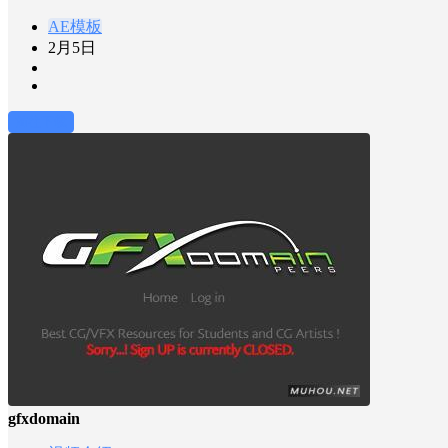
AE模板
2月5日
前往下载
gfxdomain