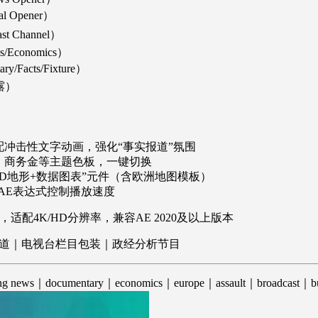
al Opener）
 Channel）
Economics）
Facts/Fixture）
露）
冲击性文字动画，强化“事实报道”氛围
、商务金等主题色板，一键切换
3D地形+数据图表”元件（含欧洲地图模板）
，AE表达式控制播放速度
适配4K/HD分辨率，兼容AE 2020及以上版本
道｜电视台栏目包装｜政经分析节目
ing news｜documentary｜economics｜europe｜assault｜broadcast｜bus