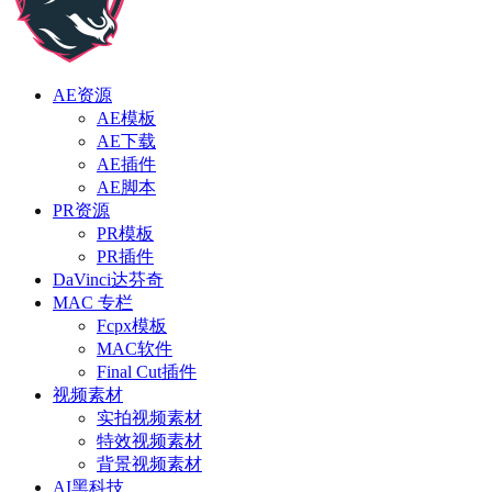
AE资源
AE模板
AE下载
AE插件
AE脚本
PR资源
PR模板
PR插件
DaVinci达芬奇
MAC 专栏
Fcpx模板
MAC软件
Final Cut插件
视频素材
实拍视频素材
特效视频素材
背景视频素材
AI黑科技