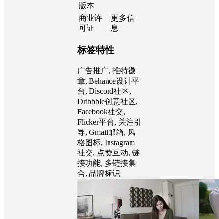
安装插
件
件
After
Effects
CC
版本
商业许
更多信
可证
息
标签特性
广告推广, 推特徽
章, Behance设计平
台, Discord社区,
Dribbble创意社区,
Facebook社交,
Flicker平台, 关注引
导, Gmail邮箱, 风
格图标, Instagram
社交, 点赞互动, 链
接功能, 多链接集
合, 品牌标识