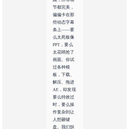
节都完美，
偏偏卡在那
些动态字幕
条上——要
么太死板像
PPT，要么
太花哨抢了
画面。你试
过各种模
板，下载、
解压、拖进
AE，却发现
要么特效过
时，要么操
作复杂到让
人想砸键
盘。我们拆