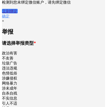
积分支付
您当前的积分为
0
支付
检测到您未绑定微信账户，请先绑定微信
立刻绑定
确定
×
举报
请选择举报类型
*
政治有害
不友善
垃圾广告
违法违规
色情低俗
涉嫌侵权
网络暴力
涉未成年