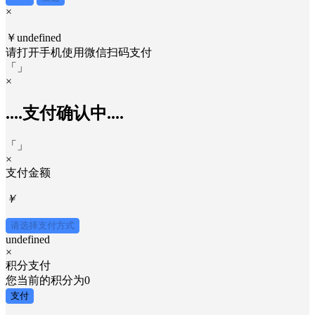
×
取消
发送
×
￥undefined
请打开手机使用
微信
扫码支付
「
」
×
....支付确认中....
「
」
×
支付金额
￥
请选择支付方式
undefined
×