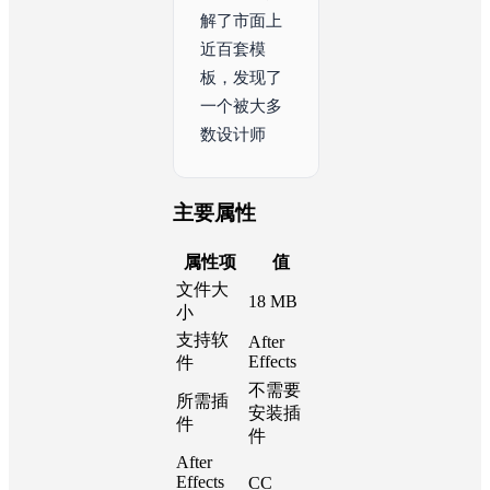
解了市面上
近百套模
板，发现了
一个被大多
数设计师忽
略的真相：
真正让一条
字幕
主要属性
属性项
值
文件大
18 MB
小
支持软
After
Effects
件
不需要
所需插