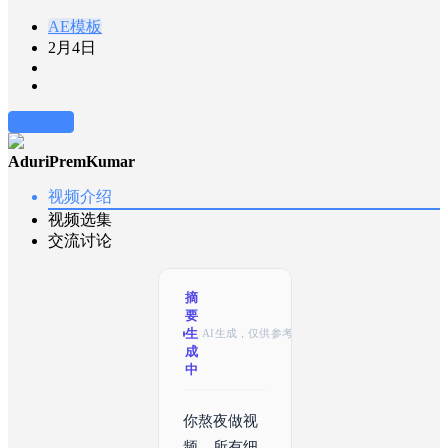
AE模板
2月4日
前往下载
AduriPremKumar
视频介绍
视频选集
交流讨论
摘
要
生
AI生成，仅供参考
成
中
你熬夜做视
频，所有细