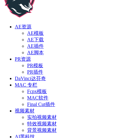
AE资源
AE模板
AE下载
AE插件
AE脚本
PR资源
PR模板
PR插件
DaVinci达芬奇
MAC 专栏
Fcpx模板
MAC软件
Final Cut插件
视频素材
实拍视频素材
特效视频素材
背景视频素材
AI黑科技