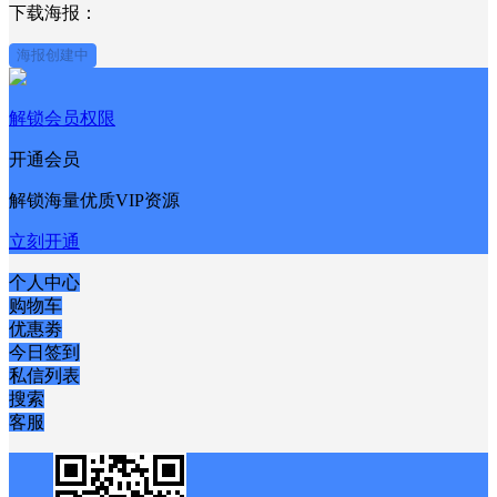
分享到：
微博
QQ好友
QQ空间
下载海报：
海报创建中
解锁会员权限
开通会员
解锁海量优质VIP资源
立刻开通
个人中心
购物车
优惠劵
今日签到
私信列表
搜索