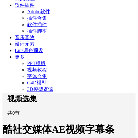
软件插件
Adobe软件
插件合集
软件插件
插件脚本
音乐音效
设计元素
Luts调色预设
更多
PPT模版
视频教程
字体合集
C4D模型
3D模型资源
视频选集
共
0
节
酷社交媒体AE视频字幕条