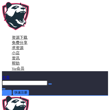
资源下载
免费分享
求资源
小店
资讯
帮助
会员
Vip
文章
登录
快速注册