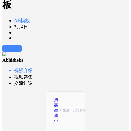
板
AE模板
2月4日
前往下载
Abhisheks
视频介绍
视频选集
交流讨论
摘
要
生
AI生成，仅供参考
成
中