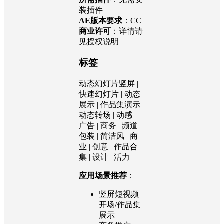
MB
支持软件
：After
Effects
所需插件
：无需安
装插件
AE版本要求
：CC
商业许可
：详情请
见授权说明
标签
动态幻灯片竖屏 |
快速幻灯片 | 动态
展示 | 作品集演示 |
动态转场 | 动感 |
广告 | 商务 | 频道
包装 | 简洁风 | 商
业 | 创意 | 作品合
集 | 设计 | 活力
应用场景推荐
：