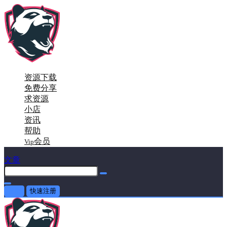
资源下载
免费分享
求资源
小店
资讯
帮助
会员
Vip
文章
登录
快速注册