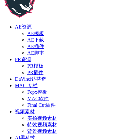
AE资源
AE模板
AE下载
AE插件
AE脚本
PR资源
PR模板
PR插件
DaVinci达芬奇
MAC 专栏
Fcpx模板
MAC软件
Final Cut插件
视频素材
实拍视频素材
特效视频素材
背景视频素材
AI黑科技