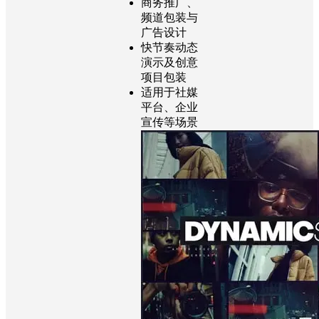
竖屏短视频
开场/作品集
展示
商务推广、
频道包装与
广告设计
快节奏动态
演示及创意
项目包装
适用于社媒
平台、企业
宣传等场景