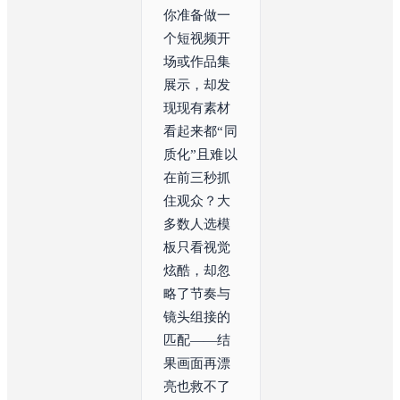
你准备做一
个短视频开
场或作品集
展示，却发
现现有素材
看起来都“同
质化”且难以
在前三秒抓
住观众？大
多数人选模
板只看视觉
炫酷，却忽
略了节奏与
镜头组接的
匹配——结
果画面再漂
亮也救不了