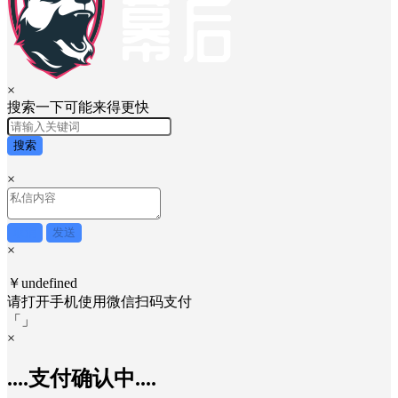
取消
发送
×
搜索一下可能来得更快
搜索
×
取消
发送
×
￥undefined
请打开手机使用
微信
扫码支付
「
」