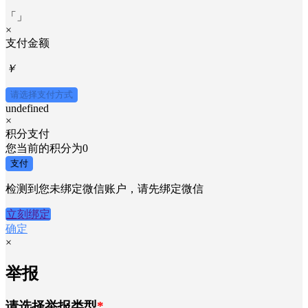
×
....支付确认中....
「
」
×
支付金额
￥
请选择支付方式
undefined
×
积分支付
您当前的积分为
0
支付
检测到您未绑定微信账户，请先绑定微信
立刻绑定
确定
×