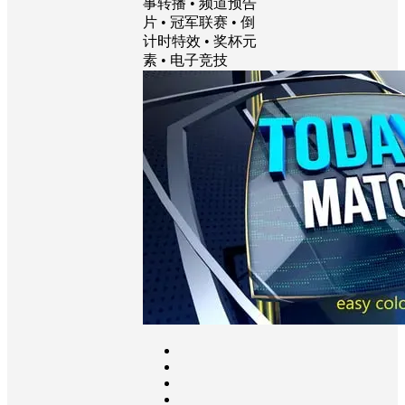
播室 • 运动主题 •
冠军赛事 • 棒球/篮
球 • 博主博客 • 赛
事转播 • 频道预告
片 • 冠军联赛 • 倒
计时特效 • 奖杯元
素 • 电子竞技