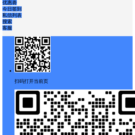
立刻开通
个人中心
购物车
优惠劵
今日签到
私信列表
搜索
客服
扫码打开当前页