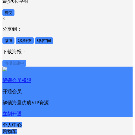
验证码
发送验证码
密码
最少6位字符
提交
×
分享到：
微博
QQ好友
QQ空间
下载海报：
海报创建中
解锁会员权限
开通会员
解锁海量优质VIP资源