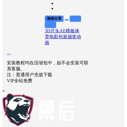
海报分享
收藏
举报
3D片头
AE模板
体
育
电影包装
颁奖动
画
安装教程均在压缩包中，如不会安装可联
系客服。
注：普通用户充值下载
VIP全站免费
×