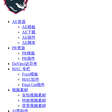
AE资源
AE模板
AE下载
AE插件
AE脚本
PR资源
PR模板
PR插件
DaVinci达芬奇
MAC 专栏
Fcpx模板
MAC软件
Final Cut插件
视频素材
实拍视频素材
特效视频素材
背景视频素材
AI黑科技