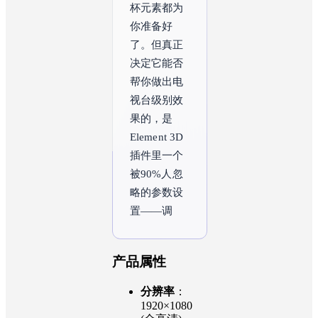
杯元素都为
你准备好
了。但真正
决定它能否
帮你做出电
视台级别效
果的，是
Element 3D
插件里一个
被90%人忽
略的参数设
置——调整
这个隐藏选
项，你的作
品会
产品属性