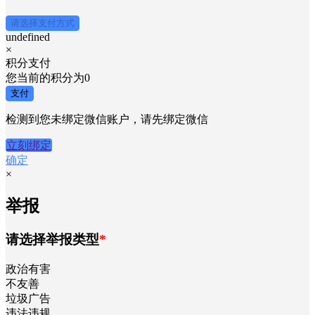
×
支付金额
￥
请选择支付方式
undefined
×
积分支付
您当前的积分为
0
支付
检测到您未绑定微信账户，请先绑定微信
立刻绑定
确定
×
举报
请选择举报类型
*