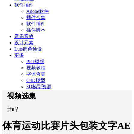
软件插件
Adobe软件
插件合集
软件插件
插件脚本
音乐音效
设计元素
Luts调色预设
更多
PPT模版
视频教程
字体合集
C4D模型
3D模型资源
视频选集
共
0
节
体育运动比赛片头包装文字AE