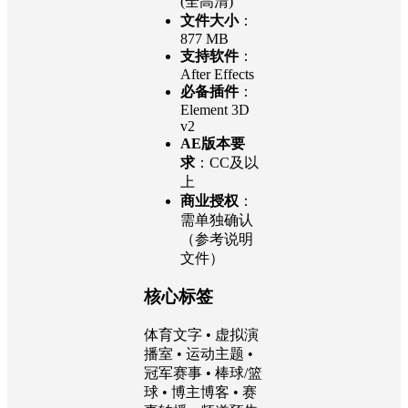
分辨率
：
1920×1080
(全高清)
文件大小
：
877 MB
支持软件
：
After Effects
必备插件
：
Element 3D
v2
AE版本要
求
：CC及以
上
商业授权
：
需单独确认
（参考说明
文件）
核心标签
体育文字 • 虚拟演