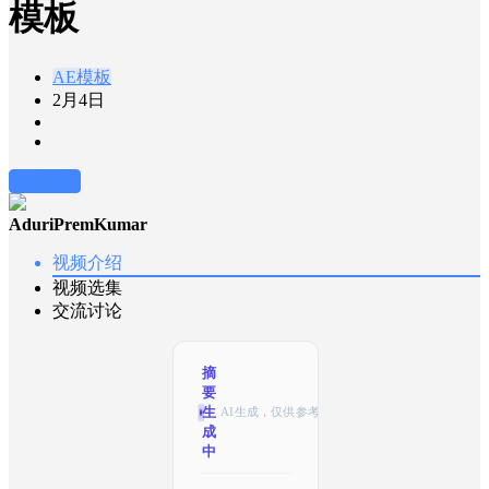
模板
AE模板
2月4日
前往下载
AduriPremKumar
视频介绍
视频选集
交流讨论
摘
要
生
AI生成，仅供参考
成
中