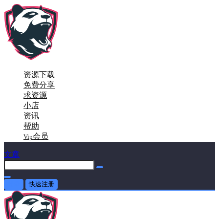
资源下载
免费分享
求资源
小店
资讯
帮助
会员
Vip
文章
登录
快速注册