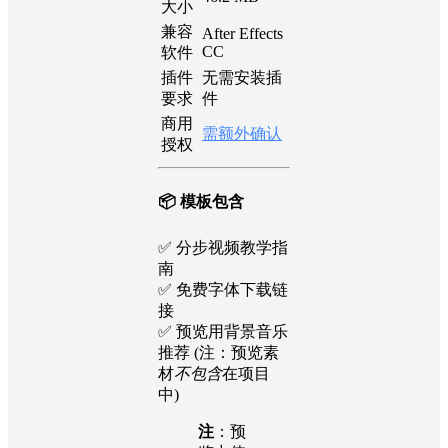
大小
兼容
After Effects
CC
软件
插件
无需安装插
要求
件
商用
需额外确认
授权
📦 模板包含
✅ 分步视频教学指
南
✅ 免费字体下载链
接
✅ 预览用背景音乐
推荐 (注：预览素
材
不包含
在项目
中)
注
：预