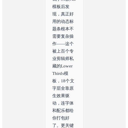
模板后发
现，真正好
用的动态标
题条根本不
需要复杂操
作——这个
被上百个专
业剪辑师私
藏的Lower 
Thirds模
板，18个文
字层全靠原
生效果驱
动，连字体
和配乐都给
你打包好
了。更关键