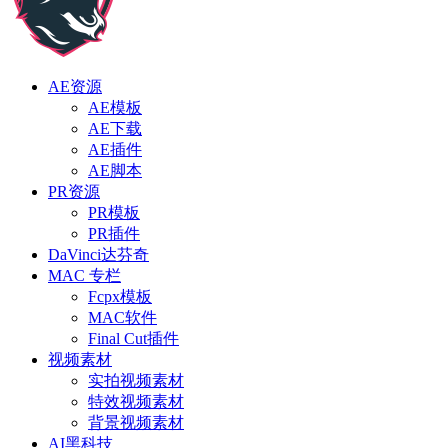
AE资源
AE模板
AE下载
AE插件
AE脚本
PR资源
PR模板
PR插件
DaVinci达芬奇
MAC 专栏
Fcpx模板
MAC软件
Final Cut插件
视频素材
实拍视频素材
特效视频素材
背景视频素材
AI黑科技