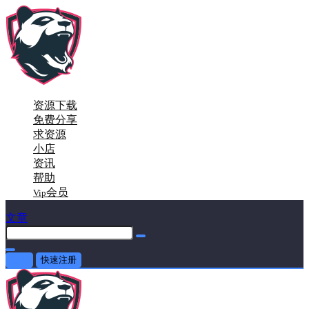
资源下载
免费分享
求资源
小店
资讯
帮助
会员
Vip
文章
登录
快速注册