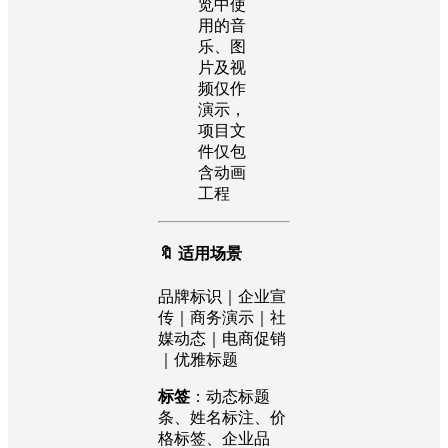
览中使
用的音
乐、图
片及视
频仅作
演示，
项目文
件仅包
含动画
工程
🔖 适用场景
品牌标识｜企业宣
传｜商务演示｜社
媒动态｜电商促销
｜优雅标题
标签
：动态标题
条、姓名标注、价
格标签、企业品