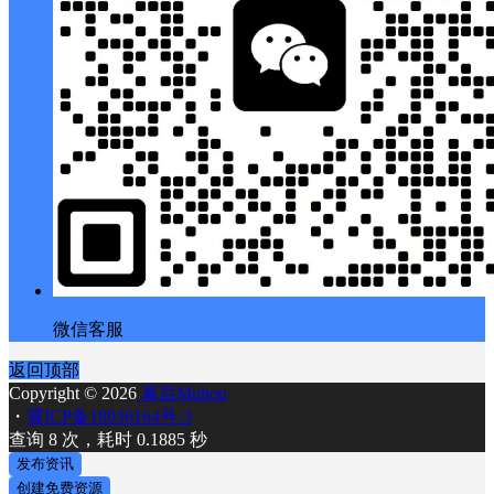
微信客服
返回顶部
Copyright © 2026
幕后Muhou
・
冀ICP备18036164号-3
查询 8 次，耗时 0.1885 秒
发布资讯
创建免费资源