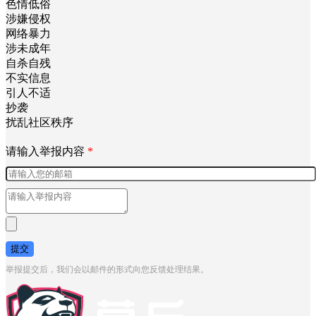
色情低俗
涉嫌侵权
网络暴力
涉未成年
自杀自残
不实信息
引人不适
抄袭
扰乱社区秩序
请输入举报内容
*
提交
举报提交后，我们会以邮件的形式向您反馈处理结果。