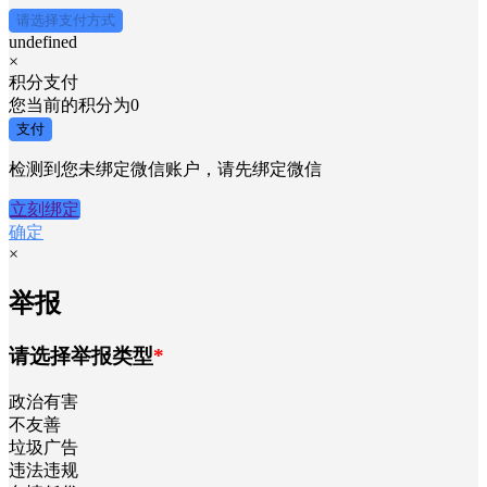
请选择支付方式
undefined
×
积分支付
您当前的积分为
0
支付
检测到您未绑定微信账户，请先绑定微信
立刻绑定
确定
×
举报
请选择举报类型
*
政治有害
不友善
垃圾广告
违法违规