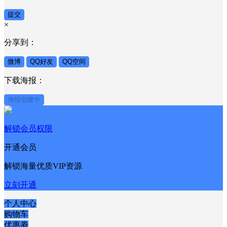
提交
×
分享到：
微博
QQ好友
QQ空间
下载海报：
海报创建中
解锁会员权限
开通会员
解锁海量优质VIP资源
立刻开通
个人中心
购物车
优惠劵