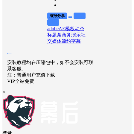
海报分享
收藏
举报
adobe
AE模板
动态
标题条
商务演示
社
交媒体
简约字幕
安装教程均在压缩包中，如不会安装可联
系客服。
注：普通用户充值下载
VIP全站免费
×
登录