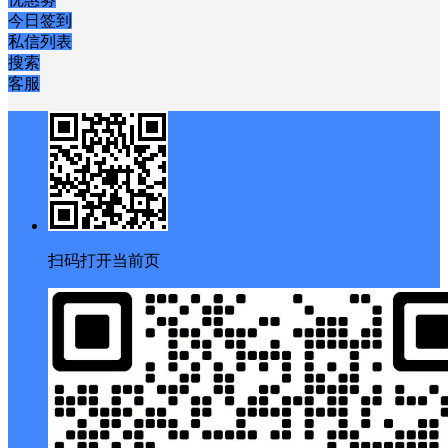
立刻开通
个人中心
购物车
优惠劵
今日签到
私信列表
搜索
客服
扫码打开当前页