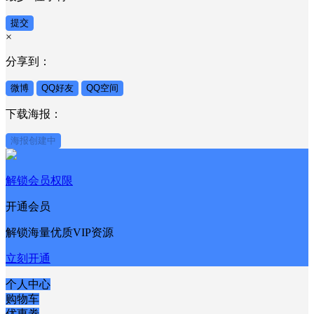
验证码
发送验证码
密码
最少6位字符
提交
×
分享到：
微博
QQ好友
QQ空间
下载海报：
海报创建中
解锁会员权限
开通会员
解锁海量优质VIP资源