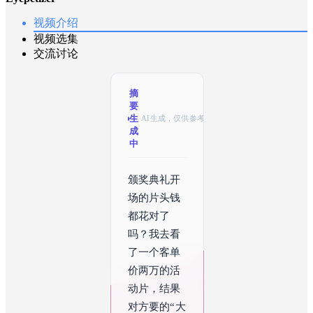
视频介绍
视频选集
交流讨论
摘
要
生
AI生成，仅供参考
成
中
颁奖典礼开
场的片头钱
都花对了
吗？我去看
了一个客单
价两万的活
动片，结果
对方要的“大