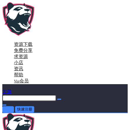
资源下载
免费分享
求资源
小店
资讯
帮助
会员
Vip
文章
登录
快速注册