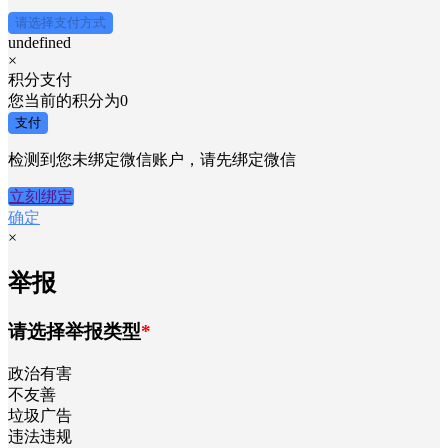
「
」
×
支付金额
￥
请选择支付方式
undefined
×
积分支付
您当前的积分为
0
支付
检测到您未绑定微信账户，请先绑定微信
立刻绑定
确定
×
举报
请选择举报类型
*