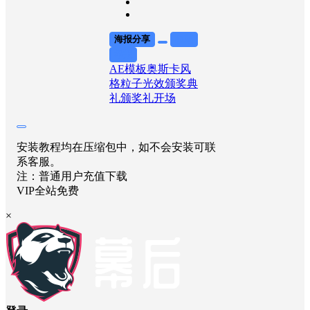
海报分享
收藏
举报
AE模板
奥斯卡风
格
粒子光效
颁奖典
礼
颁奖礼开场
安装教程均在压缩包中，如不会安装可联
系客服。
注：普通用户充值下载
VIP全站免费
×