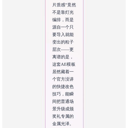
片质感”竟然
不是靠灯光
编排，而是
源自一个只
要导入就能
变出的粒子
层次——更
离谱的是，
这套AE模板
居然藏着一
个官方没讲
的快捷改色
技巧，能瞬
间把普通场
景升级成颁
奖礼专属的
金属光泽。