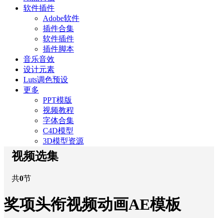
软件插件
Adobe软件
插件合集
软件插件
插件脚本
音乐音效
设计元素
Luts调色预设
更多
PPT模版
视频教程
字体合集
C4D模型
3D模型资源
视频选集
共
0
节
奖项头衔视频动画AE模板