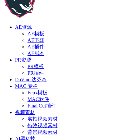
AE资源
AE模板
AE下载
AE插件
AE脚本
PR资源
PR模板
PR插件
DaVinci达芬奇
MAC 专栏
Fcpx模板
MAC软件
Final Cut插件
视频素材
实拍视频素材
特效视频素材
背景视频素材
AI黑科技