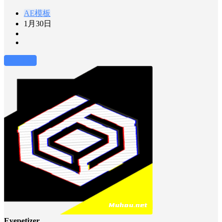
AE模板
1月30日
前往下载
Eyepetizer