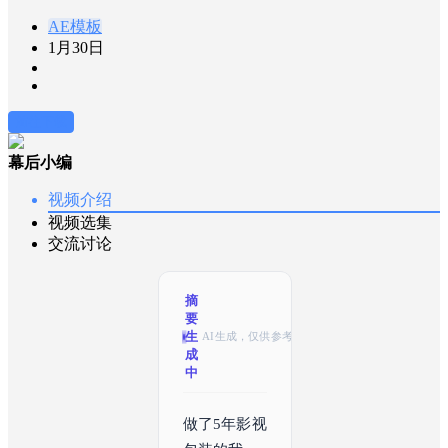
AE模板
1月30日
前往下载
幕后小编
视频介绍
视频选集
交流讨论
摘
要
生
AI生成，仅供参考
成
中
做了5年影视