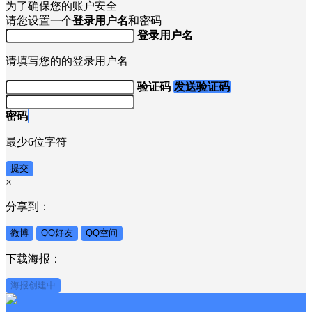
扫码并「关注我们的公众号」安全快捷登录
×
为了确保您的账户安全
请您设置一个
登录用户名
和密码
登录用户名
请填写您的的登录用户名
验证码
发送验证码
密码
最少6位字符
提交
×
分享到：
微博
QQ好友
QQ空间