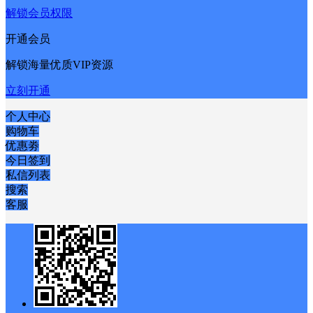
下载海报：
海报创建中
解锁会员权限
开通会员
解锁海量优质VIP资源
立刻开通
个人中心
购物车
优惠劵
今日签到
私信列表
搜索
客服