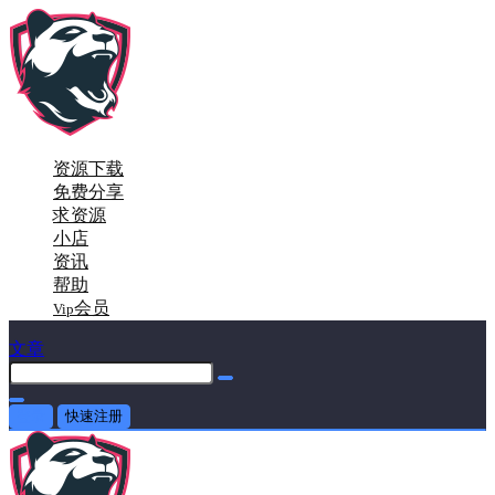
资源下载
免费分享
求资源
小店
资讯
帮助
会员
Vip
文章
登录
快速注册