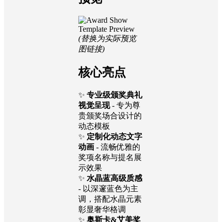
Show
Excellence
预览
(替换为实际预览
图链接)
核心亮点
✨
专业级颁奖典礼
视觉呈现
- 专为尊
贵颁奖场合设计的
动态模板
✨
定制化动态文字
动画
- 流畅优雅的
奖项名称与提名展
示效果