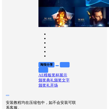
海报分享
收藏
举报
AE模板
奖杯展示
颁奖典礼
颁奖文字