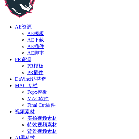
AE资源
AE模板
AE下载
AE插件
AE脚本
PR资源
PR模板
PR插件
DaVinci达芬奇
MAC 专栏
Fcpx模板
MAC软件
Final Cut插件
视频素材
实拍视频素材
特效视频素材
背景视频素材
AI黑科技