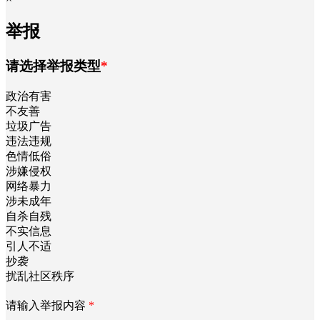
检测到您未绑定微信账户，请先绑定微信
立刻绑定
确定
×
举报
请选择举报类型
*
政治有害
不友善
垃圾广告
违法违规
色情低俗
涉嫌侵权
网络暴力
涉未成年
自杀自残
不实信息