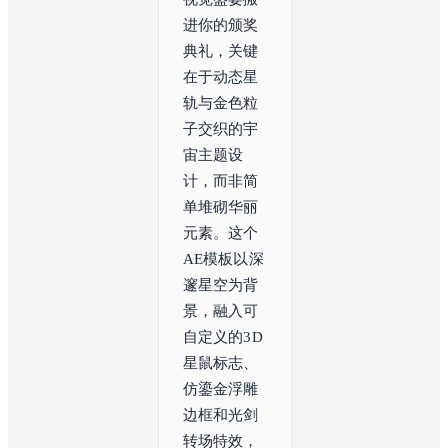
进你的颁奖
典礼，关键
在于动态星
轨与金色粒
子交织的宇
宙主题设
计，而非简
单堆砌华丽
元素。这个
AE模板以深
邃星空为背
景，融入可
自定义的3D
星鼠标志、
仿鎏金浮雕
边框和光剑
转场特效，