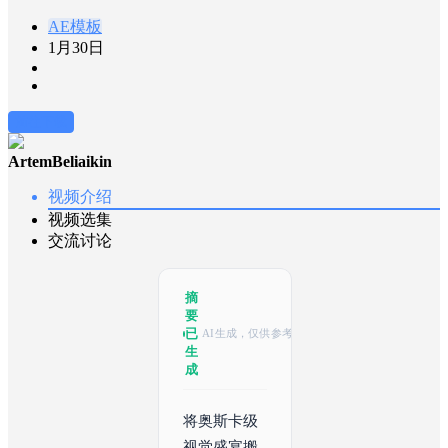
AE模板
1月30日
前往下载
ArtemBeliaikin
视频介绍
视频选集
交流讨论
摘
要
已
AI生成，仅供参考
生
成
将奥斯卡级
视觉盛宴搬