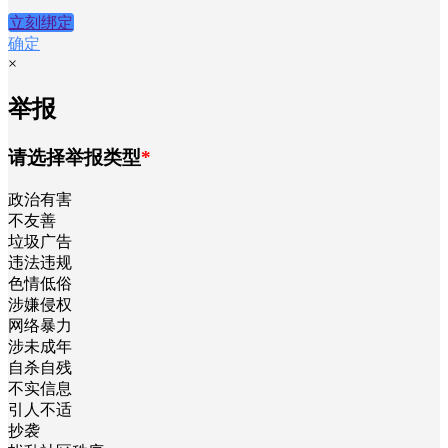
立刻绑定
确定
×
举报
请选择举报类型
*
政治有害
不友善
垃圾广告
违法违规
色情低俗
涉嫌侵权
网络暴力
涉未成年
自杀自残
不实信息
引人不适
抄袭