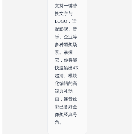
支持一键替
换文字与
LOGO，适
配影视、音
乐、企业等
多种颁奖场
景。掌握
它，你将能
快速输出4K
超清、模块
化编辑的高
端典礼动
画，连音效
都已备好金
像奖经典号
角。