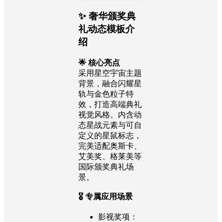
✨ 奢华颁奖典
礼动态模板介
绍
🌟 核心亮点
采用星空宇宙主题
背景，融合闪耀星
轨与金色粒子特
效，打造高端典礼
视觉风格。内含动
态星战元素与可自
定义的星鼠标志，
完美适配奥斯卡、
艾美奖、格莱美等
国际颁奖典礼场
景。
🎖️ 专属应用场景
影视奖项：