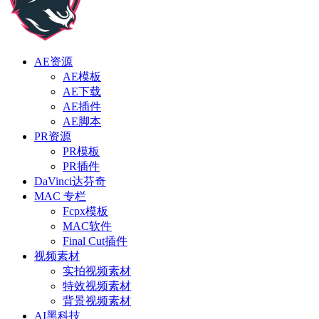
AE资源
AE模板
AE下载
AE插件
AE脚本
PR资源
PR模板
PR插件
DaVinci达芬奇
MAC 专栏
Fcpx模板
MAC软件
Final Cut插件
视频素材
实拍视频素材
特效视频素材
背景视频素材
AI黑科技