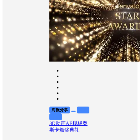
海报分享
收藏
举报
3D动画
AE模板
奥
斯卡
颁奖典礼