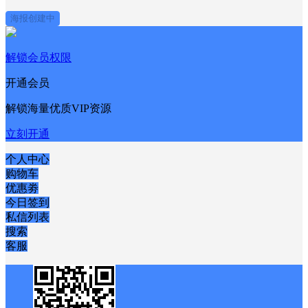
海报创建中
解锁会员权限
开通会员
解锁海量优质VIP资源
立刻开通
个人中心
购物车
优惠劵
今日签到
私信列表
搜索
客服