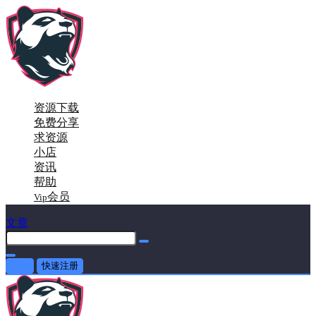
资源下载
免费分享
求资源
小店
资讯
帮助
会员
Vip
文章
登录
快速注册