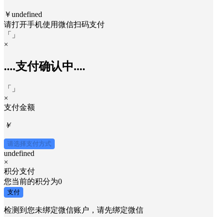
￥undefined
请打开手机使用
微信
扫码支付
「
」
×
....支付确认中....
「
」
×
支付金额
￥
请选择支付方式
undefined
×
积分支付
您当前的积分为
0
支付
检测到您未绑定微信账户，请先绑定微信