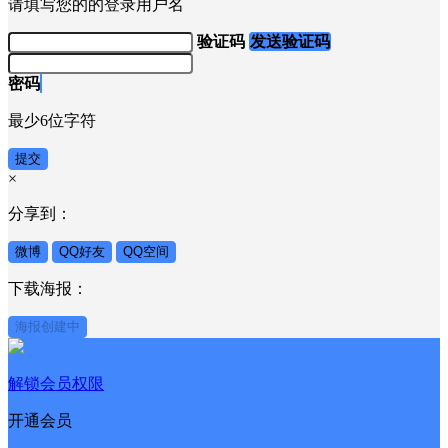
为了确保您的账户安全
请您设置一个
登录用户名
和密码
登录用户名
请填写您的的登录用户名
验证码
发送验证码
密码
最少6位字符
提交
×
分享到：
微博
QQ好友
QQ空间
下载海报：
海报创建中