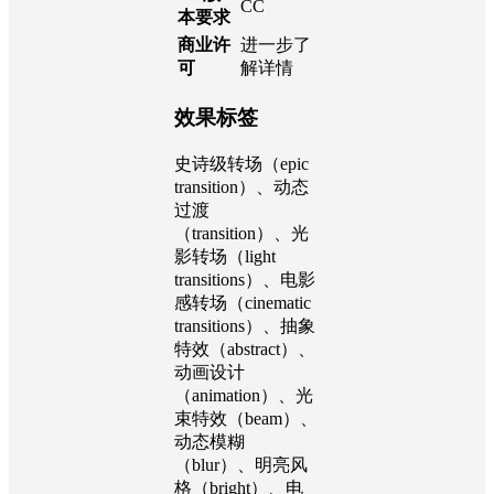
Effects
件
所需插
不需要安
件
装插件
AE版
CC
本要求
商业许
进一步了
可
解详情
效果标签
史诗级转场（epic
transition）、动态
过渡
（transition）、光
影转场（light
transitions）、电影
感转场（cinematic
transitions）、抽象
特效（abstract）、
动画设计
（animation）、光