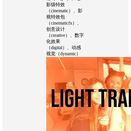
束特效（beam）、
动态模糊
（blur）、明亮风
格（bright）、电
影级特效
（cinematic）、影
视特效包
（cinematicfx）、
创意设计
（creative）、数字
化效果
（digital）、动感
视觉（dynamic）