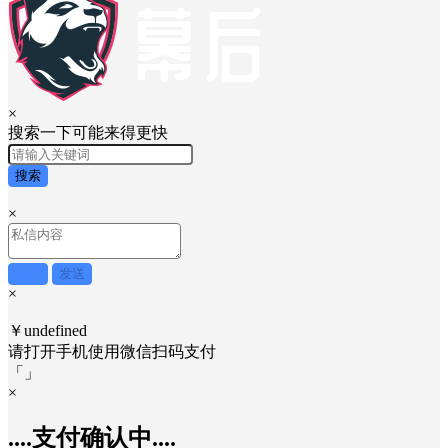
取消
发送
×
搜索一下可能来得更快
搜索
×
取消
发送
×
￥undefined
请打开手机使用
微信
扫码支付