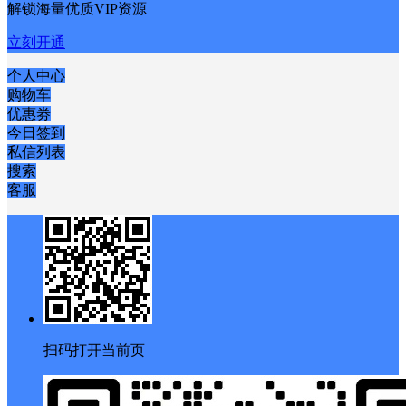
解锁会员权限
开通会员
解锁海量优质VIP资源
立刻开通
个人中心
购物车
优惠劵
今日签到
私信列表
搜索
客服