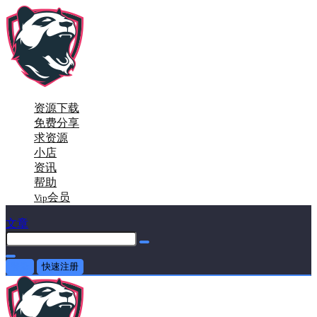
资源下载
免费分享
求资源
小店
资讯
帮助
会员
Vip
文章
登录
快速注册