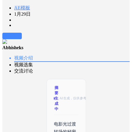
AE模板
1月29日
前往下载
Abhisheks
视频介绍
视频选集
交流讨论
摘
要
生
AI生成，仅供参考
成
中
电影光过渡
转场的秘密