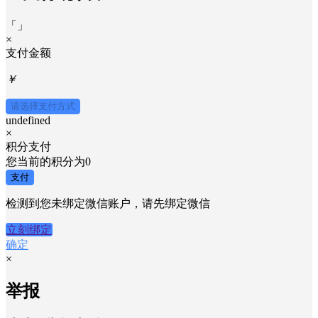
「
」
×
....支付确认中....
「
」
×
支付金额
￥
请选择支付方式
undefined
×
积分支付
您当前的积分为
0
支付
检测到您未绑定微信账户，请先绑定微信
立刻绑定
确定
×