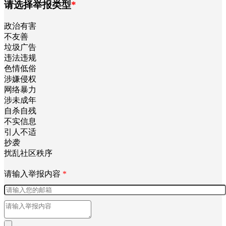
举报
请选择举报类型
*
政治有害
不友善
垃圾广告
违法违规
色情低俗
涉嫌侵权
网络暴力
涉未成年
自杀自残
不实信息
引人不适
抄袭
扰乱社区秩序
请输入举报内容
*