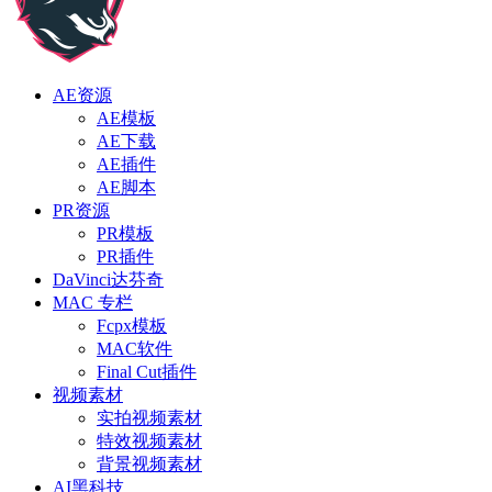
AE资源
AE模板
AE下载
AE插件
AE脚本
PR资源
PR模板
PR插件
DaVinci达芬奇
MAC 专栏
Fcpx模板
MAC软件
Final Cut插件
视频素材
实拍视频素材
特效视频素材
背景视频素材
AI黑科技