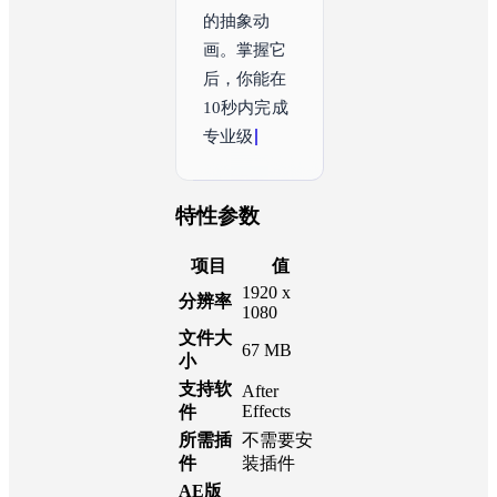
的抽象动
画。掌握它
后，你能在
10秒内完成
专业级镜头
衔接，提升
视频节奏感
与
特性参数
项目
值
1920 x
分辨率
1080
文件大
67 MB
小
支持软
After