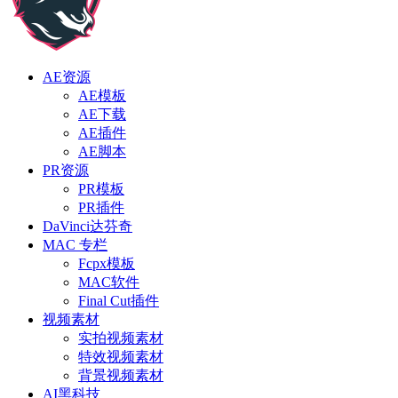
AE资源
AE模板
AE下载
AE插件
AE脚本
PR资源
PR模板
PR插件
DaVinci达芬奇
MAC 专栏
Fcpx模板
MAC软件
Final Cut插件
视频素材
实拍视频素材
特效视频素材
背景视频素材
AI黑科技