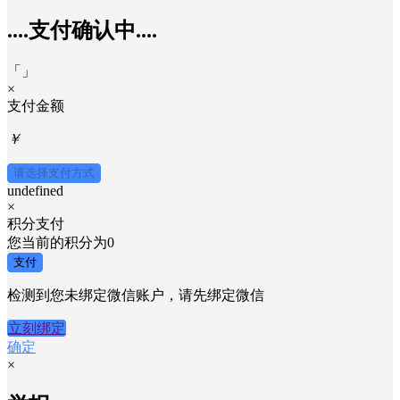
....支付确认中....
「
」
×
支付金额
￥
请选择支付方式
undefined
×
积分支付
您当前的积分为
0
支付
检测到您未绑定微信账户，请先绑定微信
立刻绑定
确定
×