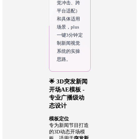
觉冲击、跨
平台适配）
和具体适用
场景，plus 
一键3分钟定
制新闻视觉
系统的实操
思路。
🌟 3D突发新闻
开场AE模板 -
专业广播级动
态设计
模板定位
专为新闻节目打造
的3D动态开场模
板，适用于
突发新