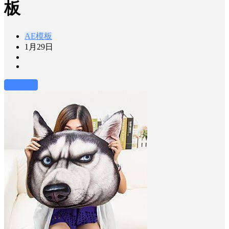
板
AE模板
1月29日
前往下载