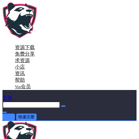
资源下载
免费分享
求资源
小店
资讯
帮助
会员
Vip
文章
登录
快速注册