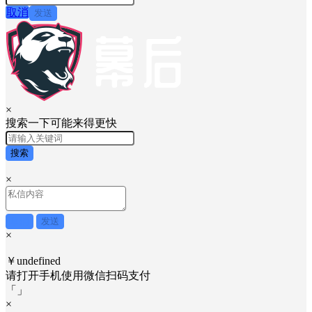
取消
发送
×
搜索一下可能来得更快
搜索
×
取消
发送
×
￥undefined
请打开手机使用
微信
扫码支付
「
」
×