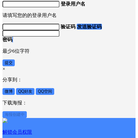
登录用户名
请填写您的的登录用户名
验证码
发送验证码
密码
最少6位字符
提交
×
分享到：
微博
QQ好友
QQ空间
下载海报：
海报创建中
解锁会员权限