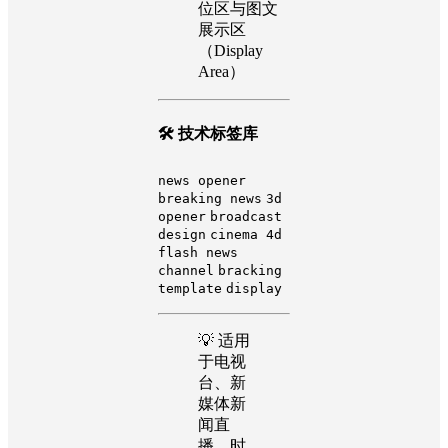
位区与图文
展示区
（Display
Area）
🛠️ 技术标签库
news opener
breaking news
3d
opener
broadcast
design
cinema 4d
flash news
channel
bracking
template
display
💡 适用
于电视
台、新
媒体新
闻直
播、时