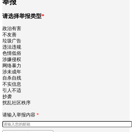
举报
请选择举报类型
*
政治有害
不友善
垃圾广告
违法违规
色情低俗
涉嫌侵权
网络暴力
涉未成年
自杀自残
不实信息
引人不适
抄袭
扰乱社区秩序
请输入举报内容
*