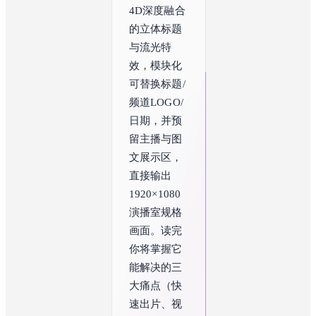
4D深度融合
的立体标题
与流光特
效，模块化
可替换标题/
频道LOGO/
日期，并预
留主播与图
文展示区，
直接输出
1920×1080
演播室规格
画面。读完
你将掌握它
能解决的三
大痛点（快
速出片、视