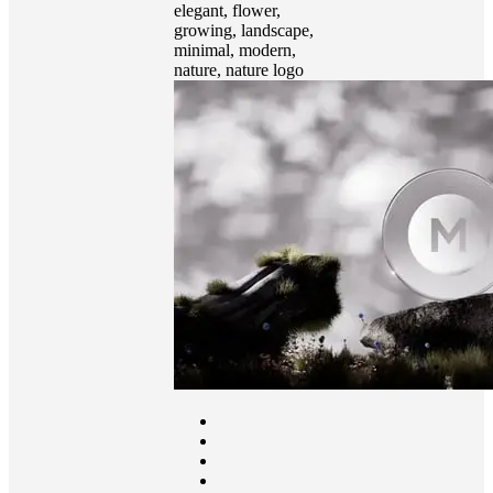
elegant, flower,
growing, landscape,
minimal, modern,
nature, nature logo