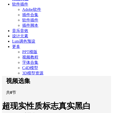
软件插件
Adobe软件
插件合集
软件插件
插件脚本
音乐音效
设计元素
Luts调色预设
更多
PPT模版
视频教程
字体合集
C4D模型
3D模型资源
视频选集
共
0
节
超现实性质标志真实黑白