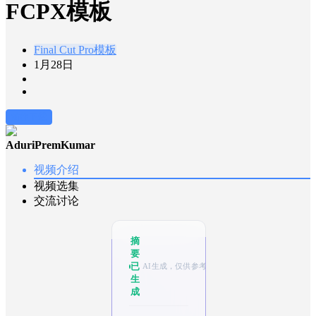
FCPX模板
Final Cut Pro模板
1月28日
前往下载
AduriPremKumar
视频介绍
视频选集
交流讨论
摘
要
已
AI生成，仅供参考
生
成