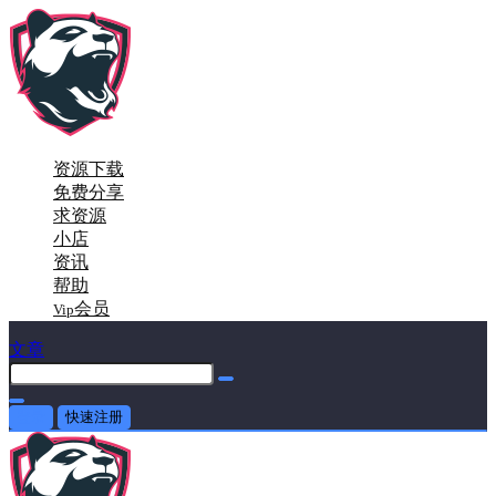
资源下载
免费分享
求资源
小店
资讯
帮助
会员
Vip
文章
登录
快速注册