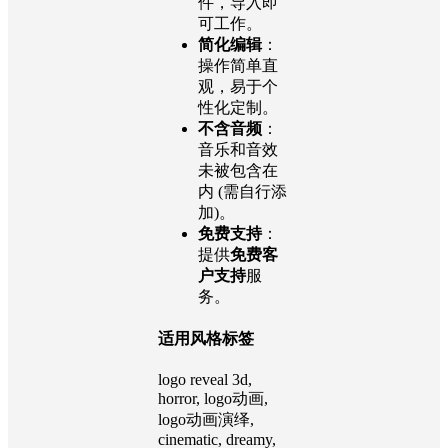
件，导入即
可工作。
简化编辑
：
操作简单直
观，易于个
性化定制。
不含音频
：
音乐和音效
未被包含在
内 (需自行添
加)。
免费支持
：
提供
免费客
户支持
服
务。
适用风格标签
logo reveal 3d,
horror, logo动画,
logo动画演绎,
cinematic, dreamy,