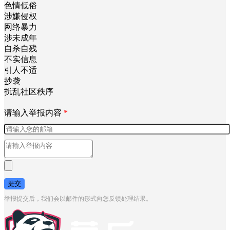
色情低俗
涉嫌侵权
网络暴力
涉未成年
自杀自残
不实信息
引人不适
抄袭
扰乱社区秩序
请输入举报内容
*
提交
举报提交后，我们会以邮件的形式向您反馈处理结果。