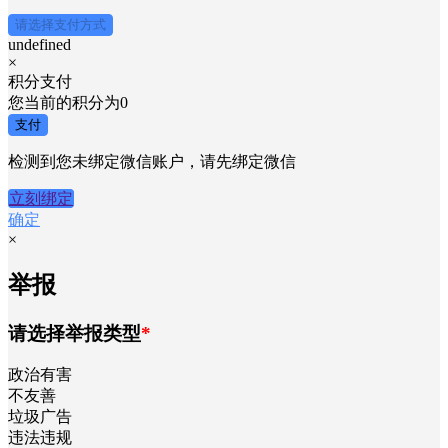
请选择支付方式
undefined
×
积分支付
您当前的积分为
0
支付
检测到您未绑定微信账户，请先绑定微信
立刻绑定
确定
×
举报
请选择举报类型
*
政治有害
不友善
垃圾广告
违法违规