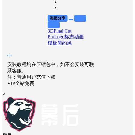
海报分享
收藏
举报
3D
Final Cut
Pro
Logo标志
动画
模板
简约风
安装教程均在压缩包中，如不会安装可联
系客服。
注：普通用户充值下载
VIP全站免费
×