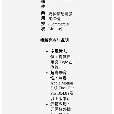
插
件
商
更多信息请参
用
阅详情
授
(Commercial
License)
权
模板亮点与说明
专属标志
位
：提供自
定义 Logo 占
位符。
超高兼容
性
：兼容
Apple Motion
5 或 Final Cut
Pro 10.4.8 (及
以上版本)。
开箱即用
：
无需额外插