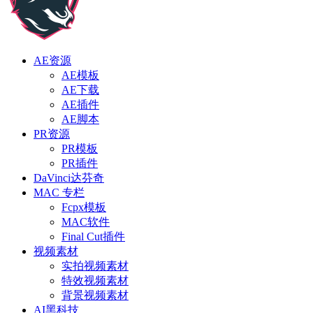
AE资源
AE模板
AE下载
AE插件
AE脚本
PR资源
PR模板
PR插件
DaVinci达芬奇
MAC 专栏
Fcpx模板
MAC软件
Final Cut插件
视频素材
实拍视频素材
特效视频素材
背景视频素材
AI黑科技