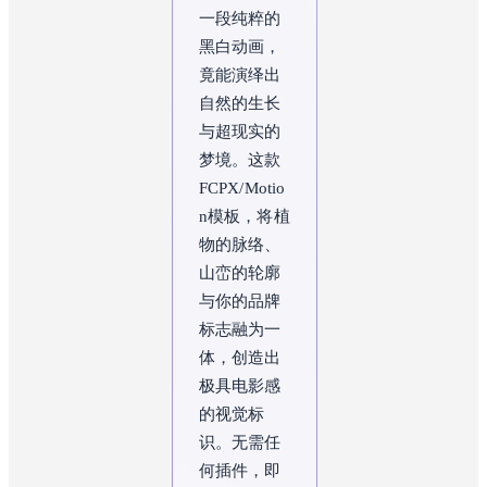
一段纯粹的
黑白动画，
竟能演绎出
自然的生长
与超现实的
梦境。这款
FCPX/Motio
n模板，将植
物的脉络、
山峦的轮廓
与你的品牌
标志融为一
体，创造出
极具电影感
的视觉标
识。无需任
何插件，即