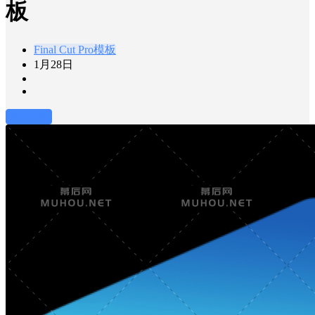
板
Final Cut Pro模板
1月28日
前往下载