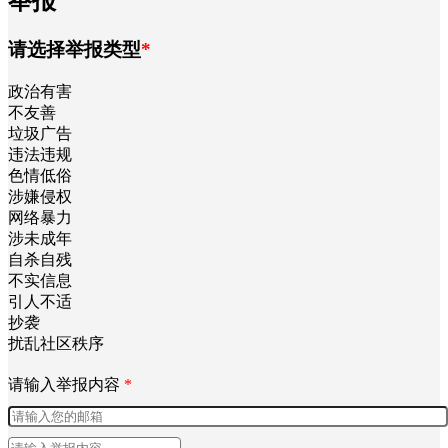
确定
×
举报
请选择举报类型
*
政治有害
不友善
垃圾广告
违法违规
色情低俗
涉嫌侵权
网络暴力
涉未成年
自杀自残
不实信息
引人不适
抄袭
扰乱社区秩序