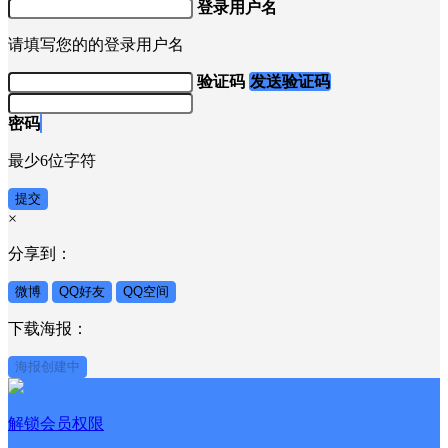
为了确保您的账户安全
请您设置一个
登录用户名
和密码
登录用户名
请填写您的的登录用户名
验证码
发送验证码
密码
最少6位字符
提交
×
分享到：
微博
QQ好友
QQ空间
下载海报：
海报创建中