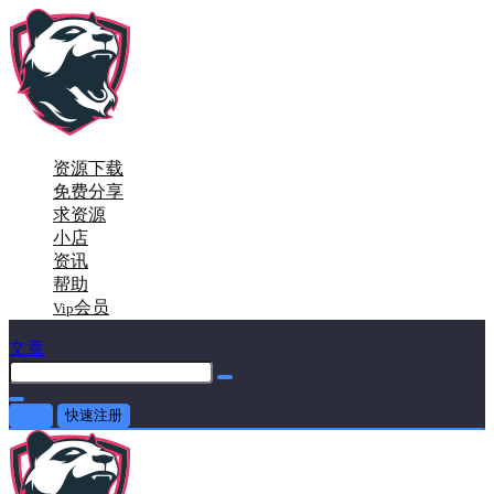
资源下载
免费分享
求资源
小店
资讯
帮助
会员
Vip
文章
登录
快速注册