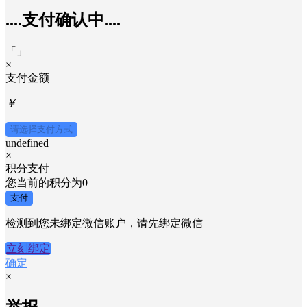
请打开手机使用
微信
扫码支付
「
」
×
....支付确认中....
「
」
×
支付金额
￥
请选择支付方式
undefined
×
积分支付
您当前的积分为
0
支付
检测到您未绑定微信账户，请先绑定微信
立刻绑定