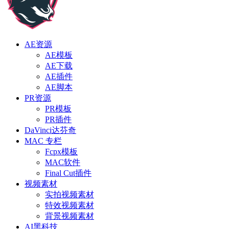
AE资源
AE模板
AE下载
AE插件
AE脚本
PR资源
PR模板
PR插件
DaVinci达芬奇
MAC 专栏
Fcpx模板
MAC软件
Final Cut插件
视频素材
实拍视频素材
特效视频素材
背景视频素材
AI黑科技