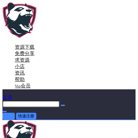
资源下载
免费分享
求资源
小店
资讯
帮助
会员
Vip
文章
登录
快速注册