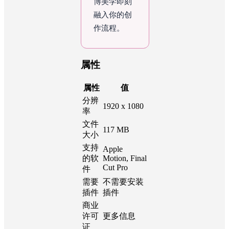
博美学即刻
融入你的创
作流程。
属性
属性
值
分辨
1920 x 1080
率
文件
117 MB
大小
支持
Apple
的软
Motion, Final
Cut Pro
件
需要
不需要安装
插件
插件
商业
许可
更多信息
证