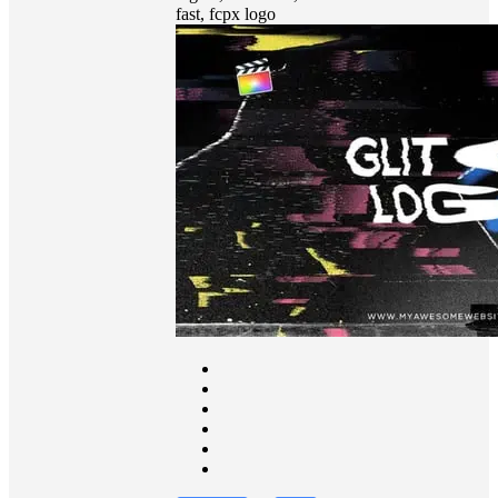
fast, fcpx logo