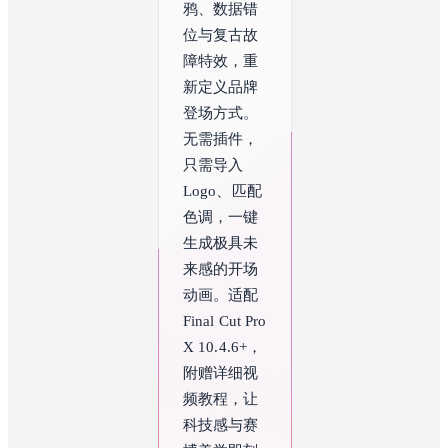
鸦、数据错
位与复古故
障特效，重
新定义品牌
登场方式。
无需插件，
只需导入
Logo、匹配
色调，一键
生成极具未
来感的开场
动画。适配
Final Cut Pro 
X 10.4.6+，
附赠详细视
频教程，让
科技感与赛