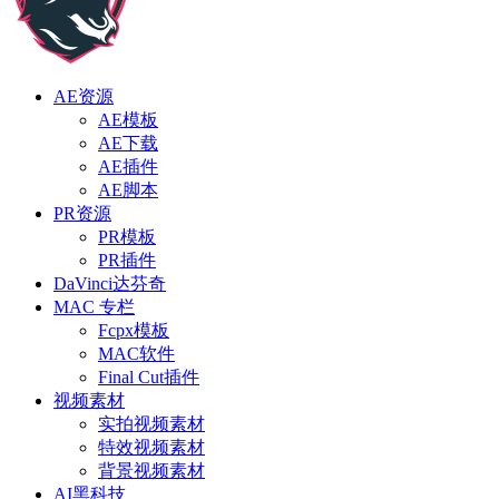
AE资源
AE模板
AE下载
AE插件
AE脚本
PR资源
PR模板
PR插件
DaVinci达芬奇
MAC 专栏
Fcpx模板
MAC软件
Final Cut插件
视频素材
实拍视频素材
特效视频素材
背景视频素材
AI黑科技