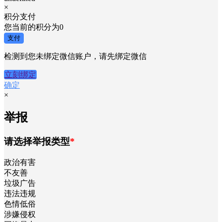
×
积分支付
您当前的积分为
0
支付
检测到您未绑定微信账户，请先绑定微信
立刻绑定
确定
×
举报
请选择举报类型
*
政治有害
不友善
垃圾广告
违法违规
色情低俗
涉嫌侵权