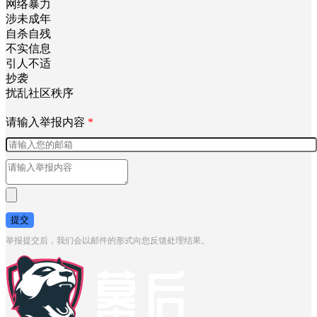
网络暴力
涉未成年
自杀自残
不实信息
引人不适
抄袭
扰乱社区秩序
请输入举报内容
*
提交
举报提交后，我们会以邮件的形式向您反馈处理结果。