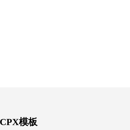
nFCPX模板