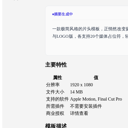
摘要已生成
一款极简风格的片头模板，正悄然改变摄影师的
与LOGO版，各支持20个媒体占位符，
快速定制专属视觉开场。
主要特性
属性
值
分辨率
1920 x 1080
文件大小
14 MB
支持的软件
Apple Motion, Final Cut Pro
所需插件
不需要安装插件
商业授权
详情查看
模板描述