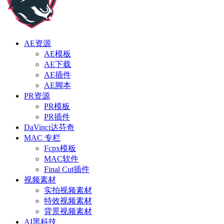
AE资源
AE模板
AE下载
AE插件
AE脚本
PR资源
PR模板
PR插件
DaVinci达芬奇
MAC 专栏
Fcpx模板
MAC软件
Final Cut插件
视频素材
实拍视频素材
特效视频素材
背景视频素材
AI黑科技