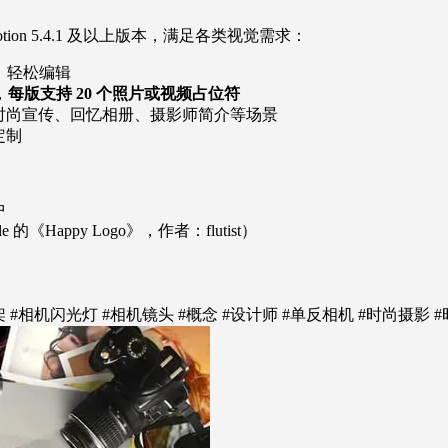
Motion 5.4.1 及以上版本，满足各类视觉需求：
件，轻松编辑
，
每版支持 20 个照片或视频占位符
时尚宣传、回忆相册、摄影师简介等场景
定制
中
的《Happy Logo》，作者：flutist）
架 #相机闪光灯 #相机镜头 #概念 #设计师 #单反相机 #时尚摄影 