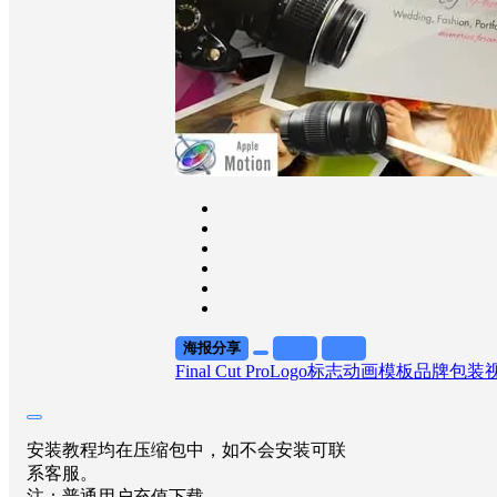
海报分享
收藏
举报
Final Cut Pro
Logo标志
动画模板
品牌包装
安装教程均在压缩包中，如不会安装可联
系客服。
注：普通用户充值下载