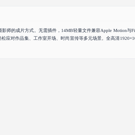
成片方式。无需插件，14MB轻量文件兼容Apple Motion与Fina
轻松应对作品集、工作室开场、时尚宣传等多元场景。全高清1920×