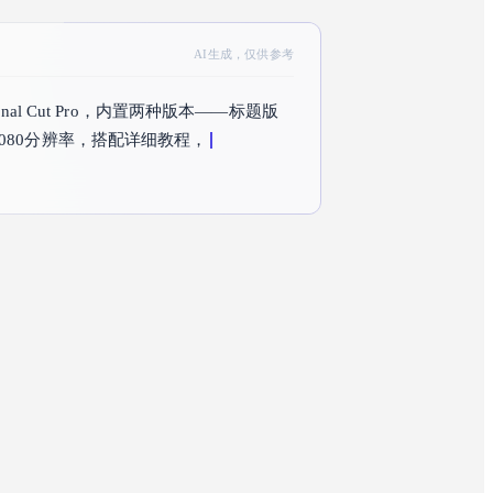
AI生成，仅供参考
l Cut Pro，内置两种版本——标题版
1080分辨率，搭配详细教程，零基础也能