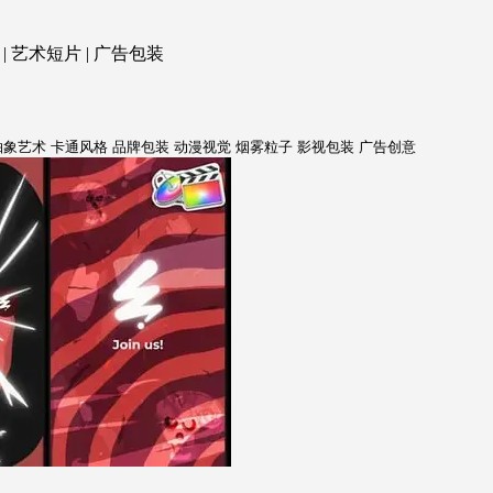
 | 艺术短片 | 广告包装
抽象艺术
卡通风格
品牌包装
动漫视觉
烟雾粒子
影视包装
广告创意