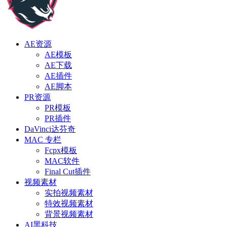
AE资源
AE模板
AE下载
AE插件
AE脚本
PR资源
PR模板
PR插件
DaVinci达芬奇
MAC 专栏
Fcpx模板
MAC软件
Final Cut插件
视频素材
实拍视频素材
特效视频素材
背景视频素材
AI黑科技