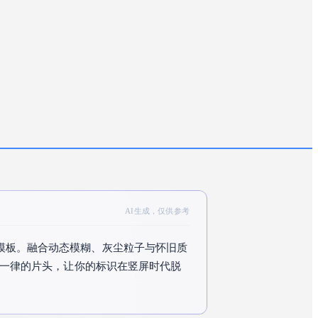
AI生成，仅供参考
o动画模板。融合动态模糊、灰尘粒子与怀旧质
篇一律的片头，让你的标识在竖屏时代脱