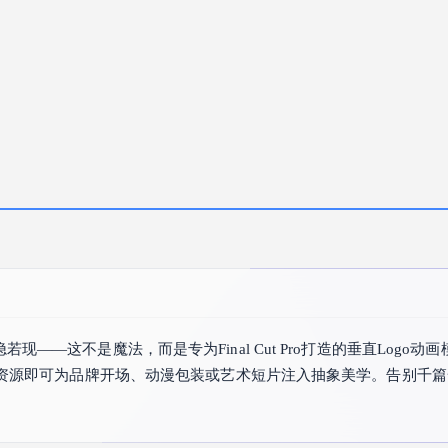
——这不是魔法，而是专为Final Cut Pro打造的垂直Log
量资源即可为品牌开场、动漫包装或艺术短片注入抽象美学。告别千