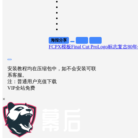
海报分享
收藏
举报
FCPX模板
Final Cut Pro
Logo标志
复古80
安装教程均在压缩包中，如不会安装可联
系客服。
注：普通用户充值下载
VIP全站免费
×