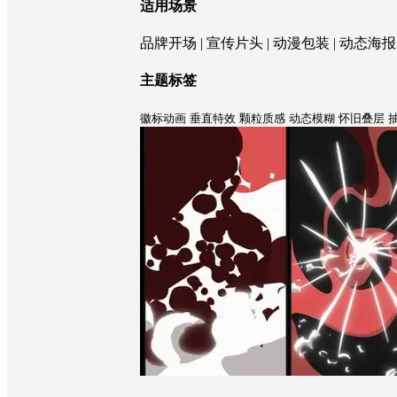
适用场景
品牌开场 | 宣传片头 | 动漫包装 | 动态海报
主题标签
徽标动画
垂直特效
颗粒质感
动态模糊
怀旧叠层