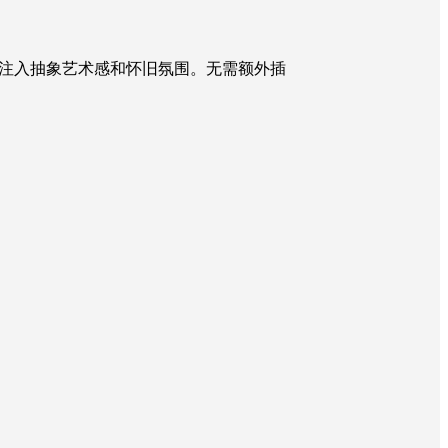
为品牌标识注入抽象艺术感和怀旧氛围。无需额外插