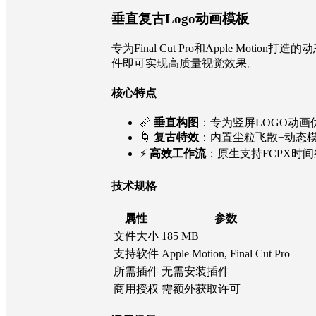
垂直复古Logo动画模板
专为Final Cut Pro和Apple 
件即可实现高质量视觉效果。
核心特点
📏
垂直构图
：专为竖屏LOGO动画
🌀
复古特效
：内置尘粒飞散+动态
⚡️
高效工作流
：原生支持FCPX时
技术规格
属性
参数
文件大小
185 MB
支持软件
Apple Motion, Final Cut Pro
所需插件
无需安装插件
商用授权
需额外获取许可