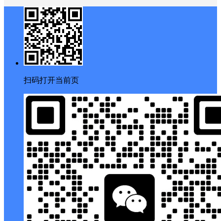
今日签到
私信列表
搜索
客服
扫码打开当前页