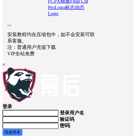
海报分享
收藏
举报
FCPX模板
Final Cut
Pro
Logo标志
动态
Logo
安装教程均在压缩包中，如不会安装可联
系客服。
注：普通用户充值下载
VIP全站免费
×
登录