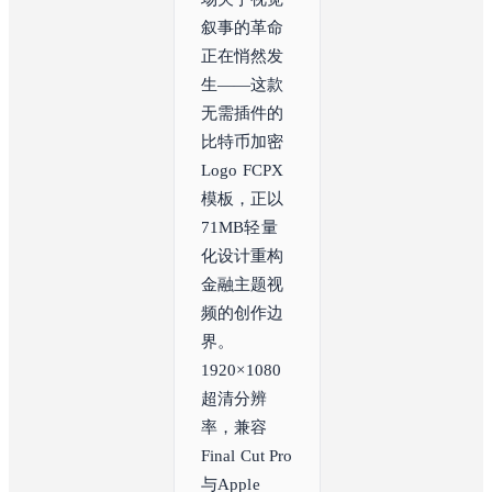
叙事的革命
正在悄然发
生——这款
无需插件的
比特币加密
Logo FCPX
模板，正以
71MB轻量
化设计重构
金融主题视
频的创作边
界。
1920×1080
超清分辨
率，兼容
Final Cut Pro
与Apple 