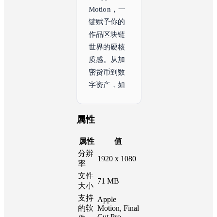
Motion，一
键赋予你的
作品区块链
世界的硬核
质感。从加
密货币到数
字资产，如
何用一个动
态标识讲好
科技与财富
属性
属性
值
分辨
1920 x 1080
率
文件