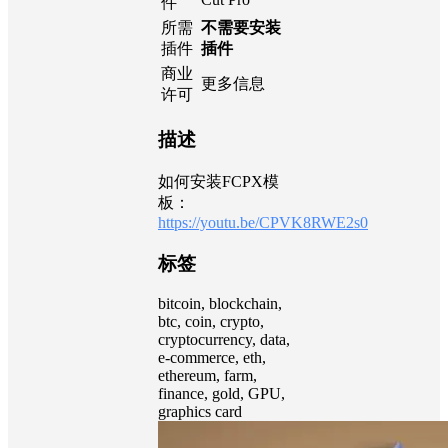
71 MB
大小
支持
Apple
的软
Motion, Final
Cut Pro
件
所需
不需要安装
插件
插件
商业
更多信息
许可
描述
如何安装FCPX模
板：
https://youtu.be/CPVK8RWE2s0
标签
bitcoin, blockchain,
btc, coin, crypto,
cryptocurrency, data,
e-commerce, eth,