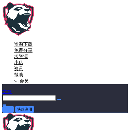
资源下载
免费分享
求资源
小店
资讯
帮助
会员
Vip
文章
登录
快速注册