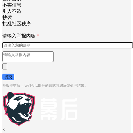
涉嫌侵权
网络暴力
涉未成年
自杀自残
不实信息
引人不适
抄袭
扰乱社区秩序
请输入举报内容
*
提交
举报提交后，我们会以邮件的形式向您反馈处理结果。