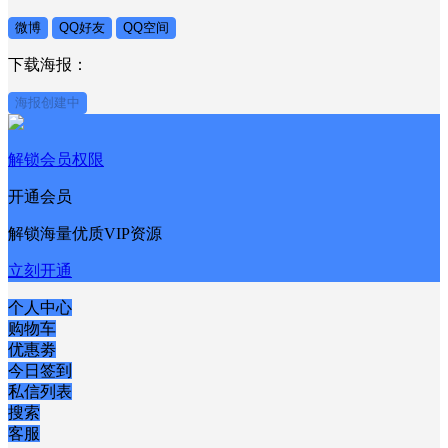
提交
×
分享到：
微博
QQ好友
QQ空间
下载海报：
海报创建中
解锁会员权限
开通会员
解锁海量优质VIP资源
立刻开通
个人中心
购物车
优惠劵