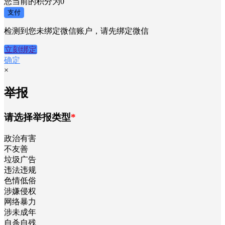
请选择支付方式
undefined
×
积分支付
您当前的积分为
0
支付
检测到您未绑定微信账户，请先绑定微信
立刻绑定
确定
×
举报
请选择举报类型
*
政治有害
不友善
垃圾广告
违法违规
色情低俗