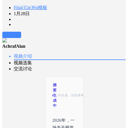
Final Cut Pro模板
1月28日
前往下载
AchrafAlan
视频介绍
视频选集
交流讨论
摘
要
生
AI生成，仅供参考
成
中
2026年，一
场关于视觉