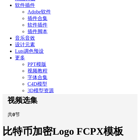
软件插件
Adobe软件
插件合集
软件插件
插件脚本
音乐音效
设计元素
Luts调色预设
更多
PPT模版
视频教程
字体合集
C4D模型
3D模型资源
视频选集
共
0
节
比特币加密Logo FCPX模板