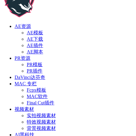
AE资源
AE模板
AE下载
AE插件
AE脚本
PR资源
PR模板
PR插件
DaVinci达芬奇
MAC 专栏
Fcpx模板
MAC软件
Final Cut插件
视频素材
实拍视频素材
特效视频素材
背景视频素材
AI黑科技