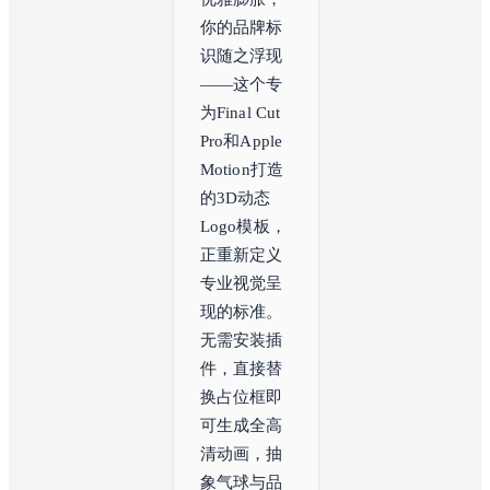
你的品牌标
识随之浮现
——这个专
为Final Cut 
Pro和Apple 
Motion打造
的3D动态
Logo模板，
正重新定义
专业视觉呈
现的标准。
无需安装插
件，直接替
换占位框即
可生成全高
清动画，抽
象气球与品