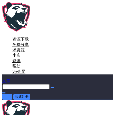
资源下载
免费分享
求资源
小店
资讯
帮助
会员
Vip
文章
登录
快速注册