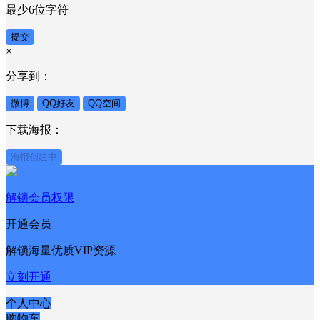
请填写您的的登录用户名
验证码
发送验证码
密码
最少6位字符
提交
×
分享到：
微博
QQ好友
QQ空间
下载海报：
海报创建中
解锁会员权限
开通会员