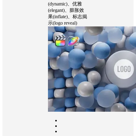
3D、3D标志、抽
象标志、气球
(balloon)、蓝色
(blue)、品牌
(brand)、动态
(dynamic)、优雅
(elegant)、膨胀效
果(inflate)、标志揭
示(logo reveal)