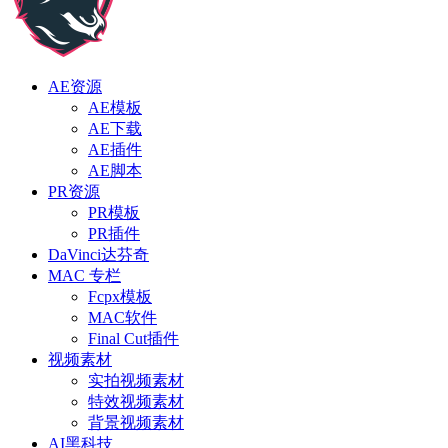
AE资源
AE模板
AE下载
AE插件
AE脚本
PR资源
PR模板
PR插件
DaVinci达芬奇
MAC 专栏
Fcpx模板
MAC软件
Final Cut插件
视频素材
实拍视频素材
特效视频素材
背景视频素材
AI黑科技