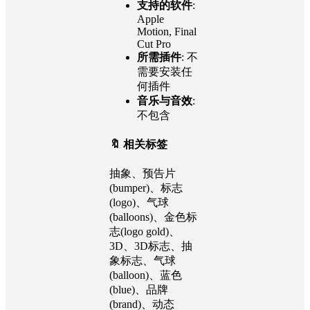
分辨率
: 1920
x 1080 (全高
清)
文件大小
:
263 MB
支持的软件
:
Apple
Motion, Final
Cut Pro
所需插件
: 不
需要安装任
何插件
音乐与音效
:
不包含
🔖 相关标签
抽象、预告片
(bumper)、标志
(logo)、气球
(balloons)、金色标
志(logo gold)、