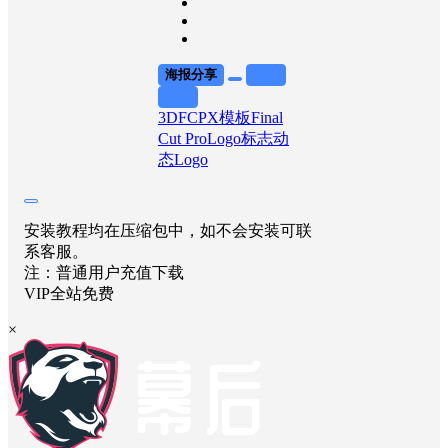
海报分享
收藏
举报
3D
FCPX模板
Final
Cut Pro
Logo标志
动
态Logo
安装教程均在压缩包中，如不会安装可联
系客服。
注：普通用户充值下载
VIP全站免费
×