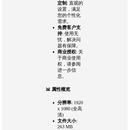
件
: 开箱即
用，无需额
外复杂设
置。
易于使用与
定制
: 直观的
设置，满足
您的个性化
需求。
免费客户支
持
: 使用无
忧，解决问
题有保障。
商业授权
: 关
于商业使用
权，请参阅
进一步信
息。
📊 属性概览