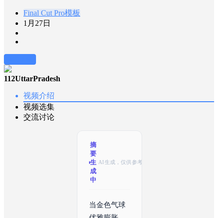
Final Cut Pro模板
1月27日
前往下载
112UttarPradesh
视频介绍
视频选集
交流讨论
摘
要
生
AI生成，仅供参考
成
中
当金色气球
优雅膨胀，