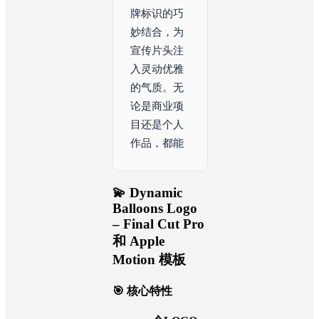
牌标识的巧
妙结合，为
宣传片头注
入灵动优雅
的气质。无
论是商业项
目还是个人
作品，都能
在263MB的
精致封装中
找到专属的
视觉语
💫 Dynamic
Balloons Logo
– Final Cut Pro
和 Apple