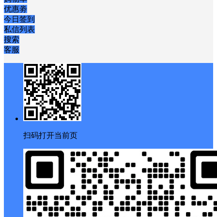
解锁海量优质VIP资源
立刻开通
个人中心
购物车
优惠劵
今日签到
私信列表
搜索
客服
扫码打开当前页