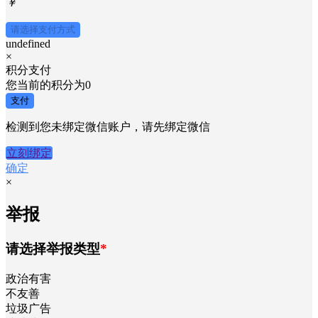
「
」
×
支付金额
￥
请选择支付方式
undefined
×
积分支付
您当前的积分为
0
支付
检测到您未绑定微信账户，请先绑定微信
立刻绑定
确定
×
举报