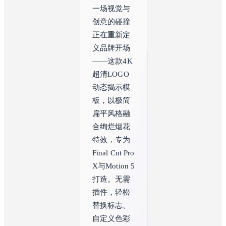
一场视觉与
创意的碰撞
正在重新定
义品牌开场
——这款4K
超清LOGO
动态揭示模
板，以极简
扁平风格融
合绚烂烟花
特效，专为
Final Cut Pro 
X与Motion 5
打造。无需
插件，轻松
替换标志、
自定义色彩