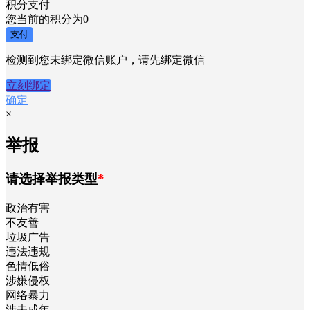
积分支付
您当前的积分为
0
支付
检测到您未绑定微信账户，请先绑定微信
立刻绑定
确定
×
举报
请选择举报类型
*
政治有害
不友善
垃圾广告
违法违规
色情低俗
涉嫌侵权
网络暴力
涉未成年