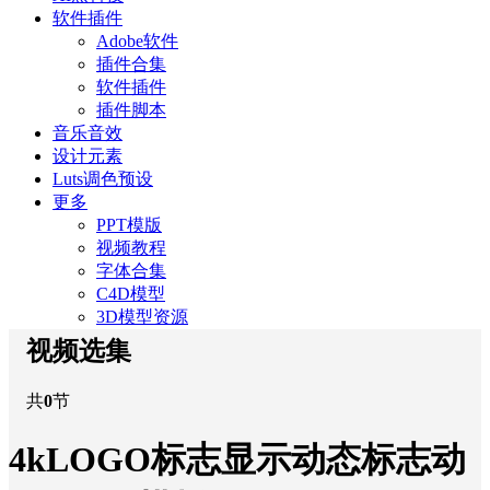
软件插件
Adobe软件
插件合集
软件插件
插件脚本
音乐音效
设计元素
Luts调色预设
更多
PPT模版
视频教程
字体合集
C4D模型
3D模型资源
视频选集
共
0
节
4kLOGO标志显示动态标志动