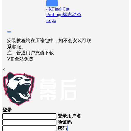
举报
4K
Final Cut
Pro
Logo标志
动态
Logo
安装教程均在压缩包中，如不会安装可联
系客服。
注：普通用户充值下载
VIP全站免费
×
登录
登录用户名
验证码
密码