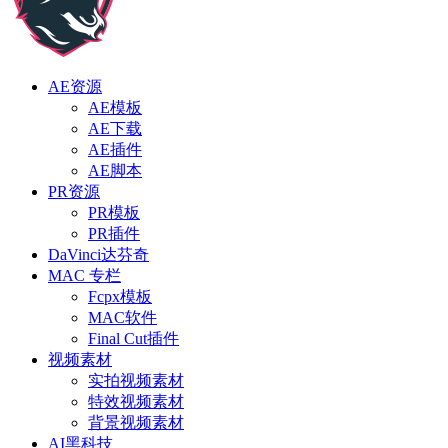
AE资源
AE模板
AE下载
AE插件
AE脚本
PR资源
PR模板
PR插件
DaVinci达芬奇
MAC 专栏
Fcpx模板
MAC软件
Final Cut插件
视频素材
实拍视频素材
特效视频素材
背景视频素材
AI黑科技