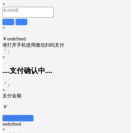
×
取消
发送
×
￥undefined
请打开手机使用
微信
扫码支付
「
」
×
....支付确认中....
「
」
×
支付金额
￥
请选择支付方式
undefined
×