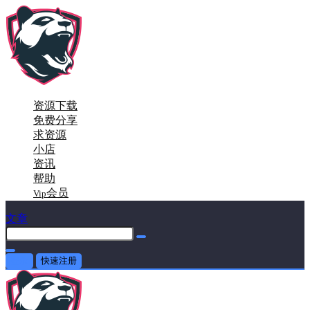
资源下载
免费分享
求资源
小店
资讯
帮助
会员
Vip
文章
登录
快速注册