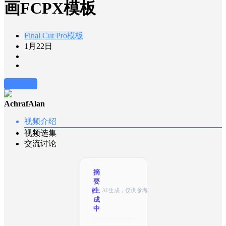
画FCPX模板
Final Cut Pro模板
1月22日
前往下载
AchrafAlan
视频介绍
视频选集
交流讨论
摘
要
已
AI生成，仅供参考
生
成