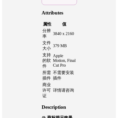
Attributes
属性
值
分辨
3840 x 2160
率
文件
379 MB
大小
支持
Apple
的软
Motion, Final
Cut Pro
件
所需
不需要安装
插件
插件
商业
许可
详情请咨询
证
Description
4k 商标揭示效果