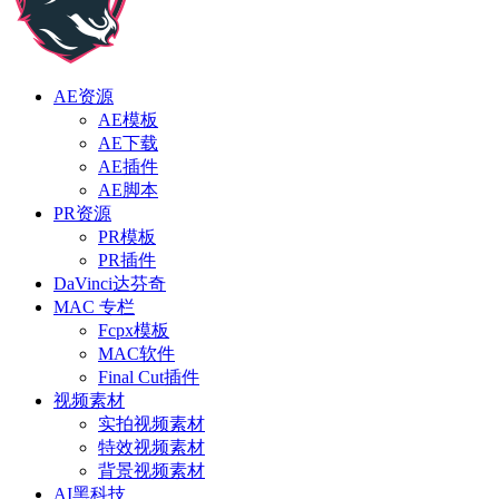
AE资源
AE模板
AE下载
AE插件
AE脚本
PR资源
PR模板
PR插件
DaVinci达芬奇
MAC 专栏
Fcpx模板
MAC软件
Final Cut插件
视频素材
实拍视频素材
特效视频素材
背景视频素材
AI黑科技