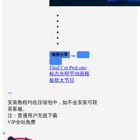
海报分享
收藏
举报
Final Cut Pro
Logo
标志
光明节
动画模
板
犹太节日
安装教程均在压缩包中，如不会安装可联
系客服。
注：普通用户充值下载
VIP全站免费
×