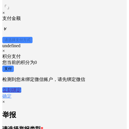
「
」
×
支付金额
￥
请选择支付方式
undefined
×
积分支付
您当前的积分为
0
支付
检测到您未绑定微信账户，请先绑定微信
立刻绑定
确定
×
举报
请选择举报类型
*