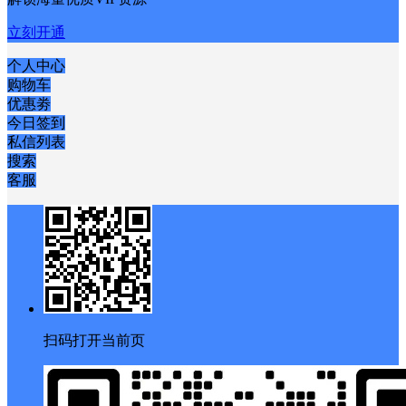
立刻开通
个人中心
购物车
优惠劵
今日签到
私信列表
搜索
客服
扫码打开当前页