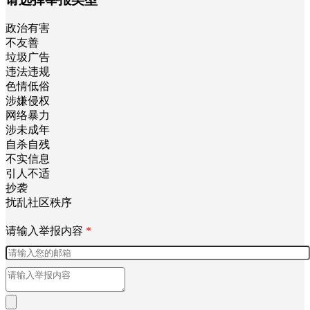
政治有害
不友善
垃圾广告
违法违规
色情低俗
涉嫌侵权
网络暴力
涉未成年
自杀自残
不实信息
引人不适
抄袭
扰乱社区秩序
请输入举报内容
*