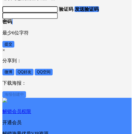
验证码
发送验证码
密码
最少6位字符
提交
×
分享到：
微博
QQ好友
QQ空间
下载海报：
海报创建中
解锁会员权限
开通会员
解锁海量优质VIP资源