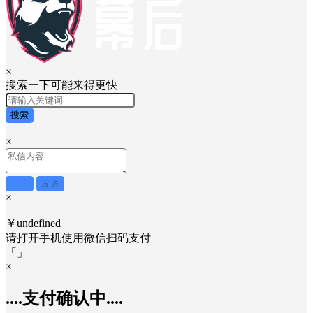
×
搜索一下可能来得更快
搜索
×
取消
发送
×
￥undefined
请打开手机使用
微信
扫码支付
「
」
×
....支付确认中....