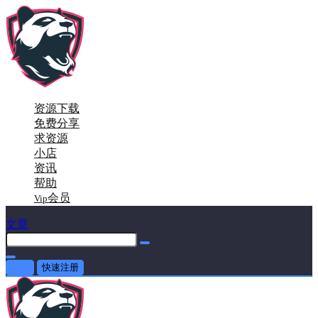
资源下载
免费分享
求资源
小店
资讯
帮助
会员
Vip
文章
登录
快速注册