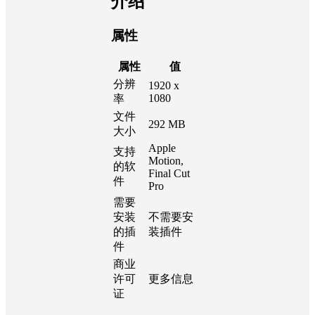
介绍
属性
属性
值
分辨
1920 x
1080
率
文件
292 MB
大小
Apple
支持
Motion,
的软
Final Cut
件
Pro
需要
安装
不需要安
的插
装插件
件
商业
许可
更多信息
证