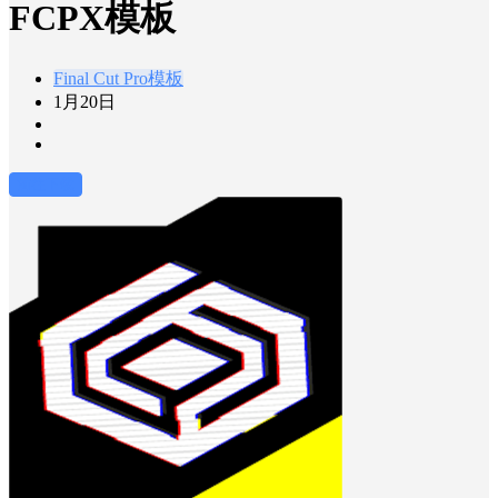
FCPX模板
Final Cut Pro模板
1月20日
前往下载