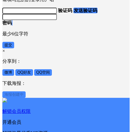
验证码
发送验证码
密码
最少6位字符
提交
×
分享到：
微博
QQ好友
QQ空间
下载海报：
海报创建中
解锁会员权限
开通会员