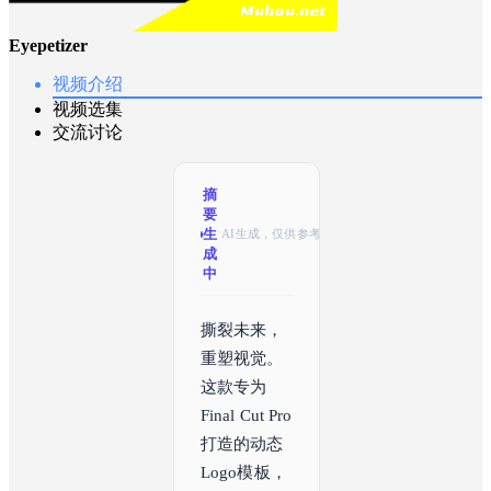
Eyepetizer
视频介绍
视频选集
交流讨论
摘
要
已
AI生成，仅供参考
生
成
撕裂未来，
重塑视觉。
这款专为
Final Cut Pro
打造的动态
Logo模板，