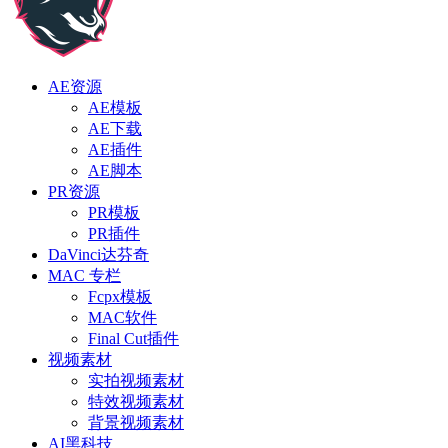
AE资源
AE模板
AE下载
AE插件
AE脚本
PR资源
PR模板
PR插件
DaVinci达芬奇
MAC 专栏
Fcpx模板
MAC软件
Final Cut插件
视频素材
实拍视频素材
特效视频素材
背景视频素材
AI黑科技