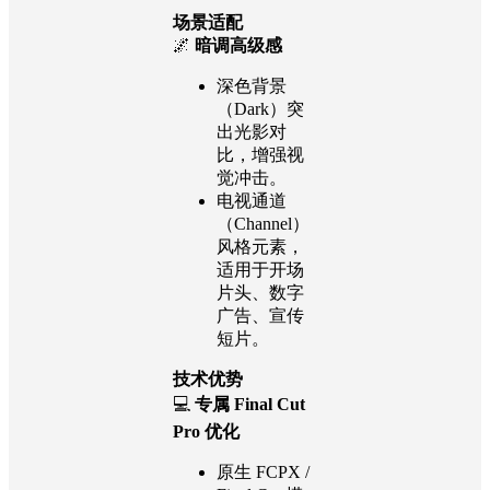
场景适配
🌌
暗调高级感
深色背景
（Dark）突
出光影对
比，增强视
觉冲击。
电视通道
（Channel）
风格元素，
适用于开场
片头、数字
广告、宣传
短片。
技术优势
💻
专属 Final Cut
Pro 优化
原生 FCPX /