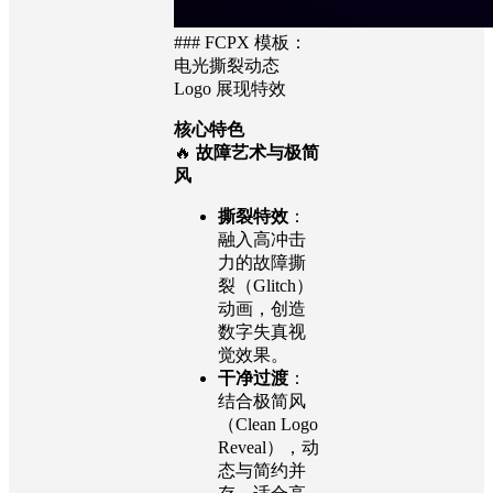
### FCPX 模板：
电光撕裂动态
Logo 展现特效
核心特色
🔥
故障艺术与极简
风
撕裂特效
：
融入高冲击
力的故障撕
裂（Glitch）
动画，创造
数字失真视
觉效果。
干净过渡
：
结合极简风
（Clean Logo
Reveal），动
态与简约并