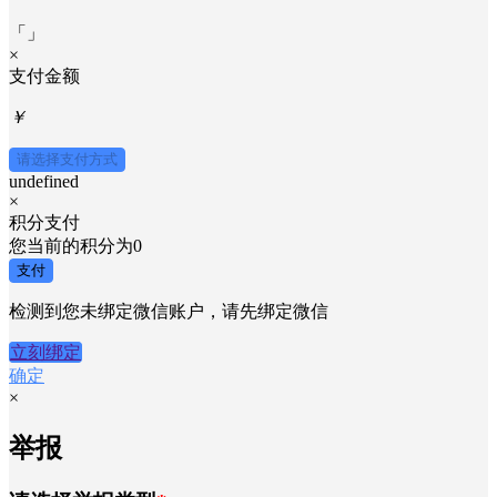
「
」
×
支付金额
￥
请选择支付方式
undefined
×
积分支付
您当前的积分为
0
支付
检测到您未绑定微信账户，请先绑定微信
立刻绑定
确定
×
举报