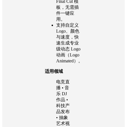
Final Cut 模
板，无需插
件一键应
用。
支持自定义
Logo、颜色
与速度，快
速生成专业
级动态 Logo
动画（Logo
Animated）。
适用领域
电竞直
播 • 音
乐 DJ
作品 •
科技产
品发布
• 抽象
艺术视