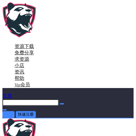
资源下载
免费分享
求资源
小店
资讯
帮助
会员
Vip
文章
登录
快速注册