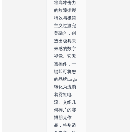
将高冲击力
的故障撕裂
特效与极简
主义过渡完
美融合，创
造出极具未
来感的数字
视觉。它无
需插件，一
键即可将您
的品牌Logo
转化为流淌
着霓虹电
流、交织几
何碎片的赛
博朋克作
品，特别适