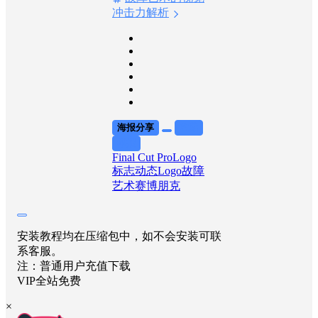
冲击力解析
海报分享
收藏
举报
Final Cut Pro
Logo
标志
动态Logo
故障
艺术
赛博朋克
安装教程均在压缩包中，如不会安装可联
系客服。
注：普通用户充值下载
VIP全站免费
×