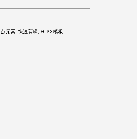
圆点元素, 快速剪辑, FCPX模板