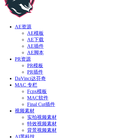
AE资源
AE模板
AE下载
AE插件
AE脚本
PR资源
PR模板
PR插件
DaVinci达芬奇
MAC 专栏
Fcpx模板
MAC软件
Final Cut插件
视频素材
实拍视频素材
特效视频素材
背景视频素材
AI黑科技