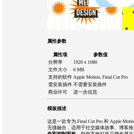
属性参数
属性项
参数值
分辨率
1920 x 1080
文件大小
6 MB
支持的软件
Apple Motion, Final Cut Pro
需安装插件
不需要安装插件
商业许可
进一步信息
模板描述
这是一款专为 Final Cut Pro 和
无缝融合，适用于社交媒体故事、博客推广
色彩控制面板
，助您高效打造品牌专属片