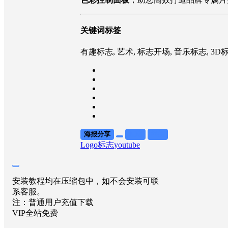
关键词标签
有趣标志, 艺术, 标志开场, 音乐标志, 3D
海报分享
收藏
举报
Logo标志
youtube
安装教程均在压缩包中，如不会安装可联
系客服。
注：普通用户充值下载
VIP全站免费