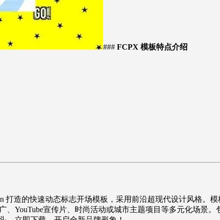
###
FCPX 模板特点介绍
 Apple Motion 打造的快速动态标志开场模板，采用前沿超现代设
、YouTube宣传片、时尚活动或城市主题项目等多元化场景。
头。立即下载，开启全新品牌形象！